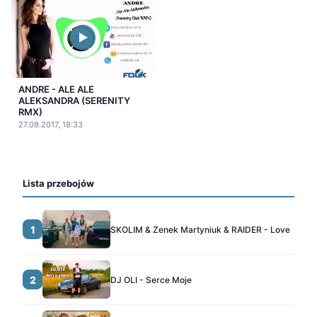
ANDRE - ALE ALE
ALEKSANDRA (SERENITY
RMX)
27.09.2017, 18:33
Lista przebojów
1
SKOLIM & Zenek Martyniuk & RAIDER - Love
2
DJ OLI - Serce Moje