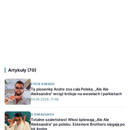
Artykuły (70)
ŻYCIE GWIAZD
Tę piosenkę Andre zna cała Polska. „Ale Ale
Aleksandra" wciąż króluje na weselach i parkietach
04.05.2026, 17:48
O GWIAZDACH
Totalne szaleństwo! Włosi śpiewają „Ale Ale
Aleksandra” po polsku. Esteriore Brothers sięgają po
hit Andre