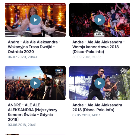
Andre - Ale Ale Aleksandra -
Andre - Ale Ale Aleksandra -
Wakacyjna Trasa Dwójki -
Wersja koncertowa 2018
Ostróda 2020
(Disco-Polo.info)
06.07.2020, 20:43
30.09.2018, 20:35
ANDRE - ALE ALE
Andre - Ale Ale Aleksandra
ALEKSANDRA [Najszybszy
2018 (Disco-Polo.info)
Koncert Świata - Gdynia
07.05.2018, 14:07
2018]
03.06.2018, 20:41