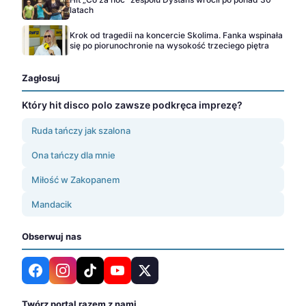
latach
Krok od tragedii na koncercie Skolima. Fanka wspinała
się po piorunochronie na wysokość trzeciego piętra
Zagłosuj
Który hit disco polo zawsze podkręca imprezę?
Ruda tańczy jak szalona
Ona tańczy dla mnie
Miłość w Zakopanem
Mandacik
Obserwuj nas
Twórz portal razem z nami