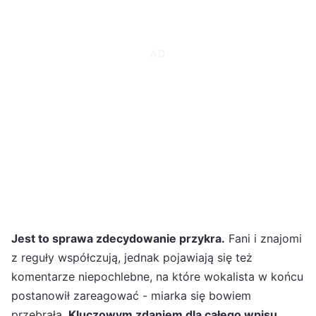
Jest to sprawa zdecydowanie przykra.
Fani i znajomi
z reguły współczują, jednak pojawiają się też
komentarze niepochlebne, na które wokalista w końcu
postanowił zareagować - miarka się bowiem
przebrała.
Kluczowym zdaniem dla całego wpisu