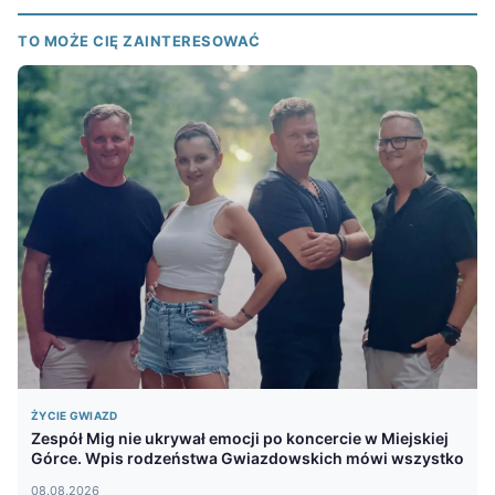
TO MOŻE CIĘ ZAINTERESOWAĆ
ŻYCIE GWIAZD
Zespół Mig nie ukrywał emocji po koncercie w Miejskiej
Górce. Wpis rodzeństwa Gwiazdowskich mówi wszystko
08.08.2026