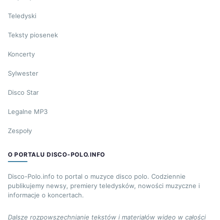
Teledyski
Teksty piosenek
Koncerty
Sylwester
Disco Star
Legalne MP3
Zespoły
O PORTALU DISCO-POLO.INFO
Disco-Polo.info to portal o muzyce disco polo. Codziennie
publikujemy newsy, premiery teledysków, nowości muzyczne i
informacje o koncertach.
Dalsze rozpowszechnianie tekstów i materiałów wideo w całości