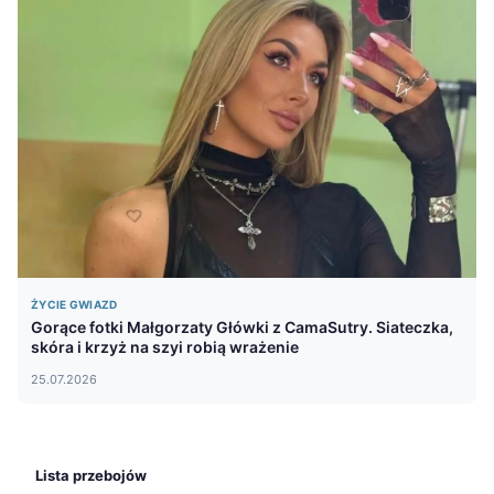
ŻYCIE GWIAZD
Gorące fotki Małgorzaty Główki z CamaSutry. Siateczka,
skóra i krzyż na szyi robią wrażenie
25.07.2026
Lista przebojów