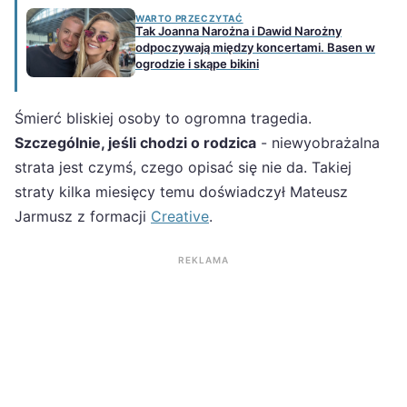
WARTO PRZECZYTAĆ
Tak Joanna Narożna i Dawid Narożny
odpoczywają między koncertami. Basen w
ogrodzie i skąpe bikini
Śmierć bliskiej osoby to ogromna tragedia.
Szczególnie, jeśli chodzi o rodzica
- niewyobrażalna
strata jest czymś, czego opisać się nie da. Takiej
straty kilka miesięcy temu doświadczył Mateusz
Jarmusz z formacji
Creative
.
REKLAMA