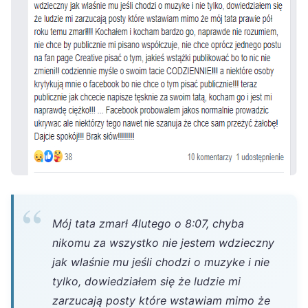
Mój tata zmarł 4lutego o 8:07, chyba
nikomu za wszystko nie jestem wdzieczny
jak wlaśnie mu jeśli chodzi o muzyke i nie
tylko, dowiedziałem się że ludzie mi
zarzucają posty które wstawiam mimo że