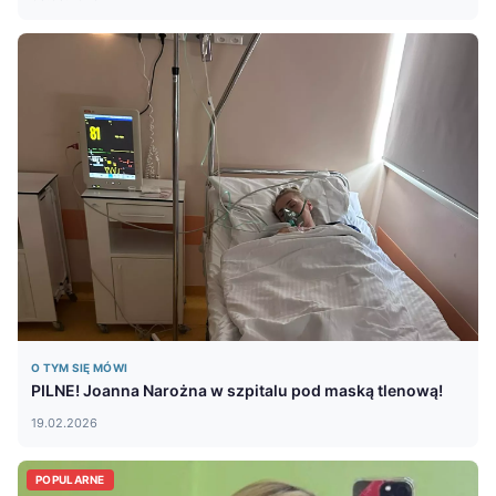
O TYM SIĘ MÓWI
PILNE! Joanna Narożna w szpitalu pod maską tlenową!
19.02.2026
POPULARNE