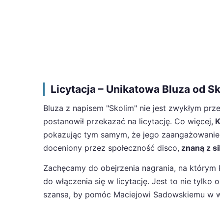
Licytacja – Unikatowa Bluza od S
Bluza z napisem "Skolim" nie jest zwykłym prze
postanowił przekazać na licytację. Co więcej,
K
pokazując tym samym, że jego zaangażowanie je
doceniony przez społeczność disco,
znaną z si
Zachęcamy do obejrzenia nagrania, na którym K
do włączenia się w licytację. Jest to nie tylk
szansa, by pomóc Maciejowi Sadowskiemu w w