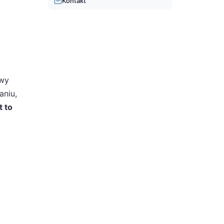
Kontakt
owy
aniu,
t to