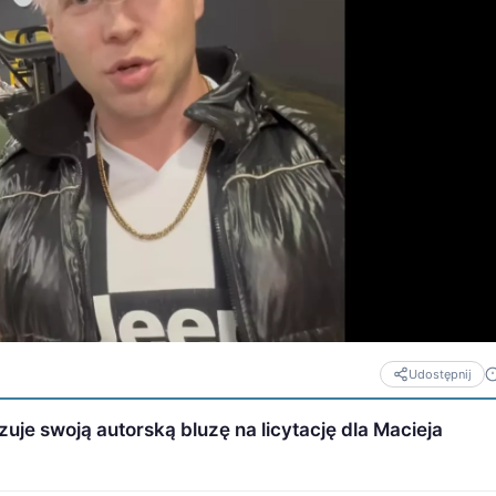
Udostępnij
uje swoją autorską bluzę na licytację dla Macieja