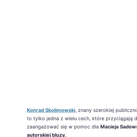
Konrad Skolimowski
, znany szerokiej publiczn
to tylko jedna z wielu cech, które przyciągaj
zaangażować się w pomoc dla
Macieja Sadows
autorskiej bluzy.