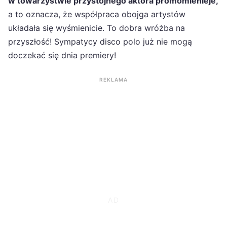
w towarzystwie przystojnego aktora promomienieje,
a to oznacza, że współpraca obojga artystów
układała się wyśmienicie. To dobra wróżba na
przyszłość! Sympatycy disco polo już nie mogą
doczekać się dnia premiery!
REKLAMA