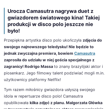
Urocza Camasutra nagrywa duet z
gwiazdorem światowego kina! Takiej
produkcji w disco polo jeszcze nie
było!
Przepiękna artystka disco polo ukończyła
zdjęcia do
swojego najnowszego teledysku! Nie będzie to
jednak zwyczajna premiera, bowiem
Camasutra
zaprosiła do udziału w niej gościa specjalnego z
zagranicy! Rodrigo Massa
to znany brazylijski aktor i
piosenkarz. Jego filmowy talent podziwiać mogli m.in.
użytkownicy platformy Netflix!
Tym razem miłośnicy gwiazdora usłyszą swojego
idola w repertuarze disco polo! Camasutra
opublikowała
kilka zdjęć z planu. Malgorzata Główka