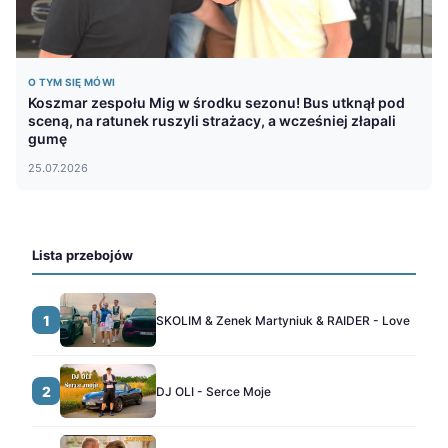
O TYM SIĘ MÓWI
Koszmar zespołu Mig w środku sezonu! Bus utknął pod
sceną, na ratunek ruszyli strażacy, a wcześniej złapali
gumę
25.07.2026
Lista przebojów
1
SKOLIM & Zenek Martyniuk & RAIDER - Love
2
DJ OLI - Serce Moje