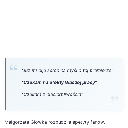
"Już mi bije serce na myśl o tej premierze"
"Czekam na efekty Waszej pracy"
"Czekam z niecierpliwością"
Małgorzata Główka rozbudziła apetyty fanów.