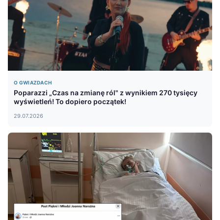
O GWIAZDACH
Poparazzi „Czas na zmianę ról" z wynikiem 270 tysięcy
wyświetleń! To dopiero początek!
29.07.2026