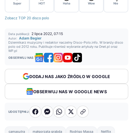
Super
HOT
Haha
Wow
Nie
Zobacz TOP 20 disco polo
2 lipca 2022, 07:15
Data publikacji:
Adam Begier
Autor:
Dziennikarz muzyczny i redaktor naczelny Disco-Polo.info. W branży disco
polo od 2012 roku. Publikuje również wybranie artykuły na Onet.pl oraz
WP.pl
OBSERWUJ NAS
DODAJ NAS JAKO ŹRÓDŁO W GOOGLE
OBSERWUJ NAS W GOOGLE NEWS
UDOSTĘPNIJ:
camasutra
małgorzata grabda
Rodrigo Massa
Netflix