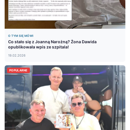
O TYM SIĘ MÓWI
Co stało się z Joanną Narożną? Żona Dawida
opublikowała wpis ze szpitala!
19.02.2026
POPULARNE