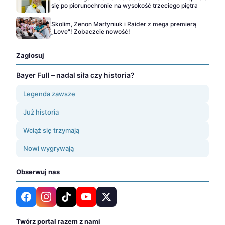
się po piorunochronie na wysokość trzeciego piętra
Skolim, Zenon Martyniuk i Raider z mega premierą
„Love"! Zobaczcie nowość!
Zagłosuj
Bayer Full – nadal siła czy historia?
Legenda zawsze
Już historia
Wciąż się trzymają
Nowi wygrywają
Obserwuj nas
Twórz portal razem z nami