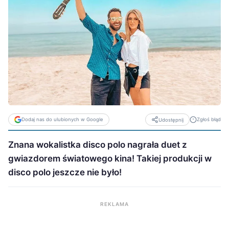
Dodaj nas do ulubionych w Google
Zgłoś błąd
Udostępnij
Znana wokalistka disco polo nagrała duet z
gwiazdorem światowego kina! Takiej produkcji w
disco polo jeszcze nie było!
REKLAMA