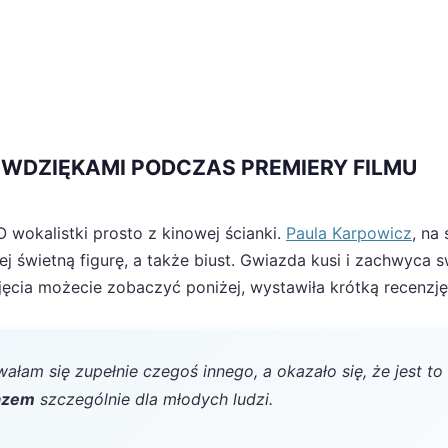
WDZIĘKAMI PODCZAS PREMIERY FILMU
wokalistki prosto z kinowej ścianki.
Paula Karpowicz
, na
ej świetną figurę, a także biust. Gwiazda kusi i zachwyca 
jęcia możecie zobaczyć poniżej, wystawiła krótką recenzję
ałam się zupełnie czegoś innego, a okazało się, że jest to
kazem
szczególnie dla młodych ludzi.