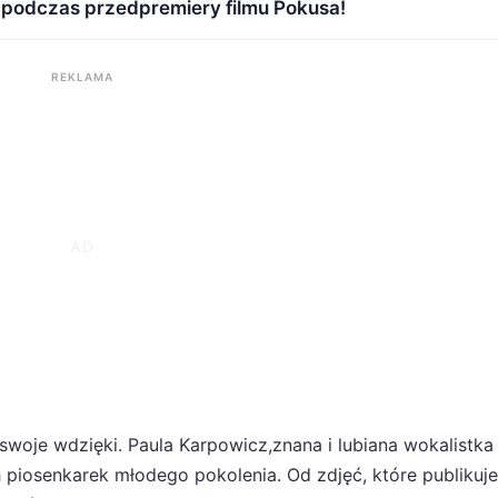
e podczas przedpremiery filmu Pokusa!
REKLAMA
swoje wdzięki. Paula Karpowicz,znana i lubiana wokalistka
h piosenkarek młodego pokolenia. Od zdjęć, które publikuje