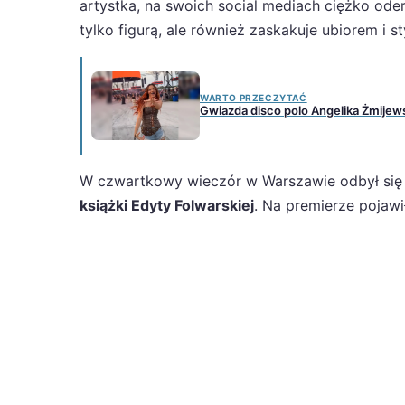
artystka, na swoich social mediach ciężko ode
tylko figurą, ale również zaskakuje ubiorem i st
WARTO PRZECZYTAĆ
Gwiazda disco polo Angelika Żmijews
W czwartkowy wieczór w Warszawie odbył si
książki Edyty Folwarskiej
. Na premierze pojawi