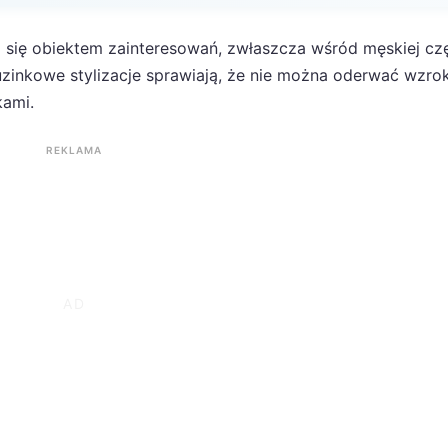
 się obiektem zainteresowań, zwłaszcza wśród męskiej cz
etuzinkowe stylizacje sprawiają, że nie można oderwać wzro
kami.
REKLAMA