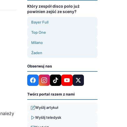
Który zespół disco polo już
powinien zejść ze sceny?
Bayer Full
Top One
Milano
Żaden
Obserwuj nas
Twórz portal razem z nami
Wyślij artykuł
 należy
Wyślij teledysk