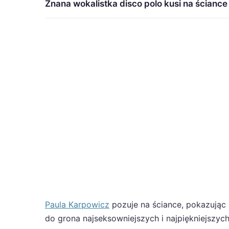
Znana wokalistka disco polo kusi na ścianc
Paula Karpowicz
pozuje na ściance, pokazując 
do grona najseksowniejszych i najpiękniejszyc