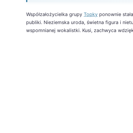
Współzałożycielka grupy
Topky
ponownie stała
publiki. Nieziemska uroda, świetna figura i ni
wspomnianej wokalistki. Kusi, zachwyca wdzię