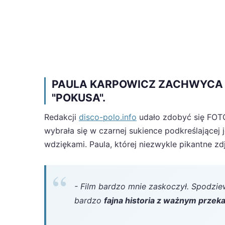
PAULA KARPOWICZ ZACHWYCA 
"POKUSA".
Redakcji
disco-polo.info
udało zdobyć się FOTO 
wybrała się w czarnej sukience podkreślającej j
wdziękami. Paula, której niezwykle pikantne zd
- Film bardzo mnie zaskoczył. Spodziew
bardzo
fajna historia z ważnym prze