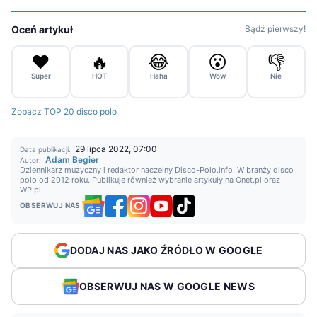
Oceń artykuł
Bądź pierwszy!
❤️
🔥
😂
😮
👎
Super
HOT
Haha
Wow
Nie
Zobacz TOP 20 disco polo
29 lipca 2022, 07:00
Data publikacji:
Adam Begier
Autor:
Dziennikarz muzyczny i redaktor naczelny Disco-Polo.info. W branży disco
polo od 2012 roku. Publikuje również wybranie artykuły na Onet.pl oraz
WP.pl
OBSERWUJ NAS
DODAJ NAS JAKO ŹRÓDŁO W GOOGLE
OBSERWUJ NAS W GOOGLE NEWS