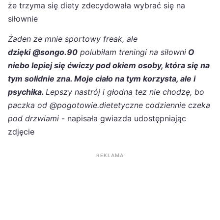
że trzyma się diety zdecydowała wybrać się na
siłownie
Żaden ze mnie sportowy freak, ale
dzięki @songo.90
polubiłam treningi na siłowni
O
niebo lepiej się ćwiczy pod okiem osoby, która się na
tym solidnie zna. Moje ciało na tym korzysta, ale i
psychika.
Lepszy nastrój i głodna tez nie chodzę, bo
paczka od @pogotowie.dietetyczne codziennie czeka
pod drzwiami
- napisała gwiazda udostępniając
zdjęcie
REKLAMA