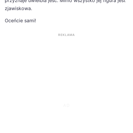
przyznaje uwielbia jeść. Mimo wszystko jej figura jest
zjawiskowa.
Oceńcie sami!
REKLAMA