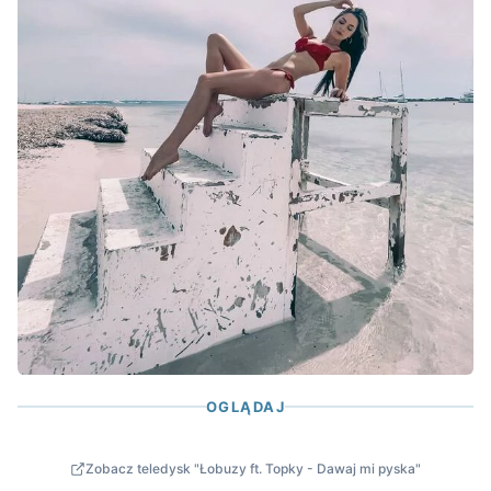
OGLĄDAJ
Zobacz teledysk "Łobuzy ft. Topky - Dawaj mi pyska"