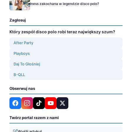
Iness zakochana w legendzie disco polo?
Zagłosuj
Który zespół disco polo robi teraz największy szum?
After Party
Playboys
Daj To Głośniej
B-QLL
Obserwuj nas
Twórz portal razem z nami
Wyślij artykuł