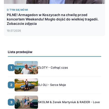
O TYM SIĘ MÓWI
PILNE! Armagedon w Koszycach na chwilę przed
koncertem Weekendu! Mogło dojść do wielkiej tragedii.
Zobaczcie zdjęcia
19.07.2026
Lista przebojów
1
ZŁOTY - Cofnąć czas
2
DJ OLI - Serce Moje
3
SKOLIM & Zenek Martyniuk & RAIDER - Love