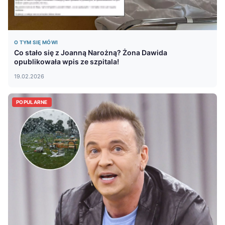
O TYM SIĘ MÓWI
Co stało się z Joanną Narożną? Żona Dawida
opublikowała wpis ze szpitala!
19.02.2026
POPULARNE