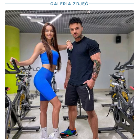
GALERIA ZDJĘĆ