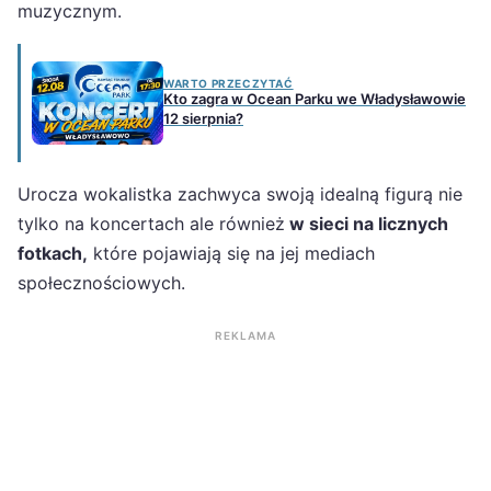
muzycznym.
WARTO PRZECZYTAĆ
Kto zagra w Ocean Parku we Władysławowie
12 sierpnia?
Urocza wokalistka zachwyca swoją idealną figurą nie
tylko na koncertach ale również
w sieci na licznych
fotkach,
które pojawiają się na jej mediach
społecznościowych.
REKLAMA