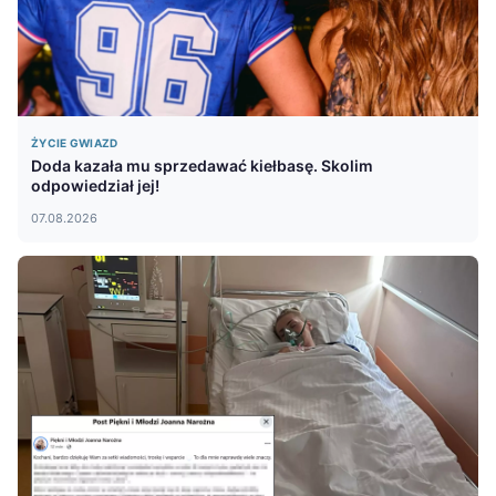
ŻYCIE GWIAZD
Doda kazała mu sprzedawać kiełbasę. Skolim
odpowiedział jej!
07.08.2026