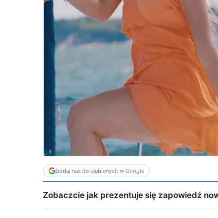
Dodaj nas do ulubionych w Google
Zobaczcie jak prezentuje się zapowiedź now