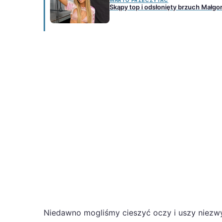
WARTO PRZECZYTAĆ
Skąpy top i odsłonięty brzuch Małgor
Niedawno mogliśmy cieszyć oczy i uszy niezwyk