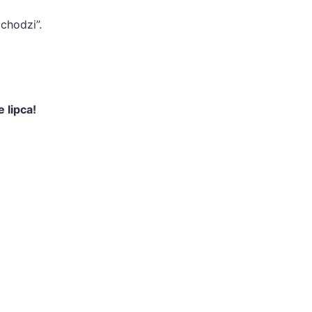
chodzi”.
 lipca!