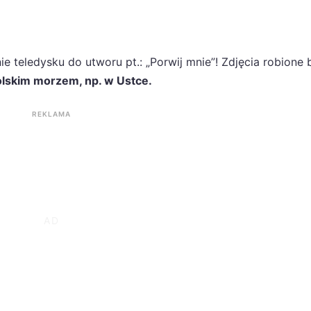
e teledysku do utworu pt.: „Porwij mnie”! Zdjęcia robione 
olskim morzem, np. w Ustce.
REKLAMA