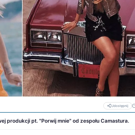
Udostępnij
ej produkcji pt. "Porwij mnie" od zespołu Camastura.