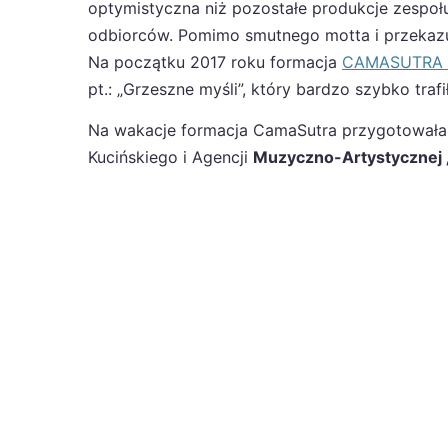
optymistyczna niż pozostałe produkcje zespołu.
odbiorców. Pomimo smutnego motta i przekazu 
Na początku 2017 roku formacja
CAMASUTRA
pt.: „Grzeszne myśli”, który bardzo szybko traf
Na wakacje formacja CamaSutra przygotowała 
Kucińskiego i Agencji
Muzyczno-Artystycznej „