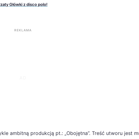
zaty Główki z disco polo!
REKLAMA
le ambitną produkcją pt.: „Obojętna”. Treść utworu jest m