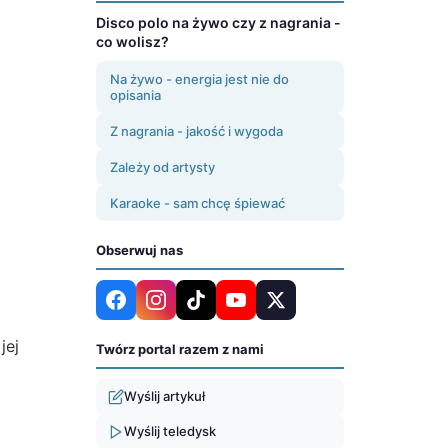
Disco polo na żywo czy z nagrania -
co wolisz?
Na żywo - energia jest nie do
opisania
Z nagrania - jakość i wygoda
Zależy od artysty
Karaoke - sam chcę śpiewać
Obserwuj nas
jej
Twórz portal razem z nami
Wyślij artykuł
Wyślij teledysk