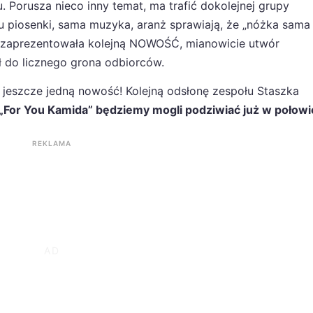
 Porusza nieco inny temat, ma trafić dokolejnej grupy
piosenki, sama muzyka, aranż sprawiają, że „nóżka sama 
zaprezentowała kolejną NOWOŚĆ, mianowicie utwór
ił do licznego grona odbiorców.
jeszcze jedną nowość! Kolejną odsłonę zespołu Staszka
For You Kamida” będziemy mogli podziwiać już w połowie
REKLAMA