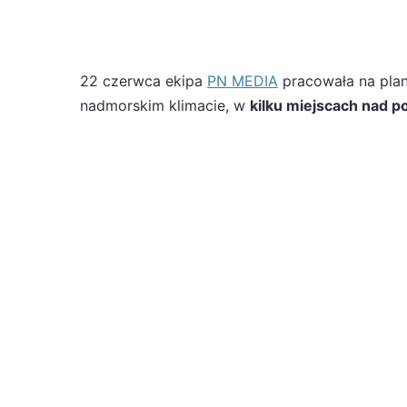
22 czerwca ekipa
PN MEDIA
pracowała na plani
nadmorskim klimacie, w
kilku miejscach nad p