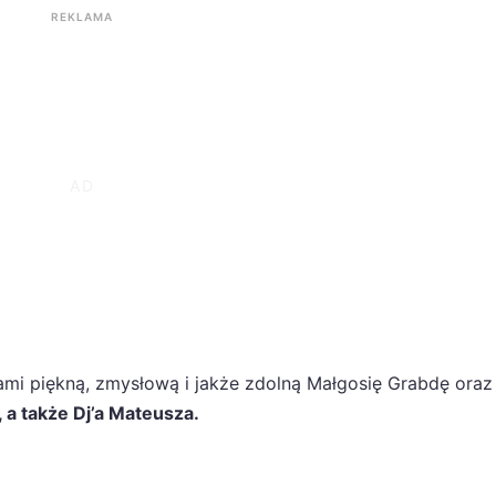
REKLAMA
piękną, zmysłową i jakże zdolną Małgosię Grabdę oraz 
, a także Dj’a Mateusza.