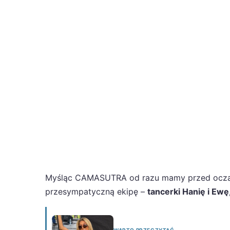
Myśląc CAMASUTRA od razu mamy przed oczami 
przesympatyczną ekipę –
tancerki Hanię i Ewę