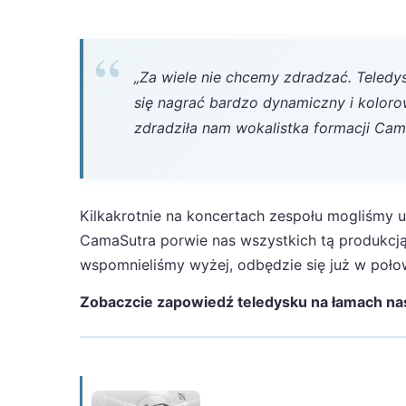
„Za wiele nie chcemy zdradzać. Teledy
się nagrać bardzo dynamiczny i koloro
zdradziła nam wokalistka formacji Cam
Kilkakrotnie na koncertach zespołu mogliśmy us
CamaSutra porwie nas wszystkich tą produkcją!
wspomnieliśmy wyżej, odbędzie się już w połow
Zobaczcie zapowiedź teledysku na łamach na