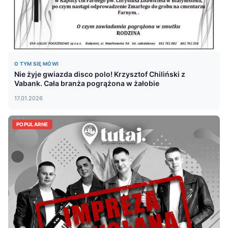
O TYM SIĘ MÓWI
Nie żyje gwiazda disco polo! Krzysztof Chiliński z
Vabank. Cała branża pogrążona w żałobie
17.01.2026
POPULARNE