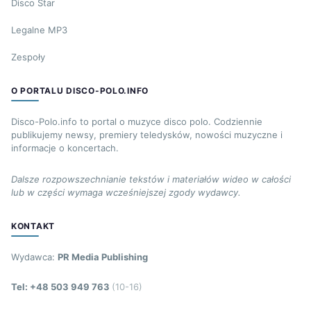
Disco Star
Legalne MP3
Zespoły
O PORTALU DISCO-POLO.INFO
Disco-Polo.info to portal o muzyce disco polo. Codziennie
publikujemy newsy, premiery teledysków, nowości muzyczne i
informacje o koncertach.
Dalsze rozpowszechnianie tekstów i materiałów wideo w całości
lub w części wymaga wcześniejszej zgody wydawcy.
KONTAKT
Wydawca:
PR Media Publishing
Tel: +48 503 949 763
(10-16)