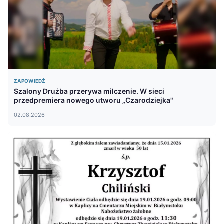
ZAPOWIEDŹ
Szalony Drużba przerywa milczenie. W sieci
przedpremiera nowego utworu „Czarodziejka"
02.08.2026