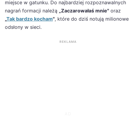
miejsce w gatunku. Do najbardziej rozpoznawalnych
nagrań formacji należą
„Zaczarowałaś mnie"
oraz
„
Tak bardzo kocham
"
, które do dziś notują milionowe
odsłony w sieci.
REKLAMA