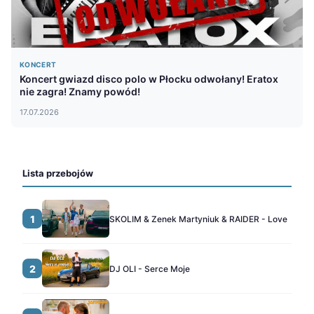
KONCERT
Koncert gwiazd disco polo w Płocku odwołany! Eratox
nie zagra! Znamy powód!
17.07.2026
Lista przebojów
1
SKOLIM & Zenek Martyniuk & RAIDER - Love
2
DJ OLI - Serce Moje