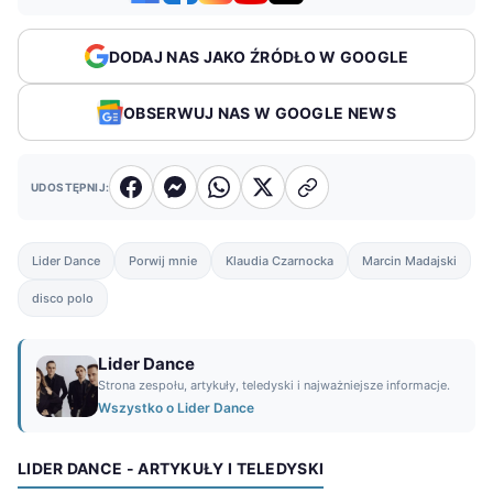
DODAJ NAS JAKO ŹRÓDŁO W GOOGLE
OBSERWUJ NAS W GOOGLE NEWS
UDOSTĘPNIJ:
Lider Dance
Porwij mnie
Klaudia Czarnocka
Marcin Madajski
disco polo
Lider Dance
Strona zespołu, artykuły, teledyski i najważniejsze informacje.
Wszystko o Lider Dance
LIDER DANCE - ARTYKUŁY I TELEDYSKI