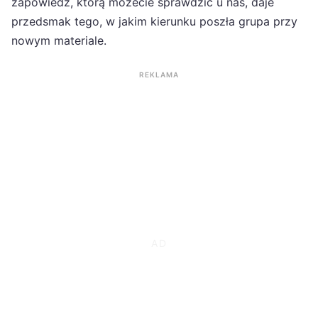
zapowiedź, którą możecie sprawdzić u nas, daje
przedsmak tego, w jakim kierunku poszła grupa przy
nowym materiale.
REKLAMA