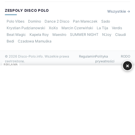
ZESPOŁY DISCO POLO
Wszystkie →
Polo Vibes
Domino
Dance 2 Disco
Pan Mareczek
Sado
Krystian Pudzianowski
XoXo
Marcin Czerwiński
La Tija
Verdis
Beat Magic
Kapela Roy
Maestro
SUMMER NIGHT
N’Joy
Claudi
Bedi
Czadowa Mamuśka
© 2026 Disco-Polo.info. Wszelkie prawa
Regulamin
Polityka
RODO
zastrzeżone.
prywatności
×
REKLAMA