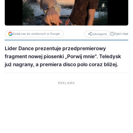
Dodaj nas do ulubionych w Google
Zgłoś błąd
Udostępnij
Lider Dance prezentuje przedpremierowy
fragment nowej piosenki „Porwij mnie". Teledysk
już nagrany, a premiera disco polo coraz bliżej.
REKLAMA