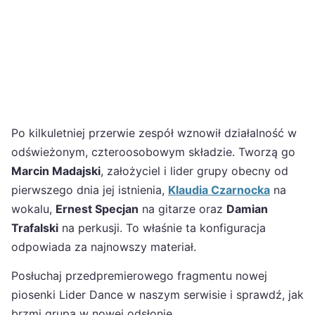
Po kilkuletniej przerwie zespół wznowił działalność w
odświeżonym, czteroosobowym składzie. Tworzą go
Marcin Madajski
, założyciel i lider grupy obecny od
pierwszego dnia jej istnienia,
Klaudia Czarnocka
na
wokalu,
Ernest Specjan
na gitarze oraz
Damian
Trafalski
na perkusji. To właśnie ta konfiguracja
odpowiada za najnowszy materiał.
Posłuchaj przedpremierowego fragmentu nowej
piosenki Lider Dance w naszym serwisie i sprawdź, jak
brzmi grupa w nowej odsłonie.