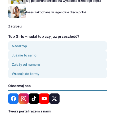
się po piorunochronie na wysokość trzeciego piętra
Iness zakochana w legendzie disco polo?
Zagłosuj
Top Girls – nadal top czy już przeszłość?
Nadal top
Już nie to samo
Zależy od numeru
Wracają do formy
Obserwuj nas
Twórz portal razem z nami