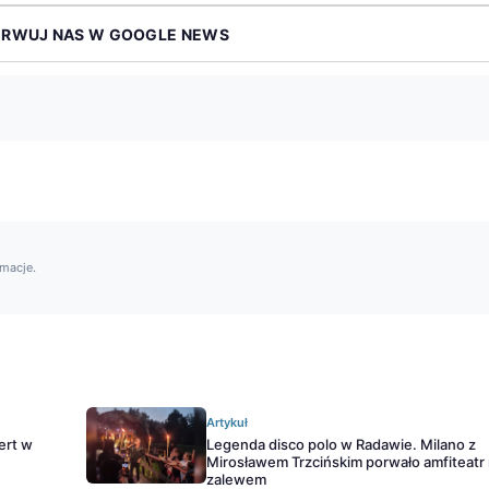
ERWUJ NAS W GOOGLE NEWS
rmacje.
Artykuł
ert w
Legenda disco polo w Radawie. Milano z
Mirosławem Trzcińskim porwało amfiteatr
zalewem