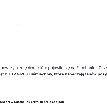
ajnowszym zdjęciem, które pojawiło się na Facebooku. Ocz
ąt z TOP GIRLS i uśmiechów, które napędzają fanów poz
oncert w Suszu! Tak brzmi dobre disco polo!