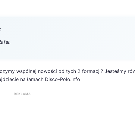
.
afał.
dczymy wspólnej nowości od tych 2 formacji? Jesteśmy ró
jdziecie na łamach Disco-Polo.info
REKLAMA