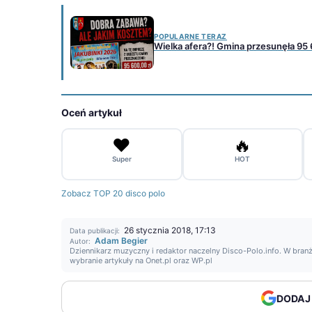
POPULARNE TERAZ
Wielka afera?! Gmina przesunęła 95 
Oceń artykuł
❤️
🔥
Super
HOT
Zobacz TOP 20 disco polo
26 stycznia 2018, 17:13
Data publikacji:
Adam Begier
Autor:
Dziennikarz muzyczny i redaktor naczelny Disco-Polo.info. W branż
wybranie artykuły na Onet.pl oraz WP.pl
DODAJ