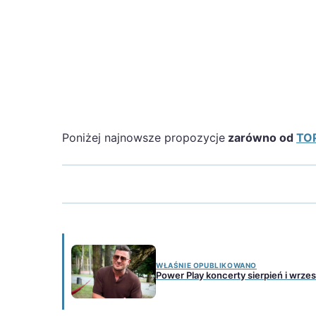
Poniżej najnowsze propozycje
zarówno od
TOP
WŁAŚNIE OPUBLIKOWANO
Power Play koncerty sierpień i wrzes