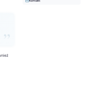
Kontakt
wnież