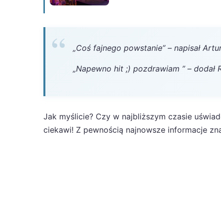
„Coś fajnego powstanie” – napisał Artur
„Napewno hit ;) pozdrawiam ” – dodał R
Jak myślicie? Czy w najbliższym czasie uświa
ciekawi! Z pewnością najnowsze informacje zna