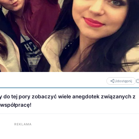
Udostępnij
my do tej pory zobaczyć wiele anegdotek związanych z
 współpracę!
REKLAMA