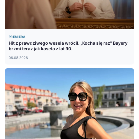
PREMIERA
Hit z prawdziwego wesela wrócił. „Kocha się raz" Bayery
brzmi teraz jak kaseta z lat 90.
06.08.2026