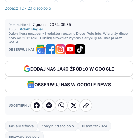
Zobacz TOP 20 disco polo
7 grudnia 2024, 09:35
Data publikacji:
Adam Begier
Autor:
Dziennikarz muzyczny i redaktor naczelny Disco-Polo.info. W branży disco
polo od 2012 roku. Publikuje również wybranie artykuły na Onet.pl oraz
WP.pl
OBSERWUJ NAS
DODAJ NAS JAKO ŹRÓDŁO W GOOGLE
OBSERWUJ NAS W GOOGLE NEWS
UDOSTĘPNIJ:
Kasia Malżycka
nowy hit disco polo
DiscoStar 2024
muzyka disco polo