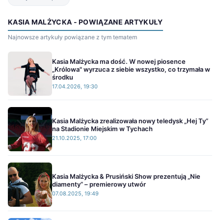
KASIA MALŻYCKA - POWIĄZANE ARTYKUŁY
Najnowsze artykuły powiązane z tym tematem
Kasia Malżycka ma dość. W nowej piosence
„Królowa" wyrzuca z siebie wszystko, co trzymała w
środku
17.04.2026, 19:30
Kasia Malżycka zrealizowała nowy teledysk „Hej Ty”
na Stadionie Miejskim w Tychach
21.10.2025, 17:00
Kasia Malżycka & Prusiński Show prezentują „Nie
diamenty” – premierowy utwór
07.08.2025, 19:49