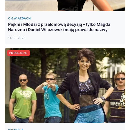
O GWIAZDACH
Piękni i Młodzi z przełomową decyzją – tylko Magda
Narożna i Daniel Wilczewski mają prawa do nazwy
14.08.2025
POPULARNE
PREMIERA