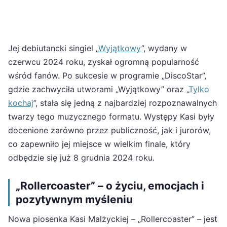
Jej debiutancki singiel „
Wyjątkowy
”, wydany w
czerwcu 2024 roku, zyskał ogromną popularność
wśród fanów. Po sukcesie w programie „DiscoStar”,
gdzie zachwyciła utworami „Wyjątkowy” oraz „
Tylko
kochaj
”, stała się jedną z najbardziej rozpoznawalnych
twarzy tego muzycznego formatu. Występy Kasi były
docenione zarówno przez publiczność, jak i jurorów,
co zapewniło jej miejsce w wielkim finale, który
odbędzie się już 8 grudnia 2024 roku.
„Rollercoaster” – o życiu, emocjach i
pozytywnym myśleniu
Nowa piosenka Kasi Malżyckiej – „Rollercoaster” – jest