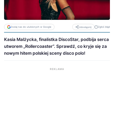
Dodaj nas do ulubionych w Google
Zgłoś błąd
Udostępnij
Kasia Malżycka, finalistka DiscoStar, podbija serca
utworem „Rollercoaster”. Sprawdź, co kryje się za
nowym hitem polskiej sceny disco polo!
REKLAMA