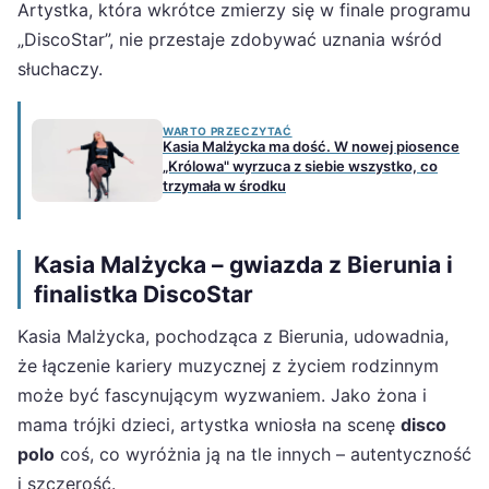
Artystka, która wkrótce zmierzy się w finale programu
„DiscoStar”, nie przestaje zdobywać uznania wśród
słuchaczy.
WARTO PRZECZYTAĆ
Kasia Malżycka ma dość. W nowej piosence
„Królowa" wyrzuca z siebie wszystko, co
trzymała w środku
Kasia Malżycka – gwiazda z Bierunia i
finalistka DiscoStar
Kasia Malżycka, pochodząca z Bierunia, udowadnia,
że łączenie kariery muzycznej z życiem rodzinnym
może być fascynującym wyzwaniem. Jako żona i
mama trójki dzieci, artystka wniosła na scenę
disco
polo
coś, co wyróżnia ją na tle innych – autentyczność
i szczerość.