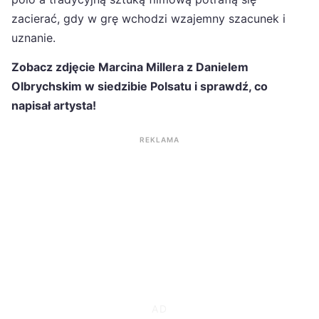
zacierać, gdy w grę wchodzi wzajemny szacunek i
uznanie.
Zobacz zdjęcie Marcina Millera z Danielem
Olbrychskim w siedzibie Polsatu i sprawdź, co
napisał artysta!
REKLAMA