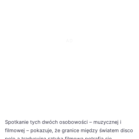
Spotkanie tych dwóch osobowości – muzycznej i
filmowej – pokazuje, że granice między światem disco
polo a tradycyjną sztuką filmową potrafią się