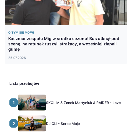
O TYM SIĘ MÓWI
Koszmar zespołu Mig w środku sezonu! Bus utknął pod
sceną, na ratunek ruszyli strażacy, a wcześniej złapali
gumę
25.07.2026
Lista przebojów
1
SKOLIM & Zenek Martyniuk & RAIDER - Love
2
DJ OLI - Serce Moje