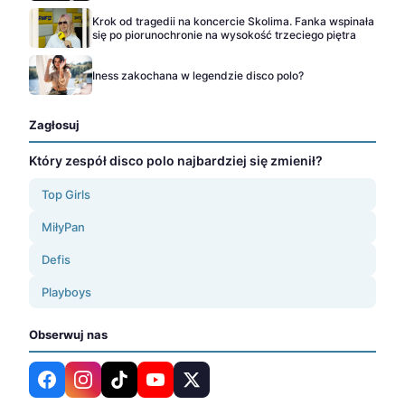
Krok od tragedii na koncercie Skolima. Fanka wspinała
się po piorunochronie na wysokość trzeciego piętra
Iness zakochana w legendzie disco polo?
Zagłosuj
Który zespół disco polo najbardziej się zmienił?
Top Girls
MiłyPan
Defis
Playboys
Obserwuj nas