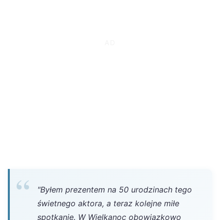
"Byłem prezentem na 50 urodzinach tego
świetnego aktora, a teraz kolejne miłe
spotkanie. W Wielkanoc obowiązkowo