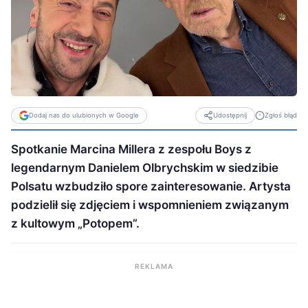
Dodaj nas do ulubionych w Google
Zgłoś błąd
Udostępnij
Spotkanie Marcina Millera z zespołu Boys z
legendarnym Danielem Olbrychskim w siedzibie
Polsatu wzbudziło spore zainteresowanie. Artysta
podzielił się zdjęciem i wspomnieniem związanym
z kultowym „Potopem”.
REKLAMA