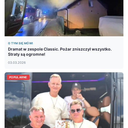
O TYM SIĘ MÓWI
Dramat w zespole Classic. Pożar zniszczył wszystko.
Straty są ogromne!
03.03.2026
POPULARNE