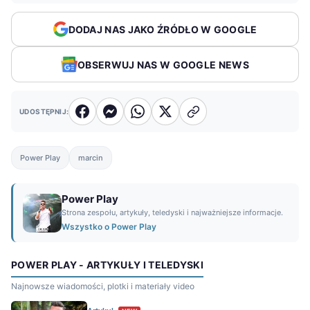
DODAJ NAS JAKO ŹRÓDŁO W GOOGLE
OBSERWUJ NAS W GOOGLE NEWS
UDOSTĘPNIJ:
Power Play
marcin
Power Play
Strona zespołu, artykuły, teledyski i najważniejsze informacje.
Wszystko o Power Play
POWER PLAY - ARTYKUŁY I TELEDYSKI
Najnowsze wiadomości, plotki i materiały video