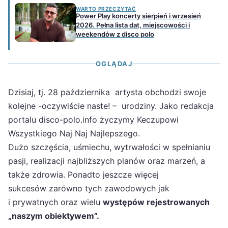
WARTO PRZECZYTAĆ
Power Play koncerty sierpień i wrzesień
2026. Pełna lista dat, miejscowości i
weekendów z disco polo
OGLĄDAJ
Dzisiaj, tj. 28 października artysta obchodzi swoje
kolejne -oczywiście naste! – urodziny. Jako redakcja
portalu disco-polo.info życzymy Keczupowi
Wszystkiego Naj Naj Najlepszego.
Dużo szczęścia, uśmiechu, wytrwałości w spełnianiu
pasji, realizacji najbliższych planów oraz marzeń, a
także zdrowia. Ponadto jeszcze więcej
sukcesów zarówno tych zawodowych jak
i prywatnych oraz wielu
występów rejestrowanych
„naszym obiektywem”.