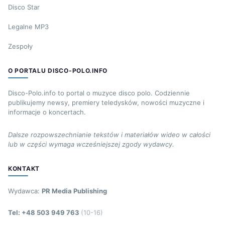
Disco Star
Legalne MP3
Zespoły
O PORTALU DISCO-POLO.INFO
Disco-Polo.info to portal o muzyce disco polo. Codziennie
publikujemy newsy, premiery teledysków, nowości muzyczne i
informacje o koncertach.
Dalsze rozpowszechnianie tekstów i materiałów wideo w całości
lub w części wymaga wcześniejszej zgody wydawcy.
KONTAKT
Wydawca:
PR Media Publishing
Tel: +48 503 949 763
(10-16)