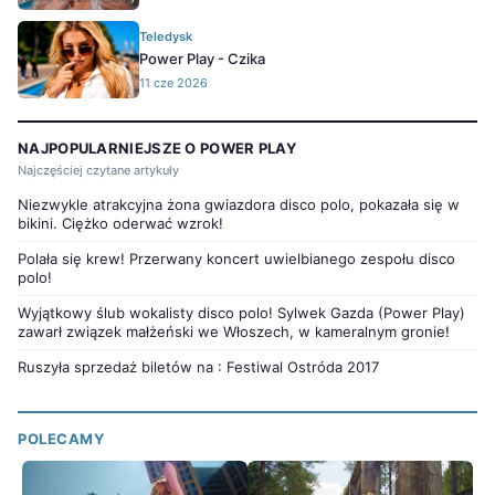
Teledysk
Power Play - Czika
11 cze 2026
NAJPOPULARNIEJSZE O POWER PLAY
Najczęściej czytane artykuły
Niezwykle atrakcyjna żona gwiazdora disco polo, pokazała się w
bikini. Ciężko oderwać wzrok!
Polała się krew! Przerwany koncert uwielbianego zespołu disco
polo!
Wyjątkowy ślub wokalisty disco polo! Sylwek Gazda (Power Play)
zawarł związek małżeński we Włoszech, w kameralnym gronie!
Ruszyła sprzedaż biletów na : Festiwal Ostróda 2017
POLECAMY