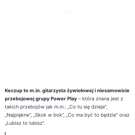
Keczup to m.in. gitarzysta żywiołowej i niesamowicie
przebojowej grupy Power Play
– która znana jest z
takich przebojów jak m.in.: „Co tu się dzieje”,
„Najpiękne”, „Skok w bok”, „Co ma być to będzie” oraz
„Lubisz to lubisz”.