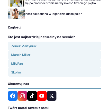
się po piorunochronie na wysokość trzeciego piętra
Iness zakochana w legendzie disco polo?
Zagłosuj
Kto jest najbardziej naturalny na scenie?
Zenek Martyniuk
Marcin Miller
MiłyPan
Skolim
Obserwuj nas
Twórz portal razem z nami