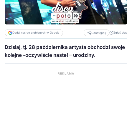
Dodaj nas do ulubionych w Google
Zgłoś błąd
Udostępnij
Dzisiaj, tj. 28 października artysta obchodzi swoje
kolejne -oczywiście naste! – urodziny.
REKLAMA