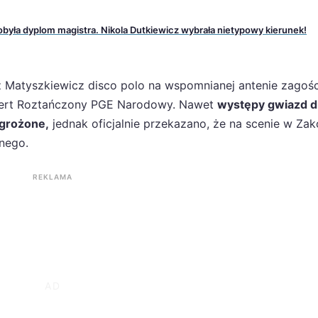
była dyplom magistra. Nikola Dutkiewicz wybrała nietypowy kierunek!
z Matyszkiewicz disco polo na wspomnianej antenie zagośc
ncert Roztańczony PGE Narodowy. Nawet
występy gwiazd d
agrożone,
jednak oficjalnie przekazano, że na scenie w Z
nego.
REKLAMA