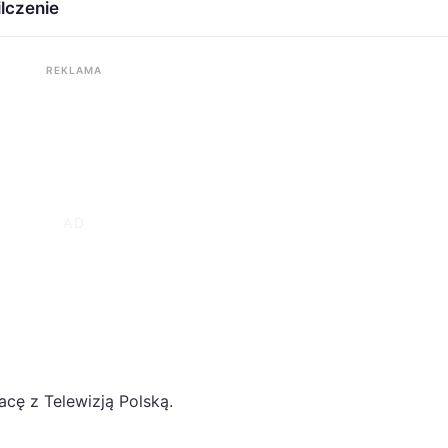
ilczenie
REKLAMA
cę z Telewizją Polską.