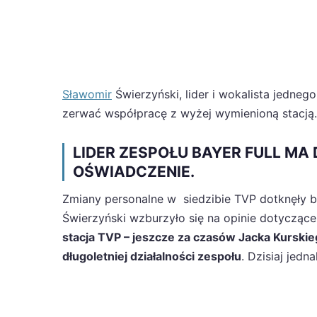
Sławomir
Świerzyński, lider i wokalista jedneg
zerwać współpracę z wyżej wymienioną stacj
LIDER ZESPOŁU BAYER FULL M
OŚWIADCZENIE.
Zmiany personalne w siedzibie TVP dotknęły b
Świerzyński wzburzyło się na opinie dotycząc
stacja TVP – jeszcze za czasów Jacka Kurskie
długoletniej działalności zespołu
. Dzisiaj jedna