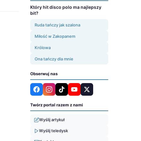
Który hit disco polo ma najlepszy
bit?
Ruda tańczy jak szalona
Miłość w Zakopanem
Królowa
Ona tańczy dla mnie
Obserwuj nas
Twórz portal razem z nami
Wyślij artykuł
Wyślij teledysk