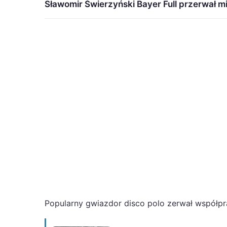
Sławomir Świerzyński Bayer Full przerwał m
Popularny gwiazdor disco polo zerwał współpra