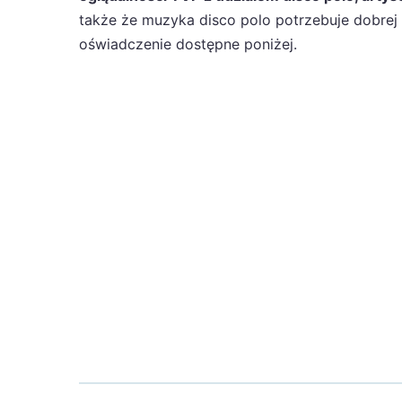
także że muzyka disco polo potrzebuje dobrej au
oświadczenie dostępne poniżej.