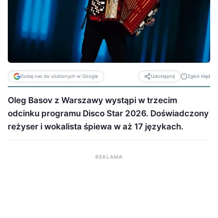
Dodaj nas do ulubionych w Google
Zgłoś błąd
Udostępnij
Oleg Basov z Warszawy wystąpi w trzecim
odcinku programu Disco Star 2026. Doświadczony
reżyser i wokalista śpiewa w aż 17 językach.
REKLAMA