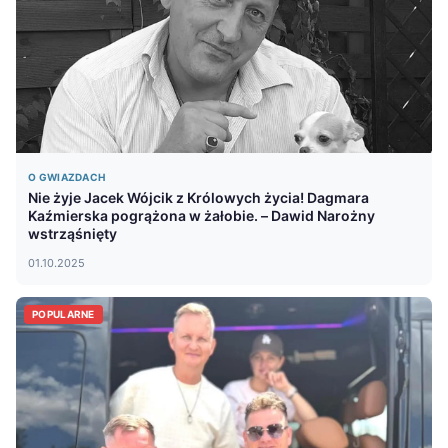
O GWIAZDACH
Nie żyje Jacek Wójcik z Królowych życia! Dagmara
Kaźmierska pogrążona w żałobie. – Dawid Narożny
wstrząśnięty
01.10.2025
POPULARNE