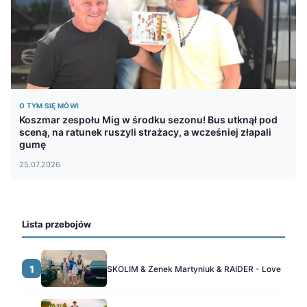
O TYM SIĘ MÓWI
Koszmar zespołu Mig w środku sezonu! Bus utknął pod
sceną, na ratunek ruszyli strażacy, a wcześniej złapali
gumę
25.07.2026
Lista przebojów
1
SKOLIM & Zenek Martyniuk & RAIDER - Love