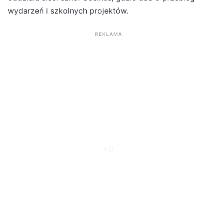
wydarzeń i szkolnych projektów.
REKLAMA