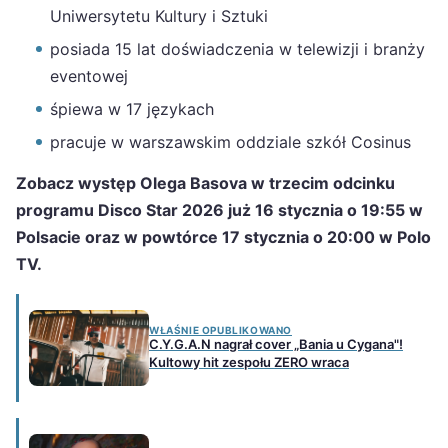
Uniwersytetu Kultury i Sztuki
posiada 15 lat doświadczenia w telewizji i branży
eventowej
śpiewa w 17 językach
pracuje w warszawskim oddziale szkół Cosinus
Zobacz występ Olega Basova w trzecim odcinku
programu Disco Star 2026 już 16 stycznia o 19:55 w
Polsacie oraz w powtórce 17 stycznia o 20:00 w Polo
TV.
WŁAŚNIE OPUBLIKOWANO
C.Y.G.A.N nagrał cover „Bania u Cygana"!
Kultowy hit zespołu ZERO wraca