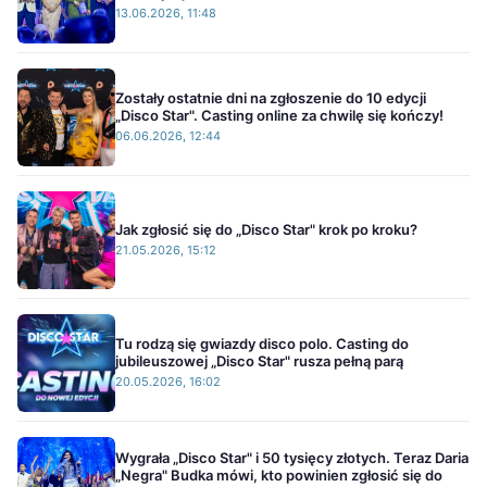
13.06.2026, 11:48
Zostały ostatnie dni na zgłoszenie do 10 edycji
„Disco Star". Casting online za chwilę się kończy!
06.06.2026, 12:44
Jak zgłosić się do „Disco Star" krok po kroku?
21.05.2026, 15:12
Tu rodzą się gwiazdy disco polo. Casting do
jubileuszowej „Disco Star" rusza pełną parą
20.05.2026, 16:02
Wygrała „Disco Star" i 50 tysięcy złotych. Teraz Daria
„Negra" Budka mówi, kto powinien zgłosić się do