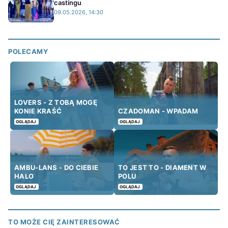
castingu
09.05.2026, 14:30
POLECAMY
LOVERS - Z TOBĄ MOGĘ
KONIE KRAŚĆ
CZADOMAN - WPADAM
OGLĄDAJ
OGLĄDAJ
AMBU-LANS - DO CIEBIE
TO JEST TO - DIAMENT W
HALO
POLU
OGLĄDAJ
OGLĄDAJ
TO MOŻE CIĘ ZAINTERESOWAĆ