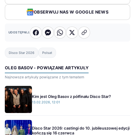
OBSERWUJ NAS W GOOGLE NEWS
UDOSTĘPNIJ:
Disco Star 2026
Polsat
OLEG BASOV - POWIĄZANE ARTYKUŁY
Najnowsze artykuły powiązane z tym tematem
Kim jest Oleg Basov z półfinału Disco Star?
13.02.2026, 12:01
Disco Star 2026: castingi do 10. jubileuszowej edycji
kończą się 16 czerwca