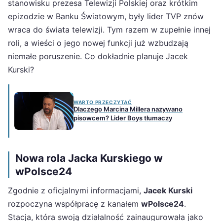
stanowisku prezesa Telewizji Polskiej oraz krótkim
epizodzie w Banku Światowym, były lider TVP znów
wraca do świata telewizji. Tym razem w zupełnie innej
roli, a wieści o jego nowej funkcji już wzbudzają
niemałe poruszenie. Co dokładnie planuje Jacek
Kurski?
WARTO PRZECZYTAĆ
Dlaczego Marcina Millera nazywano
pisowcem? Lider Boys tłumaczy
Nowa rola Jacka Kurskiego w
wPolsce24
Zgodnie z oficjalnymi informacjami,
Jacek Kurski
rozpoczyna współpracę z kanałem
wPolsce24
.
Stacja, która swoją działalność zainaugurowała jako