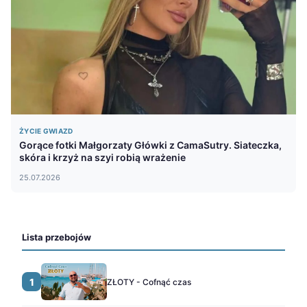
ŻYCIE GWIAZD
Gorące fotki Małgorzaty Główki z CamaSutry. Siateczka,
skóra i krzyż na szyi robią wrażenie
25.07.2026
Lista przebojów
1
ZŁOTY - Cofnąć czas