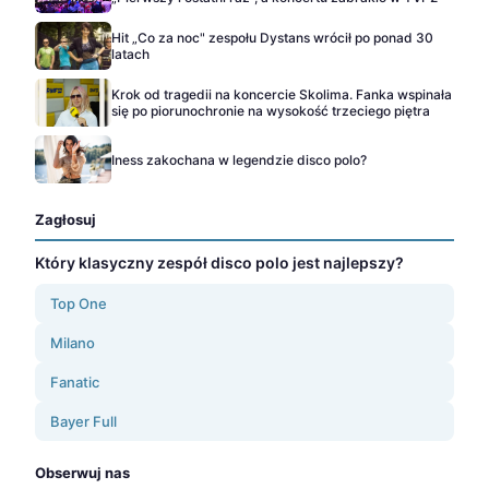
Hit „Co za noc" zespołu Dystans wrócił po ponad 30
latach
Krok od tragedii na koncercie Skolima. Fanka wspinała
się po piorunochronie na wysokość trzeciego piętra
Iness zakochana w legendzie disco polo?
Zagłosuj
Który klasyczny zespół disco polo jest najlepszy?
Top One
Milano
Fanatic
Bayer Full
Obserwuj nas