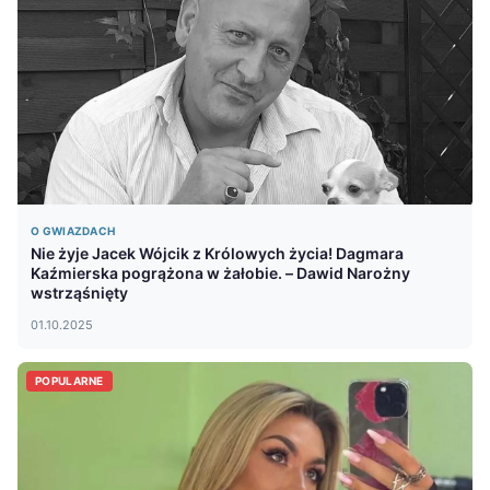
O GWIAZDACH
Nie żyje Jacek Wójcik z Królowych życia! Dagmara
Kaźmierska pogrążona w żałobie. – Dawid Narożny
wstrząśnięty
01.10.2025
POPULARNE