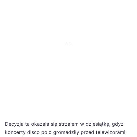
Decyzja ta okazała się strzałem w dziesiątkę, gdyż
koncerty disco polo gromadziły przed telewizorami