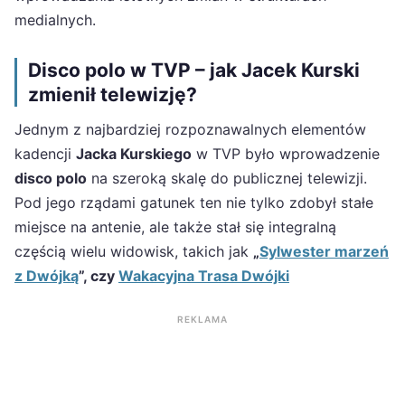
medialnych.
Disco polo w TVP – jak Jacek Kurski
zmienił telewizję?
Jednym z najbardziej rozpoznawalnych elementów
kadencji
Jacka Kurskiego
w TVP było wprowadzenie
disco polo
na szeroką skalę do publicznej telewizji.
Pod jego rządami gatunek ten nie tylko zdobył stałe
miejsce na antenie, ale także stał się integralną
częścią wielu widowisk, takich jak
„
Sylwester marzeń
z Dwójką
”, czy
Wakacyjna Trasa Dwójki
REKLAMA