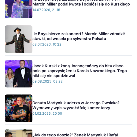
Marcin Miller podał kwotę i odniósł się do Kurskiego
14.07.2026, 21:15
Ile Boys bierze za koncert? Marcin Miller zdradził
stawki, od wesela po sylwestra Polsatu
08.07.2026, 10:22
Jacek Kurski z żoną Joanną tańczy do hitu disco
polo po zaprzysiężeniu Karola Nawrockiego. Tego
nikt się nie spodziewał
09.08.2025, 08:22
Danuta Martyniuk uderza w Jerzego Owsiaka?
Wymowny wpis wywołał falę komentarzy
01.02.2025, 20:00
„Jak do tego doszło?” Zenek Martyniuk i Rafał