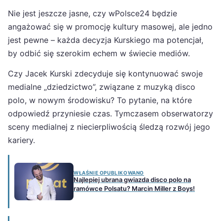
Nie jest jeszcze jasne, czy wPolsce24 będzie
angażować się w promocję kultury masowej, ale jedno
jest pewne – każda decyzja Kurskiego ma potencjał,
by odbić się szerokim echem w świecie mediów.
Czy Jacek Kurski zdecyduje się kontynuować swoje
medialne „dziedzictwo”, związane z muzyką disco
polo, w nowym środowisku? To pytanie, na które
odpowiedź przyniesie czas. Tymczasem obserwatorzy
sceny medialnej z niecierpliwością śledzą rozwój jego
kariery.
WŁAŚNIE OPUBLIKOWANO
Najlepiej ubrana gwiazda disco polo na
ramówce Polsatu? Marcin Miller z Boys!