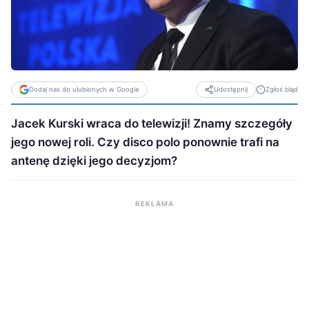
Dodaj nas do ulubionych w Google
Zgłoś błąd
Udostępnij
Jacek Kurski wraca do telewizji! Znamy szczegóły
jego nowej roli. Czy disco polo ponownie trafi na
antenę dzięki jego decyzjom?
REKLAMA