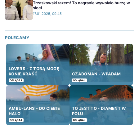
Trzaskowski razem! To nagranie wywołało burzę w
sieci
17.01.2025, 09:45
POLECAMY
LOVERS - Z TOBĄ MOGĘ
KONIE KRAŚĆ
CZADOMAN - WPADAM
OGLĄDAJ
OGLĄDAJ
AMBU-LANS - DO CIEBIE
TO JEST TO - DIAMENT W
HALO
POLU
OGLĄDAJ
OGLĄDAJ