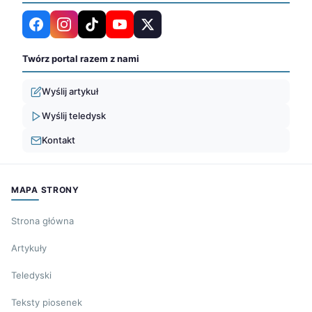
Twórz portal razem z nami
Wyślij artykuł
Wyślij teledysk
Kontakt
MAPA STRONY
Strona główna
Artykuły
Teledyski
Teksty piosenek