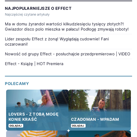
NAJPOPULARNIEJSZE O EFFECT
Najczęściej czytane artykuły
Ma w domu żyrandol wartości kilkudziesięciu tysięcy złotych?!
Gwiazdor disco polo mieszka w pałacu! Podłogę zmywają roboty!
Lider zespołu Effect z żoną! Wyglądają cudownie! Fani
oczarowani!
Nowość od grupy Effect - posłuchajcie przedpremierowo | VIDEO
Effect - Książę | HOT Premiera
POLECAMY
LOVERS - Z TOBĄ MOGĘ
KONIE KRAŚĆ
CZADOMAN - WPADAM
OGLĄDAJ
OGLĄDAJ