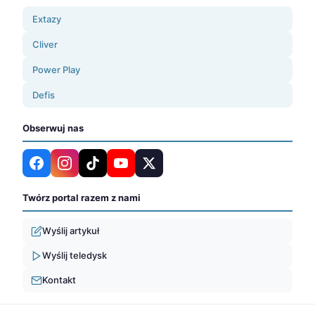
Extazy
Cliver
Power Play
Defis
Obserwuj nas
Twórz portal razem z nami
Wyślij artykuł
Wyślij teledysk
Kontakt