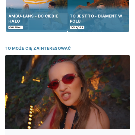
AMBU-LANS - DO CIEBIE
TO JEST TO - DIAMENT W
HALO
POLU
OGLĄDAJ
OGLĄDAJ
TO MOŻE CIĘ ZAINTERESOWAĆ