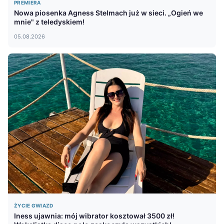
PREMIERA
Nowa piosenka Agness Stelmach już w sieci. „Ogień we
mnie" z teledyskiem!
05.08.2026
ŻYCIE GWIAZD
Iness ujawnia: mój wibrator kosztował 3500 zł!