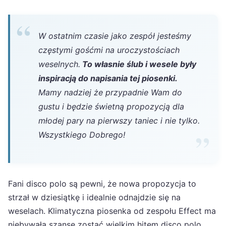
W ostatnim czasie jako zespół jesteśmy
częstymi gośćmi na uroczystościach
weselnych.
To własnie ślub i wesele były
inspiracją do napisania tej piosenki.
Mamy nadziej że przypadnie Wam do
gustu i będzie świetną propozycją dla
młodej pary na pierwszy taniec i nie tylko.
Wszystkiego Dobrego!
Fani disco polo są pewni, że nowa propozycja to
strzał w dziesiątkę i idealnie odnajdzie się na
weselach. Klimatyczna piosenka od zespołu Effect ma
niebywałą szansę zostać wielkim hitem disco polo.