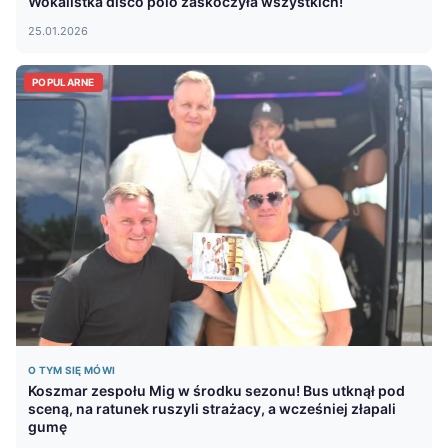
Wokalistka disco polo zaskoczyła wszystkich!
25.01.2026
POPULARNE
O TYM SIĘ MÓWI
Koszmar zespołu Mig w środku sezonu! Bus utknął pod
sceną, na ratunek ruszyli strażacy, a wcześniej złapali
gumę