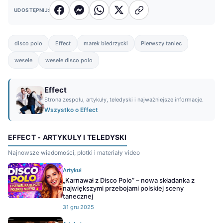
UDOSTĘPNIJ:
disco polo
Effect
marek biedrzycki
Pierwszy taniec
wesele
wesele disco polo
Effect
Strona zespołu, artykuły, teledyski i najważniejsze informacje.
Wszystko o Effect
EFFECT - ARTYKUŁY I TELEDYSKI
Najnowsze wiadomości, plotki i materiały video
Artykuł
„Karnawał z Disco Polo” – nowa składanka z
największymi przebojami polskiej sceny
tanecznej
31 gru 2025