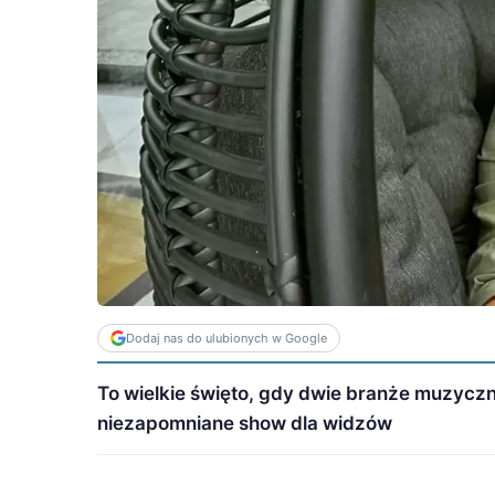
Dodaj nas do ulubionych w Google
To wielkie święto, gdy dwie branże muzyczn
niezapomniane show dla widzów