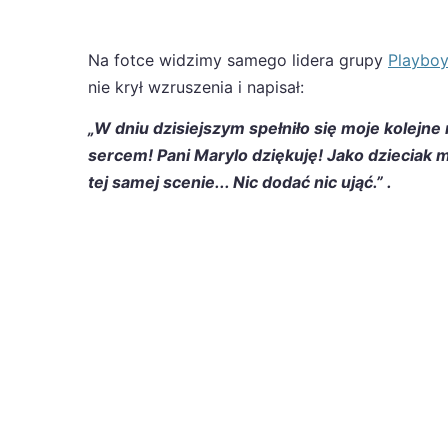
Na fotce widzimy samego lidera grupy
Playbo
nie krył wzruszenia i napisał:
„W dniu dzisiejszym spełniło się moje kolej
sercem! Pani Marylo dziękuję! Jako dzieciak ma
tej samej scenie... Nic dodać nic ująć.” .