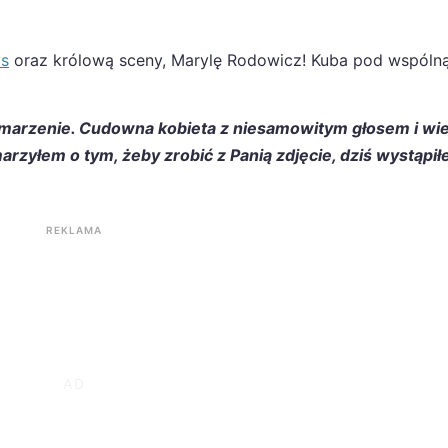
ys
oraz królową sceny, Marylę Rodowicz! Kuba pod wspólną
ne marzenie. Cudowna kobieta z niesamowitym głosem i wi
rzyłem o tym, żeby zrobić z Panią zdjęcie, dziś wystąpi
REKLAMA