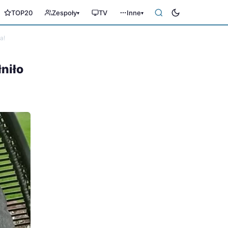
TOP20
Zespoły
TV
Inne
▾
▾
a!
łniło