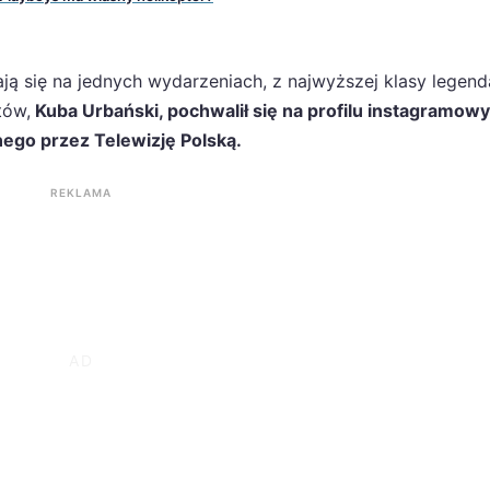
ją się na jednych wydarzeniach, z najwyższej klasy legen
ów,
Kuba Urbański, pochwalił się na profilu instagramow
ego przez Telewizję Polską.
REKLAMA