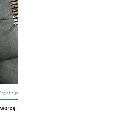
Zgłoś błąd
tworzą