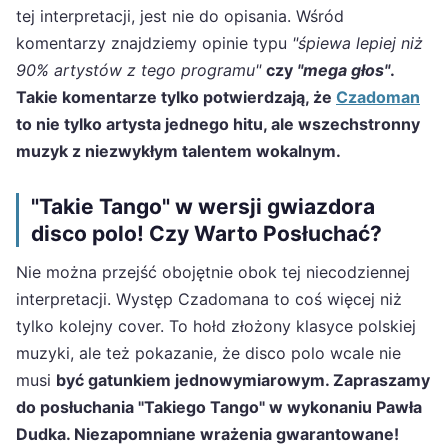
tej interpretacji, jest nie do opisania. Wśród
komentarzy znajdziemy opinie typu
"śpiewa lepiej niż
90% artystów z tego programu"
czy
"mega głos"
.
Takie komentarze tylko potwierdzają, że
Czadoman
to nie tylko artysta jednego hitu, ale wszechstronny
muzyk z niezwykłym talentem wokalnym.
"Takie Tango" w wersji gwiazdora
disco polo! Czy Warto Posłuchać?
Nie można przejść obojętnie obok tej niecodziennej
interpretacji. Występ Czadomana to coś więcej niż
tylko kolejny cover. To hołd złożony klasyce polskiej
muzyki, ale też pokazanie, że disco polo wcale nie
musi
być gatunkiem jednowymiarowym. Zapraszamy
do posłuchania "Takiego Tango" w wykonaniu Pawła
Dudka. Niezapomniane wrażenia gwarantowane!