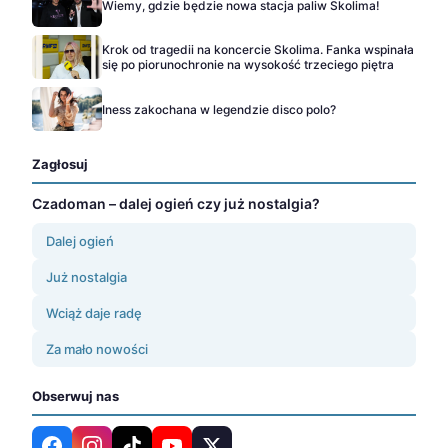
Wiemy, gdzie będzie nowa stacja paliw Skolima!
Krok od tragedii na koncercie Skolima. Fanka wspinała
się po piorunochronie na wysokość trzeciego piętra
Iness zakochana w legendzie disco polo?
Zagłosuj
Czadoman – dalej ogień czy już nostalgia?
Dalej ogień
Już nostalgia
Wciąż daje radę
Za mało nowości
Obserwuj nas