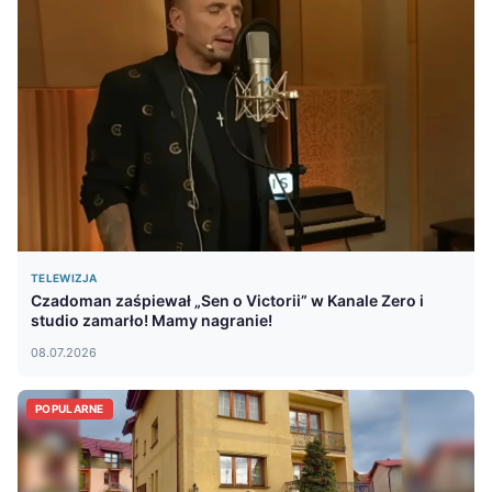
TELEWIZJA
Czadoman zaśpiewał „Sen o Victorii” w Kanale Zero i
studio zamarło! Mamy nagranie!
08.07.2026
POPULARNE