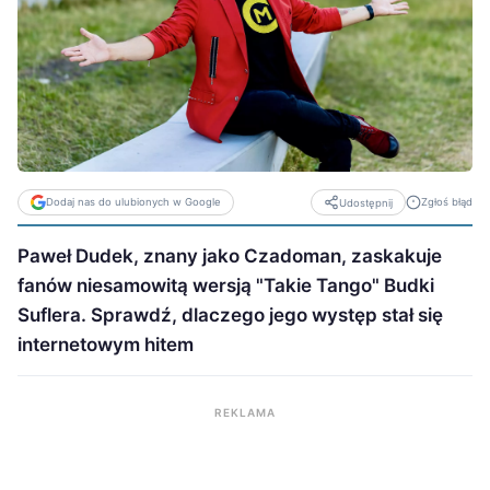
Dodaj nas do ulubionych w Google
Zgłoś błąd
Udostępnij
Paweł Dudek, znany jako Czadoman, zaskakuje
fanów niesamowitą wersją "Takie Tango" Budki
Suflera. Sprawdź, dlaczego jego występ stał się
internetowym hitem
REKLAMA