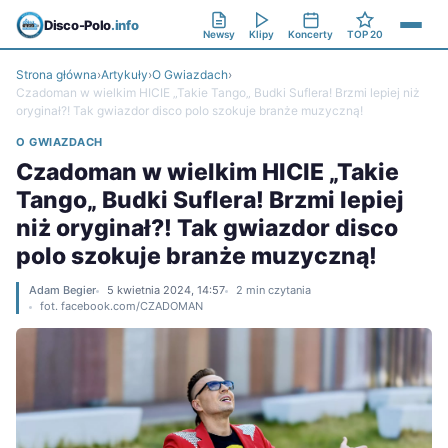
Disco-Polo
.info
Newsy
Klipy
Koncerty
TOP 20
Strona główna
›
Artykuły
›
O Gwiazdach
›
Czadoman w wielkim HICIE „Takie Tango„ Budki Suflera! Brzmi lepiej niż
oryginał?! Tak gwiazdor disco polo szokuje branże muzyczną!
O GWIAZDACH
Czadoman w wielkim HICIE „Takie
Tango„ Budki Suflera! Brzmi lepiej
niż oryginał?! Tak gwiazdor disco
polo szokuje branże muzyczną!
Adam Begier
5 kwietnia 2024, 14:57
2 min czytania
fot. facebook.com/CZADOMAN