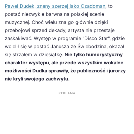
Paweł Dudek, znany szerzej jako Czadoman
, to
postać niezwykle barwna na polskiej scenie
muzycznej. Choć wielu zna go głównie dzięki
przebojowi sprzed dekady, artysta nie przestaje
zaskakiwać. Występ w programie "Disco Star", gdzie
wcielił się w postać Janusza ze Świebodzina, okazał
się strzałem w dziesiątkę.
Nie tylko humorystyczny
charakter występu, ale przede wszystkim wokalne
możliwości Dudka sprawiły, że publiczność i jurorzy
nie kryli swojego zachwytu.
REKLAMA