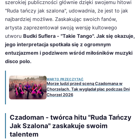
szerokiej publiczności głównie dzięki swojemu hitowi
"Ruda tańczy jak szalona", udowadnia, że jest to jak
najbardziej możliwe. Zaskakując swoich fanów,
artysta zaprezentował swoją wersję kultowego
utworu
Budki Suflera - "Takie Tango". Jak się okazuje,
jego interpretacja spotkała się z ogromnym
entuzjazmem i podziwem wśród miłośników muzyki
disco polo.
WARTO PRZECZYTAĆ
Morze ludzi przed sceną Czadomana w
Chorzelach. Tak wyglądał plac podczas Dni
Chorzel 2026
Czadoman - twórca hitu "Ruda Tańczy
Jak Szalona" zaskakuje swoim
talentem