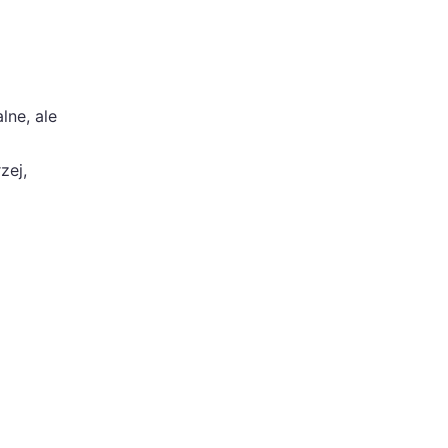
lne, ale
zej,