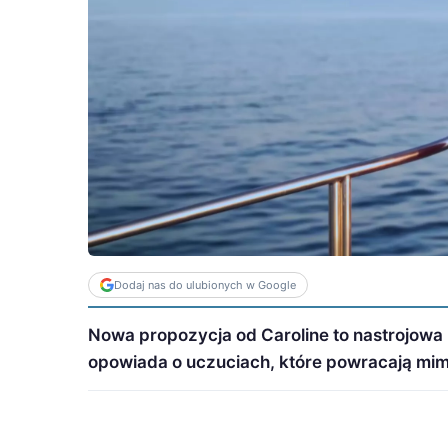
Dodaj nas do ulubionych w Google
Nowa propozycja od Caroline to nastrojowa 
opowiada o uczuciach, które powracają mimo