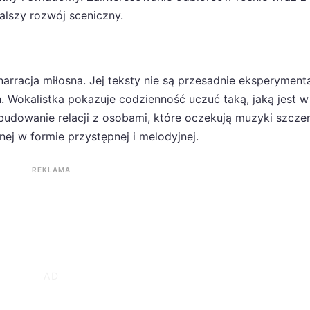
alszy rozwój sceniczny.
rracja miłosna. Jej teksty nie są przesadnie eksperymenta
. Wokalistka pokazuje codzienność uczuć taką, jaką jest w
budowanie relacji z osobami, które oczekują muzyki szczer
ej w formie przystępnej i melodyjnej.
REKLAMA