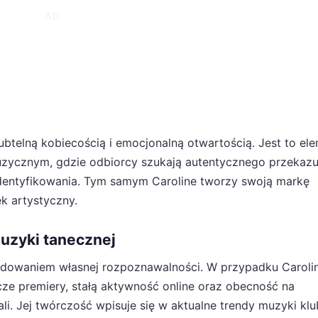
ubtelną kobiecością i emocjonalną otwartością. Jest to el
uzycznym, gdzie odbiorcy szukają autentycznego przekazu
identyfikowania. Tym samym Caroline tworzy swoją markę
k artystyczny.
uzyki tanecznej
budowaniem własnej rozpoznawalności. W przypadku Caroli
e premiery, stałą aktywność online oraz obecność na
. Jej twórczość wpisuje się w aktualne trendy muzyki klu