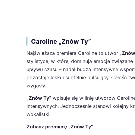
Caroline „Znów Ty”
Najświeższa premiera Caroline to utwór
„Znów
stylistyce, w której dominują emocje związane
upływu czasu – nadal budzą intensywne wspomni
pozostaje lekki i subtelnie pulsujący. Całość tw
wygasły.
„Znów Ty”
wpisuje się w linię utworów Caroline
intensywnych. Jednocześnie stanowi kolejny k
wokalistki.
Zobacz premierę „Znów Ty”