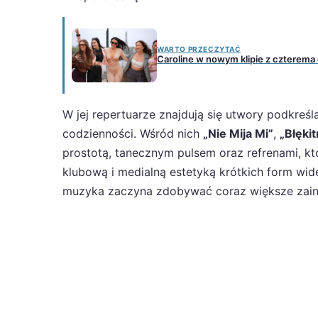
WARTO PRZECZYTAĆ
Caroline w nowym klipie z czterema
W jej repertuarze znajdują się utwory podkreślaj
codzienności. Wśród nich
„Nie Mija Mi”
,
„Błęki
prostotą, tanecznym pulsem oraz refrenami, kt
klubową i medialną estetyką krótkich form wid
muzyka zaczyna zdobywać coraz większe zain