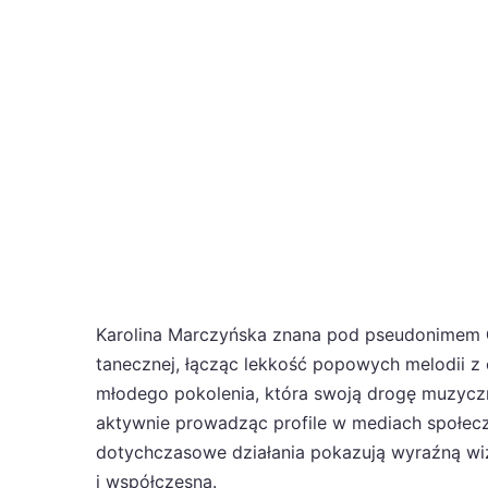
Karolina Marczyńska znana pod pseudonimem
tanecznej, łącząc lekkość popowych melodii z 
młodego pokolenia, która swoją drogę muzyczn
aktywnie prowadząc profile w mediach społecz
dotychczasowe działania pokazują wyraźną wi
i współczesną.