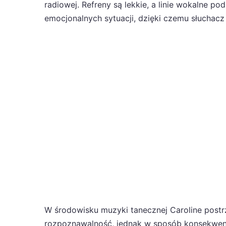
radiowej. Refreny są lekkie, a linie wokalne po
emocjonalnych sytuacji, dzięki czemu słuchac
W środowisku muzyki tanecznej Caroline postr
rozpoznawalność, jednak w sposób konsekwent