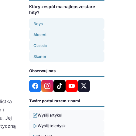
Który zespół ma najlepsze stare
hity?
Boys
Akcent
Classic
Skaner
Obserwuj nas
istka
Twórz portal razem z nami
 i
Wyślij artykuł
. Jej
ntyczną
Wyślij teledysk