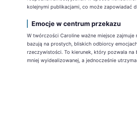
kolejnymi publikacjami, co może zapowiadać d
Emocje w centrum przekazu
W twórczości Caroline ważne miejsce zajmuje na
bazują na prostych, bliskich odbiorcy emocjach
rzeczywistości. To kierunek, który pozwala na 
mniej wyidealizowanej, a jednocześnie utrzyman