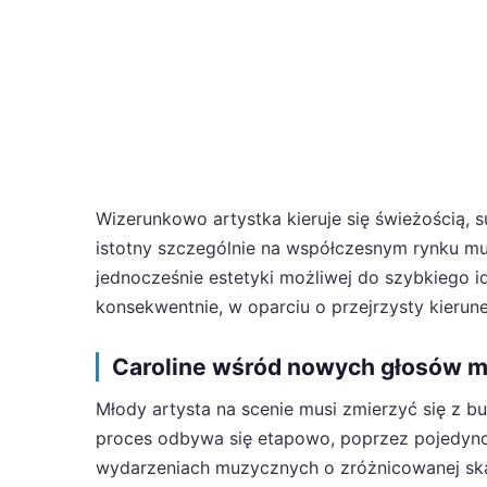
Wizerunkowo artystka kieruje się świeżością, s
istotny szczególnie na współczesnym rynku m
jednocześnie estetyki możliwej do szybkiego 
konsekwentnie, w oparciu o przejrzysty kierune
Caroline wśród nowych głosów m
Młody artysta na scenie musi zmierzyć się z 
proces odbywa się etapowo, poprzez pojedyncz
wydarzeniach muzycznych o zróżnicowanej skali