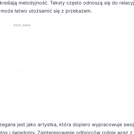
dkreślają melodyjność. Teksty często odnoszą się do relacyj
z może łatwo utożsamić się z przekazem.
REKLAMA
zegana jest jako artystka, która dopiero wypracowuje swo
ny i świadomy. Zainteresowanie odbiorców rośnie wraz z