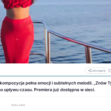
Udostępnij
kompozycja pełna emocji i subtelnych melodii. „Znów T
 upływu czasu. Premiera już dostępna w sieci.
REKLAMA