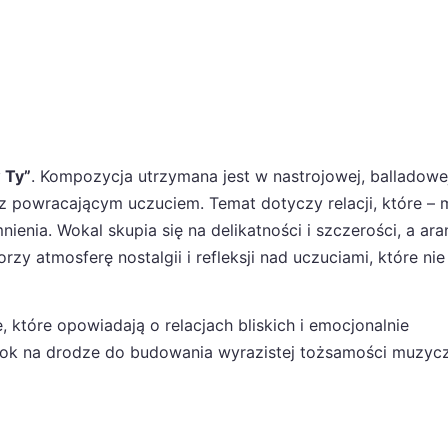
 Ty”
. Kompozycja utrzymana jest w nastrojowej, balladowe
 z powracającym uczuciem. Temat dotyczy relacji, które –
enia. Wokal skupia się na delikatności i szczerości, a ara
orzy atmosferę nostalgii i refleksji nad uczuciami, które nie
, które opowiadają o relacjach bliskich i emocjonalnie
rok na drodze do budowania wyrazistej tożsamości muzyc