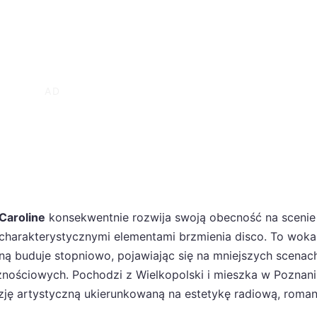
Caroline
konsekwentnie rozwija swoją obecność na scenie
charakterystycznymi elementami brzmienia disco. To wokal
ą buduje stopniowo, pojawiając się na mniejszych scenach
nościowych. Pochodzi z Wielkopolski i mieszka w Poznaniu
zję artystyczną ukierunkowaną na estetykę radiową, roma