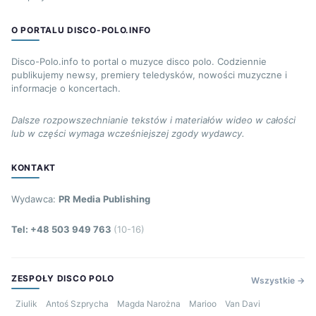
O PORTALU DISCO-POLO.INFO
Disco-Polo.info to portal o muzyce disco polo. Codziennie
publikujemy newsy, premiery teledysków, nowości muzyczne i
informacje o koncertach.
Dalsze rozpowszechnianie tekstów i materiałów wideo w całości
lub w części wymaga wcześniejszej zgody wydawcy.
KONTAKT
Wydawca:
PR Media Publishing
Tel: +48 503 949 763
(10-16)
ZESPOŁY DISCO POLO
Wszystkie →
Ziulik
Antoś Szprycha
Magda Narożna
Marioo
Van Davi