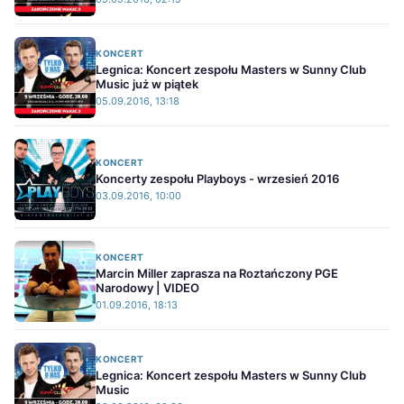
KONCERT
Legnica: Koncert zespołu Masters w Sunny Club
Music już w piątek
05.09.2016, 13:18
KONCERT
Koncerty zespołu Playboys - wrzesień 2016
03.09.2016, 10:00
KONCERT
Marcin Miller zaprasza na Roztańczony PGE
Narodowy | VIDEO
01.09.2016, 18:13
KONCERT
Legnica: Koncert zespołu Masters w Sunny Club
Music