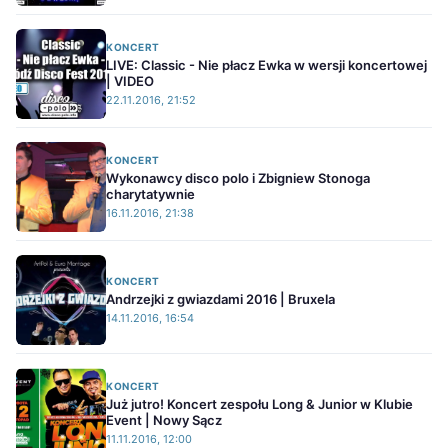
KONCERT
LIVE: Classic - Nie płacz Ewka w wersji koncertowej
| VIDEO
22.11.2016, 21:52
KONCERT
Wykonawcy disco polo i Zbigniew Stonoga
charytatywnie
16.11.2016, 21:38
KONCERT
Andrzejki z gwiazdami 2016 | Bruxela
14.11.2016, 16:54
KONCERT
Już jutro! Koncert zespołu Long & Junior w Klubie
Event | Nowy Sącz
11.11.2016, 12:00