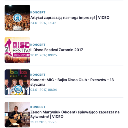
KONCERT
Artyści zapraszają na mega imprezę! | VIDEO
24.01.2017, 15:42
KONCERT
II Disco Festival Żuromin 2017
20.01.2017, 09:25
KONCERT
Koncert: MIG - Bajka Disco Club - Rzeszów - 13
stycznia
04.01.2017, 00:04
KONCERT
Zenon Martyniuk (Akcent) śpiewająco zaprasza na
Sylwestra! | VIDEO
29.12.2016, 15:26