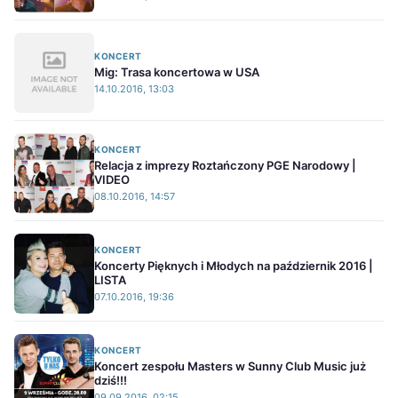
KONCERT
Mig: Trasa koncertowa w USA
14.10.2016, 13:03
KONCERT
Relacja z imprezy Roztańczony PGE Narodowy |
VIDEO
08.10.2016, 14:57
KONCERT
Koncerty Pięknych i Młodych na październik 2016 |
LISTA
07.10.2016, 19:36
KONCERT
Koncert zespołu Masters w Sunny Club Music już
dziś!!!
09.09.2016, 02:15