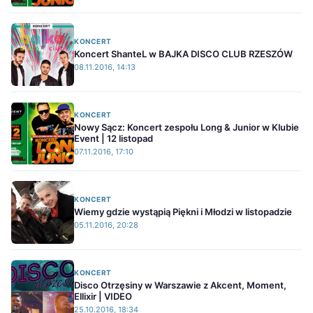
KONCERT
Koncert ShanteL w BAJKA DISCO CLUB RZESZÓW
08.11.2016, 14:13
KONCERT
Nowy Sącz: Koncert zespołu Long & Junior w Klubie
Event | 12 listopad
07.11.2016, 17:10
KONCERT
Wiemy gdzie wystąpią Piękni i Młodzi w listopadzie
05.11.2016, 20:28
KONCERT
Disco Otrzęsiny w Warszawie z Akcent, Moment,
Ellixir | VIDEO
25.10.2016, 18:34