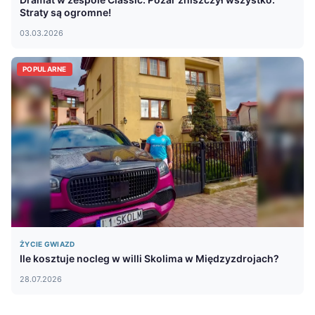
Straty są ogromne!
03.03.2026
POPULARNE
ŻYCIE GWIAZD
Ile kosztuje nocleg w willi Skolima w Międzyzdrojach?
28.07.2026