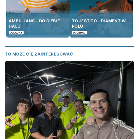
AMBU-LANS - DO CIEBIE
TO JEST TO - DIAMENT W
HALO
POLU
OGLĄDAJ
OGLĄDAJ
TO MOŻE CIĘ ZAINTERESOWAĆ