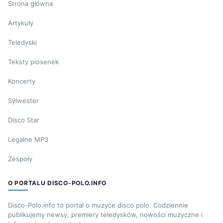
Strona główna
Artykuły
Teledyski
Teksty piosenek
Koncerty
Sylwester
Disco Star
Legalne MP3
Zespoły
O PORTALU DISCO-POLO.INFO
Disco-Polo.info to portal o muzyce disco polo. Codziennie
publikujemy newsy, premiery teledysków, nowości muzyczne i