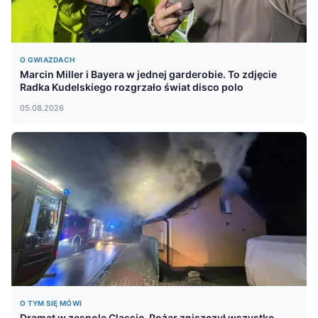
O GWIAZDACH
Marcin Miller i Bayera w jednej garderobie. To zdjęcie
Radka Kudelskiego rozgrzało świat disco polo
05.08.2026
O TYM SIĘ MÓWI
Dramat w zespole Classic. Pożar zniszczył wszystko.