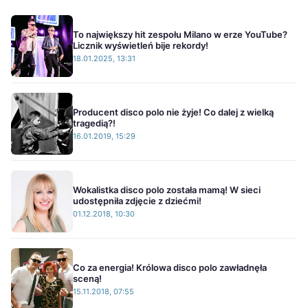
To największy hit zespołu Milano w erze YouTube?
Licznik wyświetleń bije rekordy!
18.01.2025, 13:31
Producent disco polo nie żyje! Co dalej z wielką
tragedią?!
16.01.2019, 15:29
Wokalistka disco polo została mamą! W sieci
udostępniła zdjęcie z dziećmi!
01.12.2018, 10:30
Co za energia! Królowa disco polo zawładnęła
sceną!
15.11.2018, 07:55