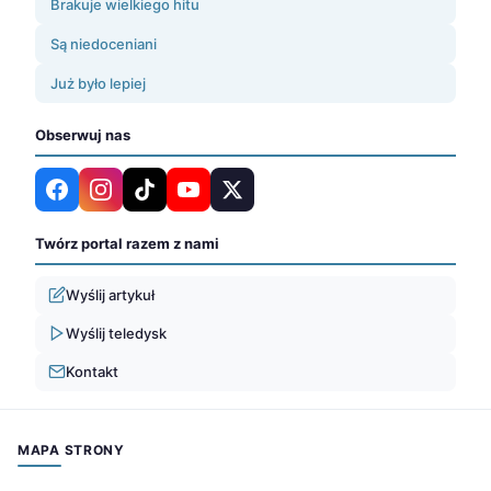
Brakuje wielkiego hitu
Są niedoceniani
Już było lepiej
Obserwuj nas
Twórz portal razem z nami
Wyślij artykuł
Wyślij teledysk
Kontakt
MAPA STRONY