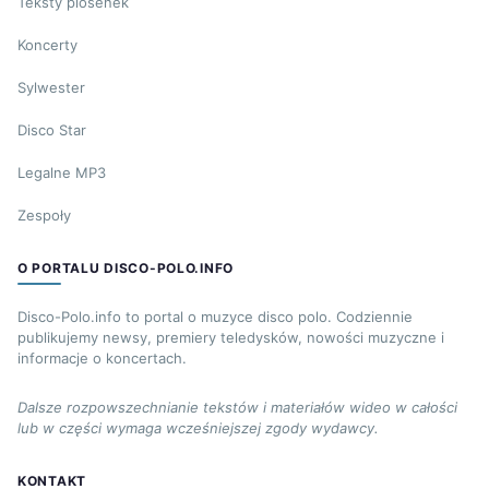
Teksty piosenek
Koncerty
Sylwester
Disco Star
Legalne MP3
Zespoły
O PORTALU DISCO-POLO.INFO
Disco-Polo.info to portal o muzyce disco polo. Codziennie
publikujemy newsy, premiery teledysków, nowości muzyczne i
informacje o koncertach.
Dalsze rozpowszechnianie tekstów i materiałów wideo w całości
lub w części wymaga wcześniejszej zgody wydawcy.
KONTAKT