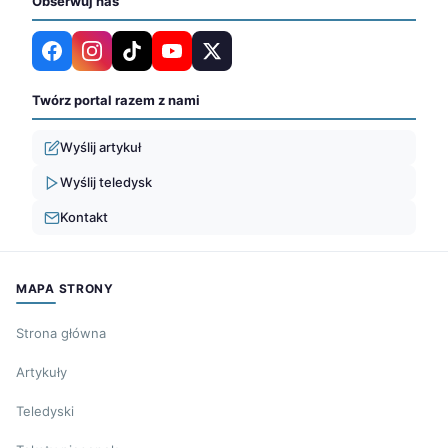
Obserwuj nas
Twórz portal razem z nami
Wyślij artykuł
Wyślij teledysk
Kontakt
MAPA STRONY
Strona główna
Artykuły
Teledyski