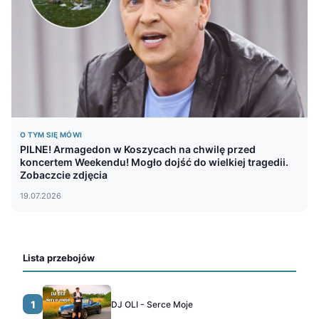
O TYM SIĘ MÓWI
PILNE! Armagedon w Koszycach na chwilę przed
koncertem Weekendu! Mogło dojść do wielkiej tragedii.
Zobaczcie zdjęcia
19.07.2026
Lista przebojów
1
DJ OLI - Serce Moje