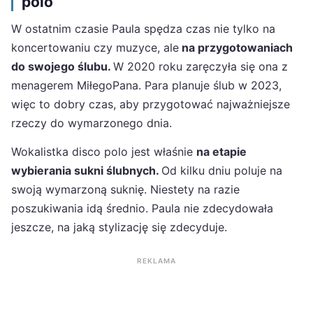
polo
W ostatnim czasie Paula spędza czas nie tylko na
koncertowaniu czy muzyce, ale
na przygotowaniach
do swojego ślubu.
W 2020 roku zaręczyła się ona z
menagerem MiłegoPana. Para planuje ślub w 2023,
więc to dobry czas, aby przygotować najważniejsze
rzeczy do wymarzonego dnia.
Wokalistka disco polo jest właśnie
na etapie
wybierania sukni ślubnych.
Od kilku dniu poluje na
swoją wymarzoną suknię. Niestety na razie
poszukiwania idą średnio. Paula nie zdecydowała
jeszcze, na jaką stylizację się zdecyduje.
REKLAMA