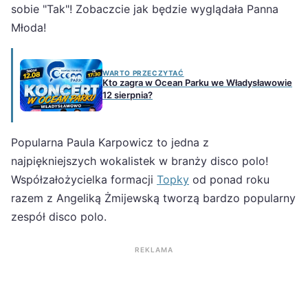
sobie "Tak"! Zobaczcie jak będzie wyglądała Panna
Młoda!
WARTO PRZECZYTAĆ
Kto zagra w Ocean Parku we Władysławowie
12 sierpnia?
Popularna Paula Karpowicz to jedna z
najpiękniejszych wokalistek w branży disco polo!
Współzałożycielka formacji
Topky
od ponad roku
razem z Angeliką Żmijewską tworzą bardzo popularny
zespół disco polo.
REKLAMA