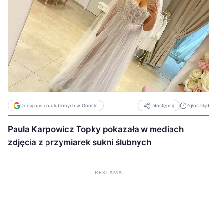
Dodaj nas do ulubionych w Google
Zgłoś błąd
Udostępnij
Paula Karpowicz Topky pokazała w mediach
zdjęcia z przymiarek sukni ślubnych
REKLAMA