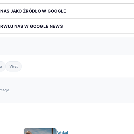
 NAS JAKO ŹRÓDŁO W GOOGLE
ERWUJ NAS W GOOGLE NEWS
ra
Vivat
rmacje.
Artykuł