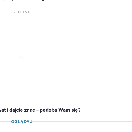
REKLAMA
at i dajcie znać – podoba Wam się?
OGLĄDAJ