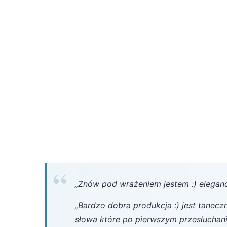
„Znów pod wrażeniem jestem :) elegan
„Bardzo dobra produkcja :) jest tanecz
słowa które po pierwszym przesłuchani