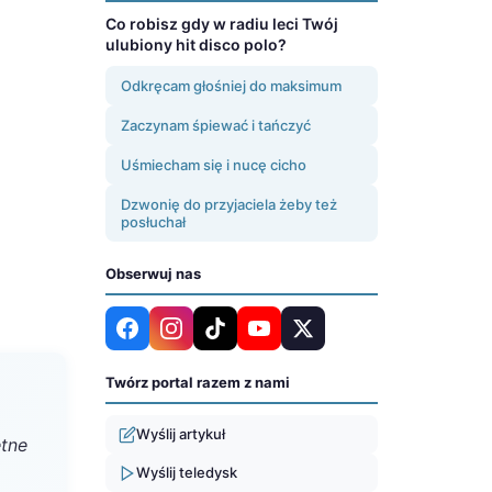
Co robisz gdy w radiu leci Twój
ulubiony hit disco polo?
Odkręcam głośniej do maksimum
Zaczynam śpiewać i tańczyć
Uśmiecham się i nucę cicho
Dzwonię do przyjaciela żeby też
posłuchał
Obserwuj nas
Twórz portal razem z nami
Wyślij artykuł
etne
Wyślij teledysk