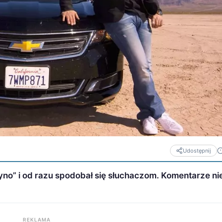
Udostępnij
no” i od razu spodobał się słuchaczom. Komentarze ni
REKLAMA