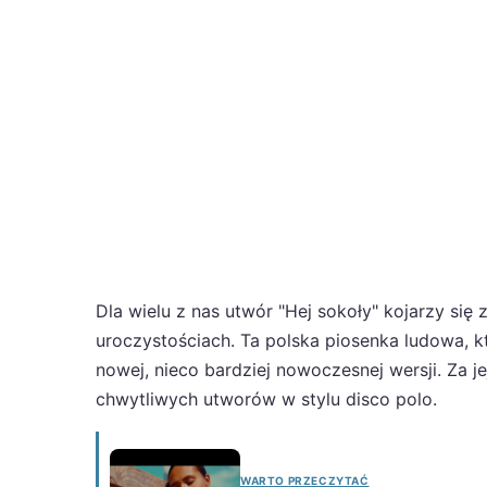
Dla wielu z nas utwór "Hej sokoły" kojarzy się
uroczystościach. Ta polska piosenka ludowa, kt
nowej, nieco bardziej nowoczesnej wersji. Za 
chwytliwych utworów w stylu disco polo.
WARTO PRZECZYTAĆ