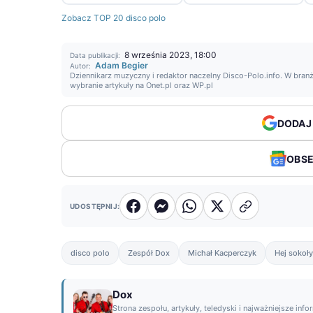
Zobacz TOP 20 disco polo
8 września 2023, 18:00
Data publikacji:
Adam Begier
Autor:
Dziennikarz muzyczny i redaktor naczelny Disco-Polo.info. W branż
wybranie artykuły na Onet.pl oraz WP.pl
DODAJ
OBS
UDOSTĘPNIJ:
disco polo
Zespół Dox
Michał Kacperczyk
Hej sokoły
Dox
Strona zespołu, artykuły, teledyski i najważniejsze info