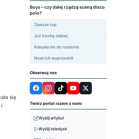
Boys – czy dalej rządzą sceną disco
polo?
Zawsze top
Już trochę słabiej
Klasyka nie do ruszenia
Nowi ich wyprzedzili
Obserwuj nas
ała się
Twórz portal razem z nami
 i
Wyślij artykuł
Wyślij teledysk