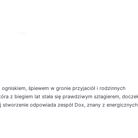
 z ogniskiem, śpiewem w gronie przyjaciół i rodzinnych
óra z biegiem lat stała się prawdziwym szlagierem, doczek
jej stworzenie odpowiada zespół Dox, znany z energicznych