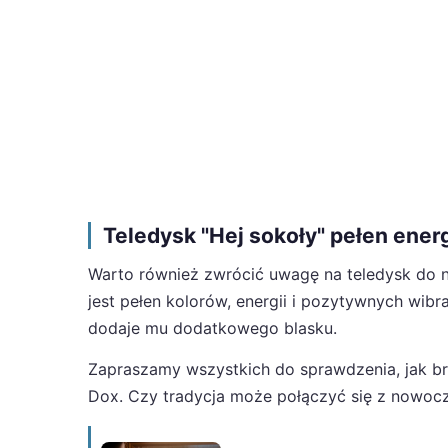
Teledysk "Hej sokoły" pełen energ
Warto również zwrócić uwagę na teledysk do no
jest pełen kolorów, energii i pozytywnych wib
dodaje mu dodatkowego blasku.
Zapraszamy wszystkich do sprawdzenia, jak b
Dox. Czy tradycja może połączyć się z nowoc