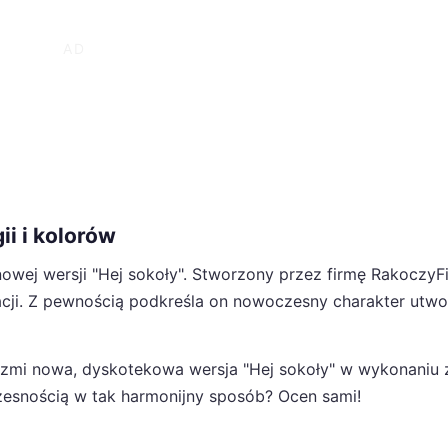
ii i kolorów
wej wersji "Hej sokoły". Stworzony przez firmę RakoczyFi
racji. Z pewnością podkreśla on nowoczesny charakter utwo
rzmi nowa, dyskotekowa wersja "Hej sokoły" w wykonaniu 
zesnością w tak harmonijny sposób? Ocen sami!