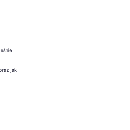
ześnie
oraz jak