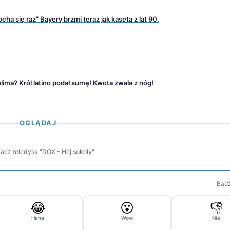
ha się raz" Bayery brzmi teraz jak kaseta z lat 90.
lima? Król latino podał sumę! Kwota zwala z nóg!
OGLĄDAJ
acz teledysk "DOX - Hej sokoły"
Bądź
😂
😮
👎
Haha
Wow
Nie