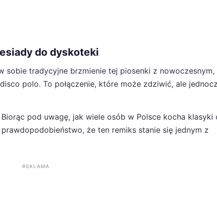
iesiady do dyskoteki
w sobie tradycyjne brzmienie tej piosenki z nowoczesnym,
sco polo. To połączenie, które może zdziwić, ale jednoc
 Biorąc pod uwagę, jak wiele osób w Polsce kocha klasyki 
re prawdopodobieństwo, że ten remiks stanie się jednym z
REKLAMA