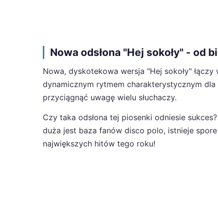
Nowa odsłona "Hej sokoły" - od b
Nowa, dyskotekowa wersja "Hej sokoły" łączy 
dynamicznym rytmem charakterystycznym dla di
przyciągnąć uwagę wielu słuchaczy.
Czy taka odsłona tej piosenki odniesie sukces?
duża jest baza fanów disco polo, istnieje spo
największych hitów tego roku!