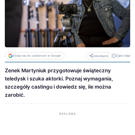
Dodaj nas do ulubionych w Google
Zgłoś błąd
Udostępnij
Zenek Martyniuk przygotowuje świąteczny
teledysk i szuka aktorki. Poznaj wymagania,
szczegóły castingu i dowiedz się, ile można
zarobić.
REKLAMA