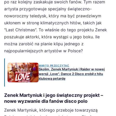
po raz kolejny zaskakuje swoich fanów. Tym razem
artysta przygotowuje specjalny świąteczno-
noworoczny teledysk, który ma być prawdziwym
ukłonem w stronę klimatycznych hitów, takich jak
"Last Christmas". To właśnie do tego projektu Zenek
poszukuje aktorki, która wystąpi u jego boku. Ile
można zarobić na planie klipu jednego z
najpopularniejszych artystów w Polsce?
WARTO PRZECZYTAĆ
Skolim, Zenek Martyniuk i Raider w nowej
wersji „Love". Dance 2 Disco zrobił z hitu
klubową petardę
Zenek Martyniuk i jego świąteczny projekt –
nowe wyzwanie dla fanów disco polo
Zenek Martyniuk, którego przeboje towarzyszą