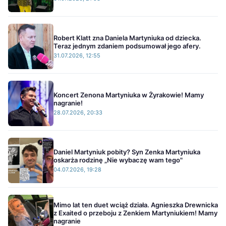
Robert Klatt zna Daniela Martyniuka od dziecka.
Teraz jednym zdaniem podsumował jego afery.
31.07.2026, 12:55
Koncert Zenona Martyniuka w Żyrakowie! Mamy
nagranie!
28.07.2026, 20:33
Daniel Martyniuk pobity? Syn Zenka Martyniuka
oskarża rodzinę „Nie wybaczę wam tego"
04.07.2026, 19:28
Mimo lat ten duet wciąż działa. Agnieszka Drewnicka
z Exaited o przeboju z Zenkiem Martyniukiem! Mamy
nagranie