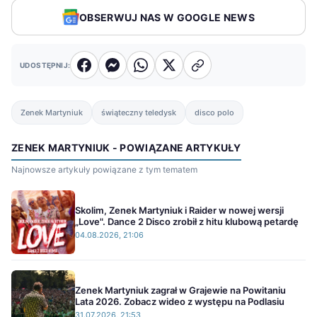
OBSERWUJ NAS W GOOGLE NEWS
UDOSTĘPNIJ:
Zenek Martyniuk
świąteczny teledysk
disco polo
ZENEK MARTYNIUK - POWIĄZANE ARTYKUŁY
Najnowsze artykuły powiązane z tym tematem
Skolim, Zenek Martyniuk i Raider w nowej wersji
„Love". Dance 2 Disco zrobił z hitu klubową petardę
04.08.2026, 21:06
Zenek Martyniuk zagrał w Grajewie na Powitaniu
Lata 2026. Zobacz wideo z występu na Podlasiu
31.07.2026, 21:53