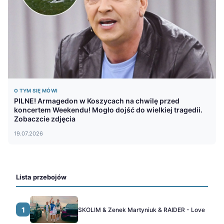
O TYM SIĘ MÓWI
PILNE! Armagedon w Koszycach na chwilę przed
koncertem Weekendu! Mogło dojść do wielkiej tragedii.
Zobaczcie zdjęcia
19.07.2026
Lista przebojów
1
SKOLIM & Zenek Martyniuk & RAIDER - Love