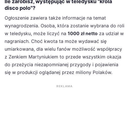
Ile zarobisz, występując w teledysku "króla
disco polo"?
Ogłoszenie zawiera także informacje na temat
wynagrodzenia. Osoba, która zostanie wybrana do roli
w teledysku, może liczyć na
1000 zł netto
za udział w
nagraniach. Choć kwota ta może wydawać się
umiarkowana, dla wielu fanów możliwość współpracy
z Zenkiem Martyniukiem to przede wszystkim okazja
do przeżycia niezapomnianej przygody i pojawienia
się w produkcji oglądanej przez miliony Polaków.
REKLAMA