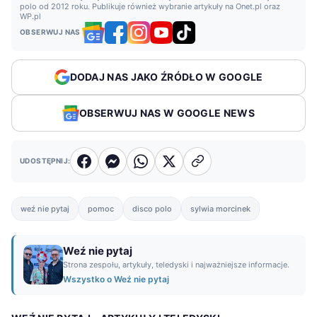
polo od 2012 roku. Publikuje również wybranie artykuły na Onet.pl oraz
WP.pl
OBSERWUJ NAS
DODAJ NAS JAKO ŹRÓDŁO W GOOGLE
OBSERWUJ NAS W GOOGLE NEWS
UDOSTĘPNIJ:
weź nie pytaj
pomoc
disco polo
sylwia morcinek
Weź nie pytaj
Strona zespołu, artykuły, teledyski i najważniejsze informacje.
Wszystko o Weź nie pytaj