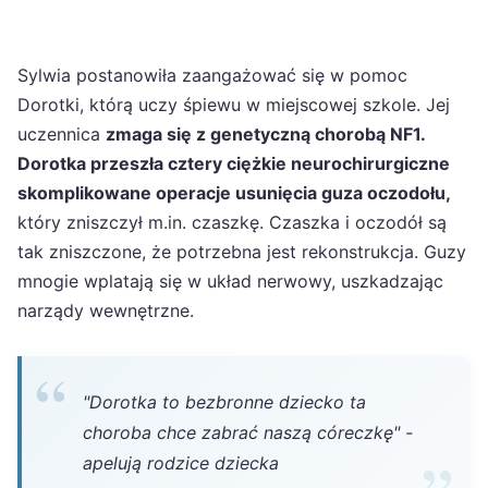
Sylwia postanowiła zaangażować się w pomoc
Dorotki, którą uczy śpiewu w miejscowej szkole. Jej
uczennica
zmaga się z genetyczną chorobą NF1.
Dorotka przeszła cztery ciężkie neurochirurgiczne
skomplikowane operacje usunięcia guza oczodołu,
który zniszczył m.in. czaszkę. Czaszka i oczodół są
tak zniszczone, że potrzebna jest rekonstrukcja. Guzy
mnogie wplatają się w układ nerwowy, uszkadzając
narządy wewnętrzne.
"Dorotka to bezbronne dziecko ta
choroba chce zabrać naszą córeczkę" -
apelują rodzice dziecka