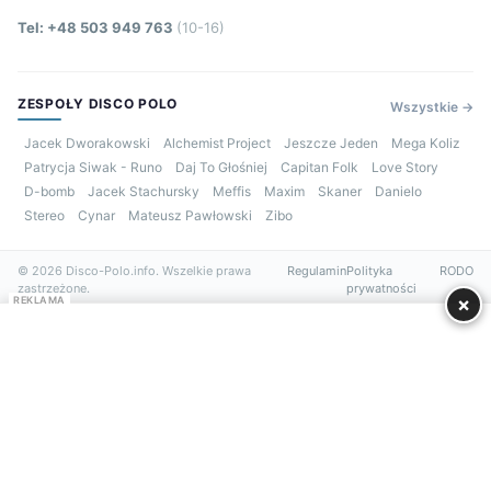
Tel: +48 503 949 763
(10-16)
ZESPOŁY DISCO POLO
Wszystkie →
Jacek Dworakowski
Alchemist Project
Jeszcze Jeden
Mega Koliz
Patrycja Siwak - Runo
Daj To Głośniej
Capitan Folk
Love Story
D-bomb
Jacek Stachursky
Meffis
Maxim
Skaner
Danielo
Stereo
Cynar
Mateusz Pawłowski
Zibo
© 2026 Disco-Polo.info. Wszelkie prawa
Regulamin
Polityka
RODO
zastrzeżone.
prywatności
×
REKLAMA