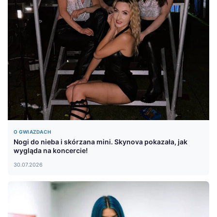
O GWIAZDACH
Nogi do nieba i skórzana mini. Skynova pokazała, jak
wygląda na koncercie!
30.07.2026