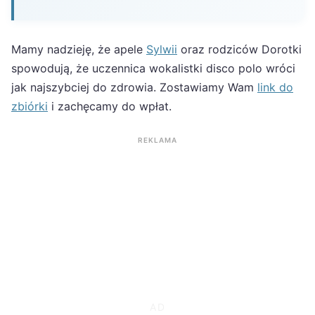
Mamy nadzieję, że apele
Sylwii
oraz rodziców Dorotki
spowodują, że uczennica wokalistki disco polo wróci
jak najszybciej do zdrowia. Zostawiamy Wam
link do
zbiórki
i zachęcamy do wpłat.
REKLAMA