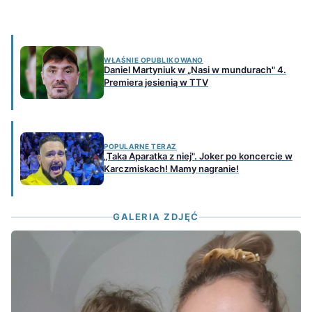
WŁAŚNIE OPUBLIKOWANO
Daniel Martyniuk w „Nasi w mundurach" 4.
Premiera jesienią w TTV
POPULARNE TERAZ
„Taka Aparatka z niej". Joker po koncercie w
Karczmiskach! Mamy nagranie!
GALERIA ZDJĘĆ