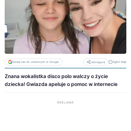
Dodaj nas do ulubionych w Google
Zgłoś błąd
Udostępnij
Znana wokalistka disco polo walczy o życie
dziecka! Gwiazda apeluje o pomoc w internecie
REKLAMA