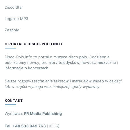
Disco Star
Legalne MP3
Zespoły
O PORTALU DISCO-POLO.INFO
Disco-Polo.info to portal o muzyce disco polo. Codziennie
publikujemy newsy, premiery teledysków, nowości muzyczne i
informacje o koncertach.
Dalsze rozpowszechnianie tekstów i materiałów wideo w całości
lub w części wymaga wcześniejszej zgody wydawcy.
KONTAKT
Wydawca:
PR Media Publishing
Tel: +48 503 949 763
(10-16)