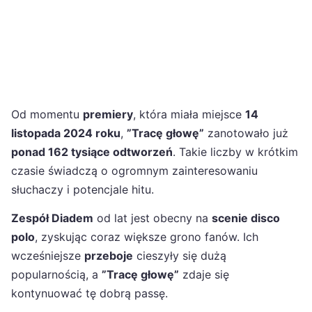
Od momentu
premiery
, która miała miejsce
14
listopada 2024 roku
,
”Tracę głowę”
zanotowało już
ponad 162 tysiące odtworzeń
. Takie liczby w krótkim
czasie świadczą o ogromnym zainteresowaniu
słuchaczy i potencjale hitu.
Zespół Diadem
od lat jest obecny na
scenie disco
polo
, zyskując coraz większe grono fanów. Ich
wcześniejsze
przeboje
cieszyły się dużą
popularnością, a
”Tracę głowę”
zdaje się
kontynuować tę dobrą passę.