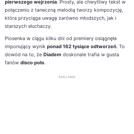
pierwszego wejrzenia
. Prosty, ale chwytliwy tekst w
połączeniu z taneczną melodią tworzy kompozycję,
która przyciąga uwagę zarówno młodszych, jak i
starszych słuchaczy.
Piosenka w ciągu kilku dni od premiery osiągnęła
imponujący wynik
ponad 162 tysiące odtworzeń
. To
dowód na to, że
Diadem
doskonale trafia w gusta
fanów
disco polo
.
REKLAMA