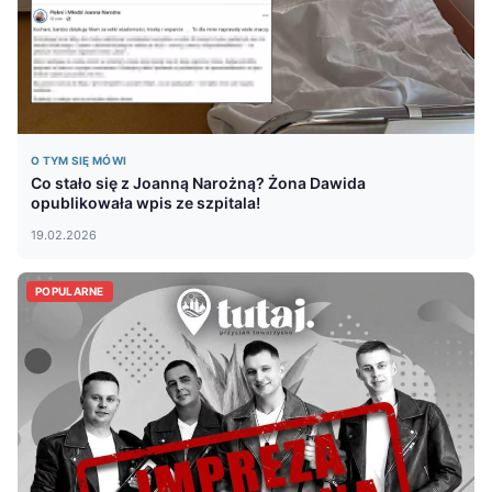
O TYM SIĘ MÓWI
Co stało się z Joanną Narożną? Żona Dawida
opublikowała wpis ze szpitala!
19.02.2026
POPULARNE