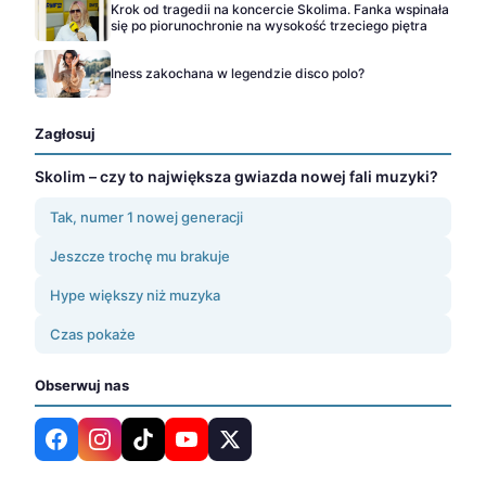
Krok od tragedii na koncercie Skolima. Fanka wspinała
się po piorunochronie na wysokość trzeciego piętra
Iness zakochana w legendzie disco polo?
Zagłosuj
Skolim – czy to największa gwiazda nowej fali muzyki?
Tak, numer 1 nowej generacji
Jeszcze trochę mu brakuje
Hype większy niż muzyka
Czas pokaże
Obserwuj nas