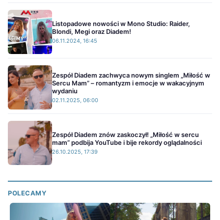
Listopadowe nowości w Mono Studio: Raider,
Blondi, Megi oraz Diadem!
06.11.2024, 16:45
Zespół Diadem zachwyca nowym singlem „Miłość w
Sercu Mam” – romantyzm i emocje w wakacyjnym
wydaniu
02.11.2025, 06:00
Zespół Diadem znów zaskoczył! „Miłość w sercu
mam” podbija YouTube i bije rekordy oglądalności
26.10.2025, 17:39
POLECAMY