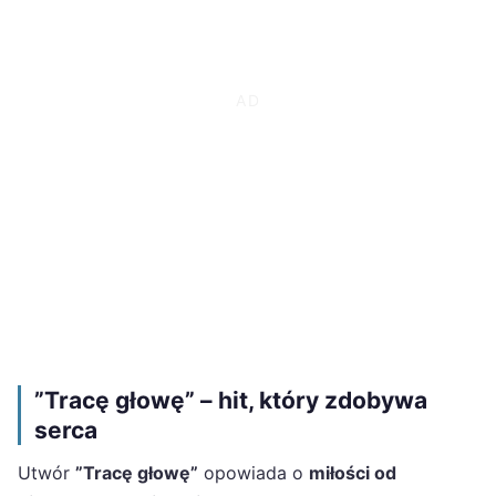
”Tracę głowę” – hit, który zdobywa
serca
Utwór
”Tracę głowę”
opowiada o
miłości od