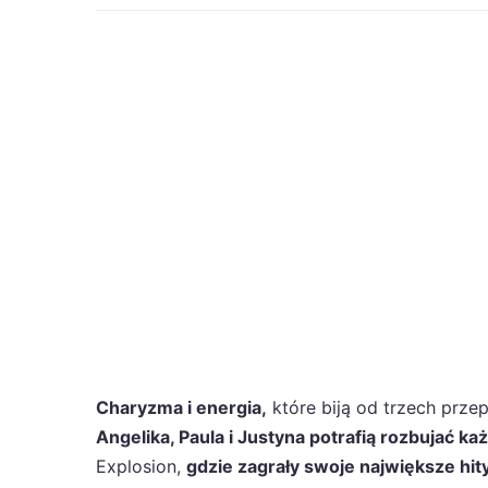
Charyzma i energia,
które biją od trzech prze
Angelika, Paula i Justyna potrafią rozbujać k
Explosion,
gdzie zagrały swoje największe hit