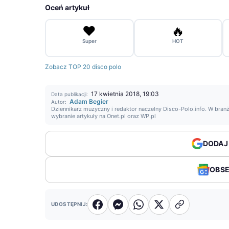
Oceń artykuł
❤️
🔥
Super
HOT
Zobacz TOP 20 disco polo
17 kwietnia 2018, 19:03
Data publikacji:
Adam Begier
Autor:
Dziennikarz muzyczny i redaktor naczelny Disco-Polo.info. W branż
wybranie artykuły na Onet.pl oraz WP.pl
DODAJ
OBS
UDOSTĘPNIJ: