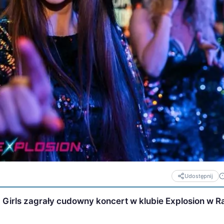
Udostępnij
p Girls zagrały cudowny koncert w klubie Explosion w 