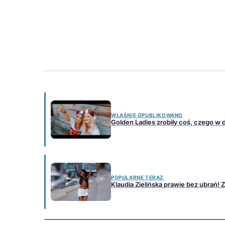
WŁAŚNIE OPUBLIKOWANO
Golden Ladies zrobiły coś, czego w d
POPULARNE TERAZ
Klaudia Zielińska prawie bez ubrań!