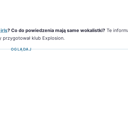
irls
? Co do powiedzenia mają same wokalistki?
Te inform
y przygotował klub Explosion.
OGLĄDAJ