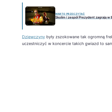
WARTO PRZECZYTAĆ
Skolim i zespół Prezydent zagrają w 
Dziewczyny
były zszokowane tak ogromną frek
uczestniczyć w koncercie takich gwiazd to sa