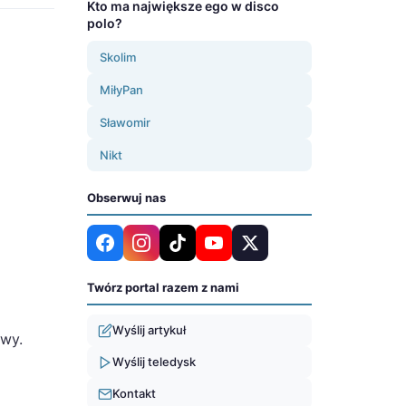
Kto ma największe ego w disco
polo?
Skolim
MiłyPan
Sławomir
Nikt
Obserwuj nas
Twórz portal razem z nami
Wyślij artykuł
awy.
Wyślij teledysk
Kontakt