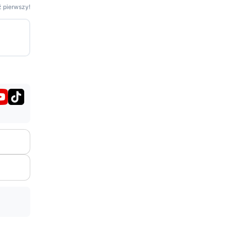
 pierwszy!