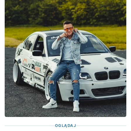
OGLĄDAJ