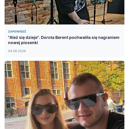
ZAPOWIEDŹ
"Ależ się dzieje". Dorota Berent pochwaliła się nagraniem
nowej piosenki
04.08.2026