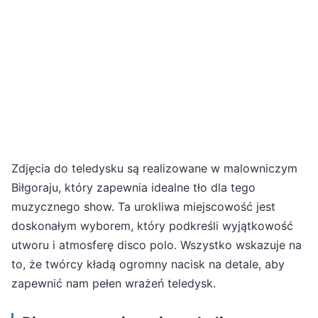
Zdjęcia do teledysku są realizowane w malowniczym
Biłgoraju, który zapewnia idealne tło dla tego
muzycznego show. Ta urokliwa miejscowość jest
doskonałym wyborem, który podkreśli wyjątkowość
utworu i atmosferę disco polo. Wszystko wskazuje na
to, że twórcy kładą ogromny nacisk na detale, aby
zapewnić nam pełen wrażeń teledysk.