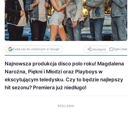
Dodaj nas do ulubionych w Google
Zgłoś błąd
Udostępnij
Najnowsza produkcja disco polo roku! Magdalena
Narożna, Piękni i Młodzi oraz Playboys w
ekscytującym teledysku. Czy to będzie najlepszy
hit sezonu? Premiera już niedługo!
REKLAMA