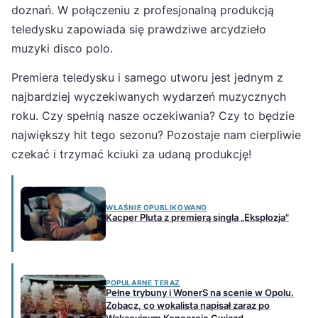
doznań. W połączeniu z profesjonalną produkcją
teledysku zapowiada się prawdziwe arcydzieło
muzyki disco polo.
Premiera teledysku i samego utworu jest jednym z
najbardziej wyczekiwanych wydarzeń muzycznych
roku. Czy spełnią nasze oczekiwania? Czy to będzie
największy hit tego sezonu? Pozostaje nam cierpliwie
czekać i trzymać kciuki za udaną produkcję!
WŁAŚNIE OPUBLIKOWANO
Kacper Pluta z premierą singla „Eksplozja"
POPULARNE TERAZ
Pełne trybuny i WonerS na scenie w Opolu.
Zobacz, co wokalista napisał zaraz po