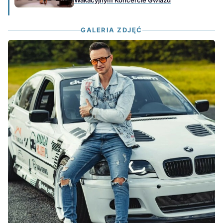
Wakacyjnym Koncercie Gwiazd
GALERIA ZDJĘĆ