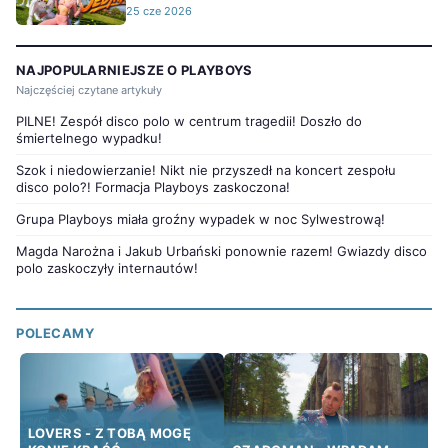
25 cze 2026
NAJPOPULARNIEJSZE O PLAYBOYS
Najczęściej czytane artykuły
PILNE! Zespół disco polo w centrum tragedii! Doszło do
śmiertelnego wypadku!
Szok i niedowierzanie! Nikt nie przyszedł na koncert zespołu
disco polo?! Formacja Playboys zaskoczona!
Grupa Playboys miała groźny wypadek w noc Sylwestrową!
Magda Narożna i Jakub Urbański ponownie razem! Gwiazdy disco
polo zaskoczyły internautów!
POLECAMY
LOVERS - Z TOBĄ MOGĘ