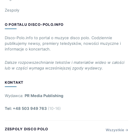
Zespoły
O PORTALU DISCO-POLO.INFO
Disco-Polo.info to portal o muzyce disco polo. Codziennie
publikujemy newsy, premiery teledysków, nowości muzyczne i
informacje o koncertach.
Dalsze rozpowszechnianie tekstów i materiałów wideo w całości
lub w części wymaga wcześniejszej zgody wydawcy.
KONTAKT
Wydawca:
PR Media Publishing
Tel: +48 503 949 763
(10-16)
ZESPOŁY DISCO POLO
Wszystkie →