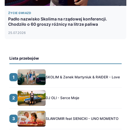
ŻYCIE GWIAZD
Padło nazwisko Skolima na rządowej konferencji.
Chodziło o 60 groszy różnicy na litrze paliwa
25.07.2026
Lista przebojów
1
SKOLIM & Zenek Martyniuk & RAIDER - Love
2
DJ OLI - Serce Moje
3
SŁAWOMIR feat SIENICKI - UNO MOMENTO