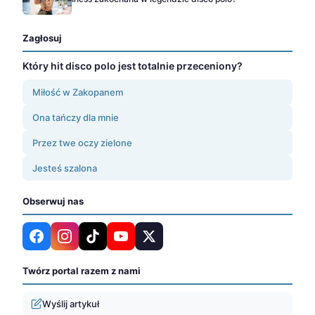
Zagłosuj
Który hit disco polo jest totalnie przeceniony?
Miłość w Zakopanem
Ona tańczy dla mnie
Przez twe oczy zielone
Jesteś szalona
Obserwuj nas
Twórz portal razem z nami
Wyślij artykuł