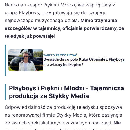
Narożna i zespół Piękni i Młodzi, we współpracy z
grupą Playboys, przygotowują się do swojego
najnowszego muzycznego dzieła.
Mimo trzymania
szczegółów w tajemnicy, oficjalnie potwierdzamy, że
teledysk już powstaje!
WARTO PRZECZYTAĆ
Gwiazda disco polo Kuba Urbański z Playboys
ma własny helikopter?
Playboys i Piękni i Młodzi - Tajemnicza
produkcja ze Stykky Media
Odpowiedzialność za produkcję teledysku spoczywa
na renomowanej firmie Stykky Media, która zasłynęła
ze swoich spektakularnych wizualnych realizacji.
Nie