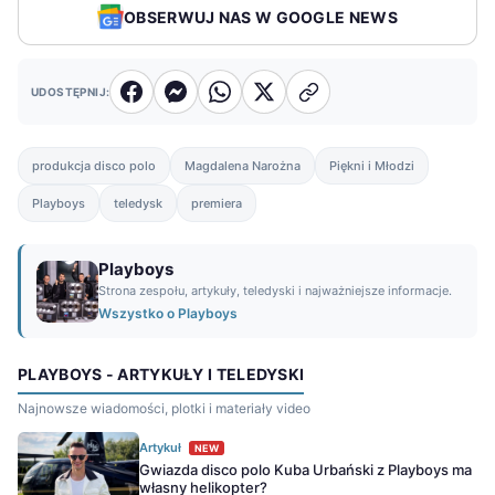
OBSERWUJ NAS W GOOGLE NEWS
UDOSTĘPNIJ:
produkcja disco polo
Magdalena Narożna
Piękni i Młodzi
Playboys
teledysk
premiera
Playboys
Strona zespołu, artykuły, teledyski i najważniejsze informacje.
Wszystko o Playboys
PLAYBOYS - ARTYKUŁY I TELEDYSKI
Najnowsze wiadomości, plotki i materiały video
Artykuł
NEW
Gwiazda disco polo Kuba Urbański z Playboys ma
własny helikopter?