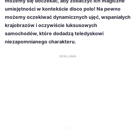
możemy się doczekać, aby zobaczyć ich magiczne
umiejętności w kontekście disco polo! Na pewno
możemy oczekiwać dynamicznych ujęć, wspaniałych
krajobrazów i oczywiście luksusowych
samochodów, które dodadzą teledyskowi
niezapomnianego charakteru.
REKLAMA