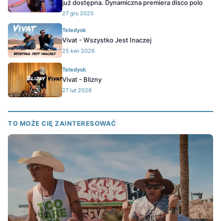
już dostępna. Dynamiczna premiera disco polo
27 gru 2025
Teledysk
Vivat - Wszystko Jest Inaczej
25 kwi 2026
Teledysk
Vivat - Blizny
27 lut 2026
TO MOŻE CIĘ ZAINTERESOWAĆ