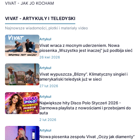
VIVAT - JAK JO KOCHAM
VIVAT - ARTYKUŁY I TELEDYSKI
Najnowsze wiadomości, plotki i materiały video
Artykuł
Vivat wraca z mocnym uderzeniem. Nowa
piosenka „Wszystko jest inaczej" już podbija sieć
26 kwi 2026
Artykuł
Vivat wypuszcza „Blizny”. Klimatyczny singiel i
amerykański teledysk już w sieci
27 lut 2026
Artykuł
Największe hity Disco Polo Styczeń 2026 -
Darmowa playlista z nowościami i przebojami do
auta
2 lut 2026
Artykuł
Nowa piosenka zespołu Vivat „Oczy jak diamenty”