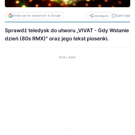
Dodaj nas do ulubionych w Google
Zgłoś błąd
Udostępnij
Sprawdź teledysk do utworu „VIVAT - Gdy Wstanie
dzień (80s RMX)" oraz jego tekst piosenki.
REKLAMA