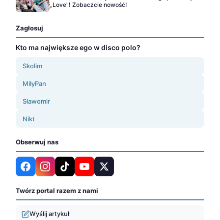
„Love"! Zobaczcie nowość!
Zagłosuj
Kto ma największe ego w disco polo?
Skolim
MiłyPan
Sławomir
Nikt
Obserwuj nas
Twórz portal razem z nami
Wyślij artykuł