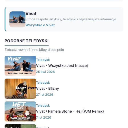
Vivat
Strona zespołu, artykuły, teledyski i najważniejsze informacje.
Wszystko o Vivat
PODOBNE TELEDYSKI
Zobacz również inne klipy disco polo
Teledysk
Vivat - Wszystko Jest Inaczej
25 kwi 2026
Teledysk
Vivat - Blizny
27 lut 2026
Teledysk
Vivat / Pamela Stone - Hej (PJM Remix)
7 lut 2026