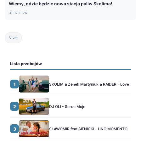
Wiemy, gdzie będzie nowa stacja paliw Skolima!
31.07.2026
Vivat
Lista przebojów
1
SKOLIM & Zenek Martyniuk & RAIDER - Love
2
DJ OLI - Serce Moje
3
SŁAWOMIR feat SIENICKI - UNO MOMENTO