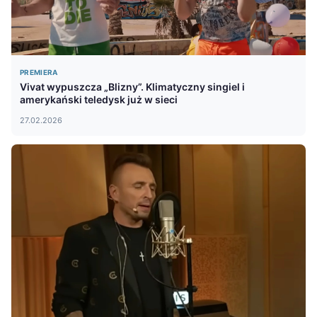
PREMIERA
Vivat wypuszcza „Blizny”. Klimatyczny singiel i
amerykański teledysk już w sieci
27.02.2026