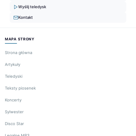
Wyślij teledysk
Kontakt
MAPA STRONY
Strona główna
Artykuły
Teledyski
Teksty piosenek
Koncerty
Sylwester
Disco Star
Legalne MP3