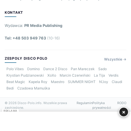
KONTAKT
Wydawca:
PR Media Publishing
Tel: +48 503 949 763
(10-16)
ZESPOŁY DISCO POLO
Wszystkie →
Polo Vibes
Domino
Dance 2 Disco
Pan Mareczek
Sado
Krystian Pudzianowski
XoXo
Marcin Czerwiński
La Tija
Verdis
Beat Magic
Kapela Roy
Maestro
SUMMER NIGHT
N’Joy
Claudi
Bedi
Czadowa Mamuśka
© 2026 Disco-Polo.info. Wszelkie prawa
Regulamin
Polityka
RODO
zastrzeżone.
prywatności
×
REKLAMA