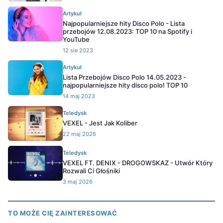
Artykuł
Najpopularniejsze hity Disco Polo - Lista
przebojów 12.08.2023: TOP 10 na Spotify i
YouTube
12 sie 2023
Artykuł
Lista Przebojów Disco Polo 14.05.2023 -
najpopularniejsze hity disco polo! TOP 10
14 maj 2023
Teledysk
VEXEL - Jest Jak Koliber
22 maj 2026
Teledysk
VEXEL FT. DENIX - DROGOWSKAZ - Utwór Który
Rozwali Ci Głośniki
3 maj 2026
TO MOŻE CIĘ ZAINTERESOWAĆ