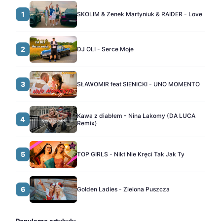
1
SKOLIM & Zenek Martyniuk & RAIDER - Love
2
DJ OLI - Serce Moje
3
SŁAWOMIR feat SIENICKI - UNO MOMENTO
Kawa z diabłem - Nina Lakomy (DA LUCA
4
Remix)
5
TOP GIRLS - Nikt Nie Kręci Tak Jak Ty
6
Golden Ladies - Zielona Puszcza
Popularne artykuły