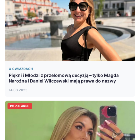
O GWIAZDACH
Piękni i Młodzi z przełomową decyzją – tylko Magda
Narożna i Daniel Wilczewski mają prawa do nazwy
14.08.2025
POPULARNE