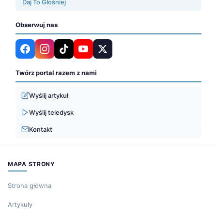
Daj To Głośniej
Obserwuj nas
Twórz portal razem z nami
Wyślij artykuł
Wyślij teledysk
Kontakt
MAPA STRONY
Strona główna
Artykuły