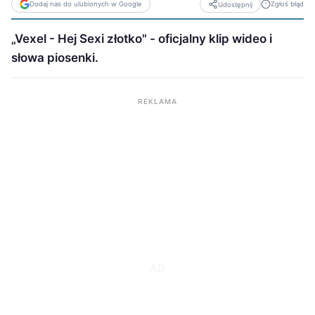
Dodaj nas do ulubionych w Google
Zgłoś błąd
Udostępnij
„Vexel - Hej Sexi złotko" - oficjalny klip wideo i
słowa piosenki.
REKLAMA