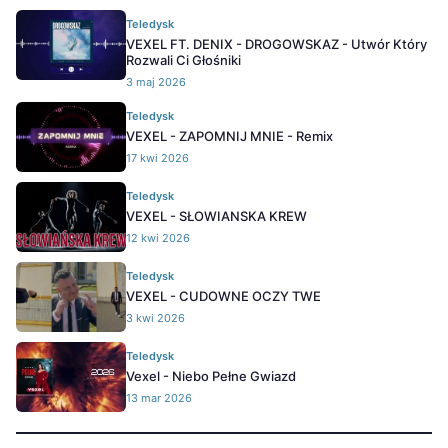
Teledysk
VEXEL FT. DENIX - DROGOWSKAZ - Utwór Który
Rozwali Ci Głośniki
3 maj 2026
Teledysk
VEXEL - ZAPOMNIJ MNIE - Remix
17 kwi 2026
Teledysk
VEXEL - SŁOWIANSKA KREW
12 kwi 2026
Teledysk
VEXEL - CUDOWNE OCZY TWE
3 kwi 2026
Teledysk
Vexel - Niebo Pełne Gwiazd
13 mar 2026