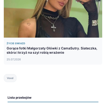
ŻYCIE GWIAZD
Gorące fotki Małgorzaty Główki z CamaSutry. Siateczka,
skóra i krzyż na szyi robią wrażenie
25.07.2026
Vexel
Lista przebojów