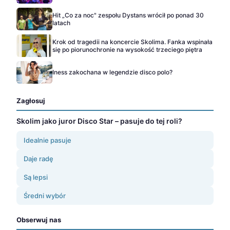
Hit „Co za noc" zespołu Dystans wrócił po ponad 30
latach
Krok od tragedii na koncercie Skolima. Fanka wspinała
się po piorunochronie na wysokość trzeciego piętra
Iness zakochana w legendzie disco polo?
Zagłosuj
Skolim jako juror Disco Star – pasuje do tej roli?
Idealnie pasuje
Daje radę
Są lepsi
Średni wybór
Obserwuj nas