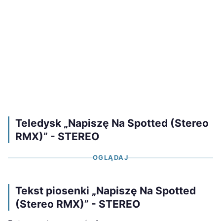
Teledysk „Napiszę Na Spotted (Stereo
RMX)” - STEREO
OGLĄDAJ
Tekst piosenki „Napiszę Na Spotted
(Stereo RMX)” - STEREO