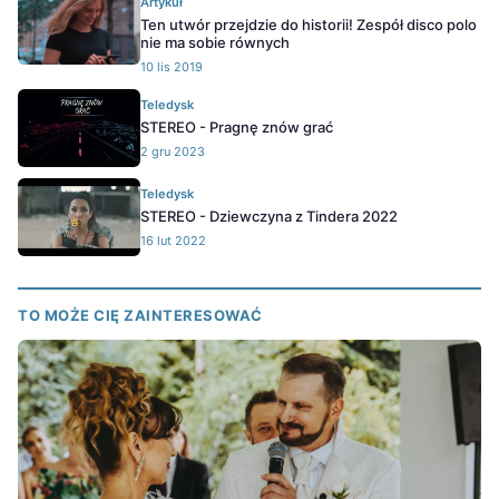
Artykuł
Ten utwór przejdzie do historii! Zespół disco polo
nie ma sobie równych
10 lis 2019
Teledysk
STEREO - Pragnę znów grać
2 gru 2023
Teledysk
STEREO - Dziewczyna z Tindera 2022
16 lut 2022
TO MOŻE CIĘ ZAINTERESOWAĆ