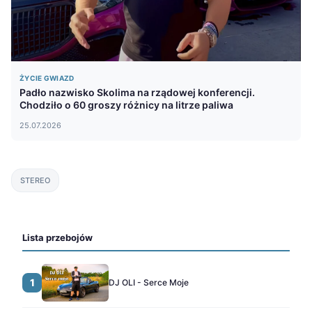
ŻYCIE GWIAZD
Padło nazwisko Skolima na rządowej konferencji.
Chodziło o 60 groszy różnicy na litrze paliwa
25.07.2026
STEREO
Lista przebojów
1
DJ OLI - Serce Moje