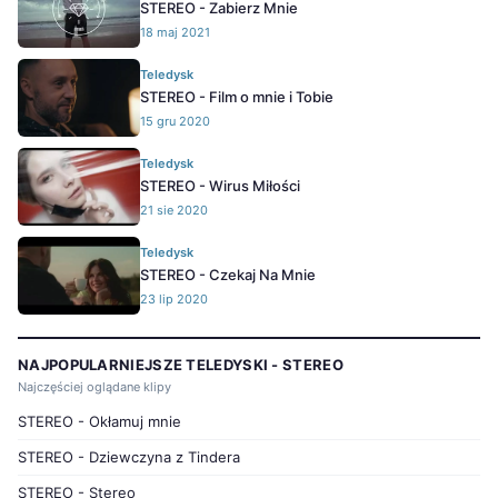
STEREO - Zabierz Mnie
18 maj 2021
Teledysk
STEREO - Film o mnie i Tobie
15 gru 2020
Teledysk
STEREO - Wirus Miłości
21 sie 2020
Teledysk
STEREO - Czekaj Na Mnie
23 lip 2020
NAJPOPULARNIEJSZE TELEDYSKI - STEREO
Najczęściej oglądane klipy
STEREO - Okłamuj mnie
STEREO - Dziewczyna z Tindera
STEREO - Stereo