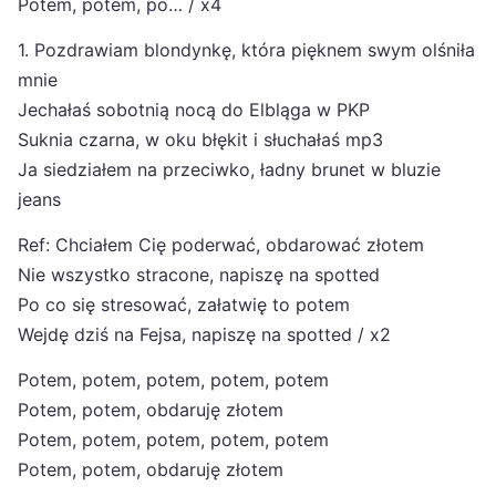
Potem, potem, po… / x4
1. Pozdrawiam blondynkę, która pięknem swym olśniła
mnie
Jechałaś sobotnią nocą do Elbląga w PKP
Suknia czarna, w oku błękit i słuchałaś mp3
Ja siedziałem na przeciwko, ładny brunet w bluzie
jeans
Ref: Chciałem Cię poderwać, obdarować złotem
Nie wszystko stracone, napiszę na spotted
Po co się stresować, załatwię to potem
Wejdę dziś na Fejsa, napiszę na spotted / x2
Potem, potem, potem, potem, potem
Potem, potem, obdaruję złotem
Potem, potem, potem, potem, potem
Potem, potem, obdaruję złotem