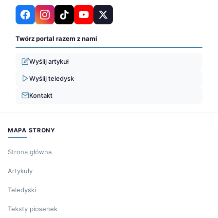
Twórz portal razem z nami
Wyślij artykuł
Wyślij teledysk
Kontakt
MAPA STRONY
Strona główna
Artykuły
Teledyski
Teksty piosenek