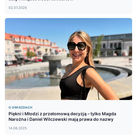
02.07.2026
O GWIAZDACH
Piękni i Młodzi z przełomową decyzją – tylko Magda
Narożna i Daniel Wilczewski mają prawa do nazwy
14.08.2025