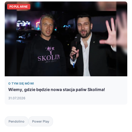
POPULARNE
O TYM SIĘ MÓWI
Wiemy, gdzie będzie nowa stacja paliw Skolima!
31.07.2026
Pendolino
Power Play