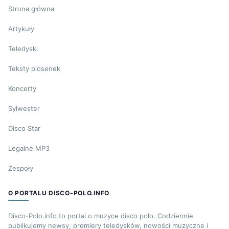
Strona główna
Artykuły
Teledyski
Teksty piosenek
Koncerty
Sylwester
Disco Star
Legalne MP3
Zespoły
O PORTALU DISCO-POLO.INFO
Disco-Polo.info to portal o muzyce disco polo. Codziennie
publikujemy newsy, premiery teledysków, nowości muzyczne i