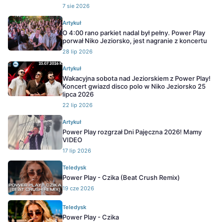
7 sie 2026
Artykuł
O 4:00 rano parkiet nadal był pełny. Power Play
porwał Niko Jeziorsko, jest nagranie z koncertu
28 lip 2026
Artykuł
Wakacyjna sobota nad Jeziorskiem z Power Play!
Koncert gwiazd disco polo w Niko Jeziorsko 25
lipca 2026
22 lip 2026
Artykuł
Power Play rozgrzał Dni Pajęczna 2026! Mamy
VIDEO
17 lip 2026
Teledysk
Power Play - Czika (Beat Crush Remix)
19 cze 2026
Teledysk
Power Play - Czika