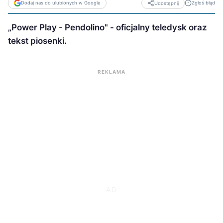
Dodaj nas do ulubionych w Google
Zgłoś błąd
Udostępnij
„Power Play - Pendolino" - oficjalny teledysk oraz
tekst piosenki.
REKLAMA