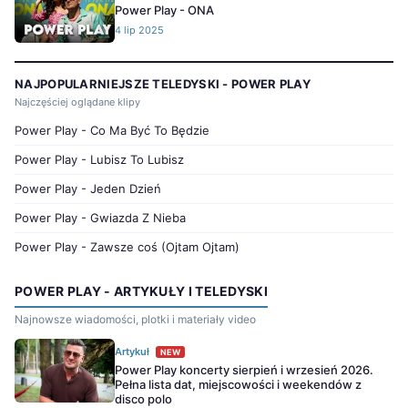
Power Play - ONA
4 lip 2025
NAJPOPULARNIEJSZE TELEDYSKI - POWER PLAY
Najczęściej oglądane klipy
Power Play - Co Ma Być To Będzie
Power Play - Lubisz To Lubisz
Power Play - Jeden Dzień
Power Play - Gwiazda Z Nieba
Power Play - Zawsze coś (Ojtam Ojtam)
POWER PLAY - ARTYKUŁY I TELEDYSKI
Najnowsze wiadomości, plotki i materiały video
Artykuł
NEW
Power Play koncerty sierpień i wrzesień 2026.
Pełna lista dat, miejscowości i weekendów z
disco polo