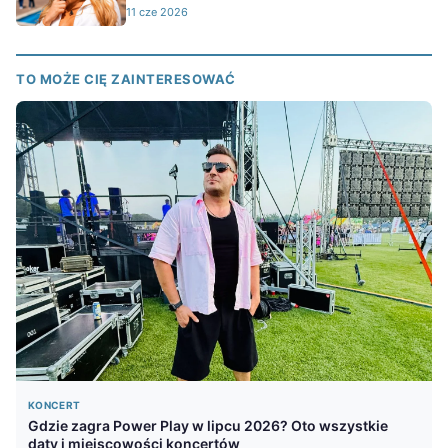
11 cze 2026
TO MOŻE CIĘ ZAINTERESOWAĆ
KONCERT
Gdzie zagra Power Play w lipcu 2026? Oto wszystkie
daty i miejscowości koncertów