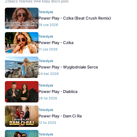
Zobacz również inne klipy disco polo
Teledysk
Power Play - Czika (Beat Crush Remix)
19 cze 2026
Teledysk
Power Play - Czika
11 cze 2026
Teledysk
Power Play - Wygłodniałe Serce
24 kwi 2026
Teledysk
Power Play - Diablica
26 lut 2026
Teledysk
Power Play - Dam Ci Ra
12 lis 2025
Teledysk