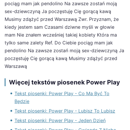
pociąg mam jak pendolino Na zawsze zostań moją
sex-dziewczyną Ja poczęstuję Cię gorącą kawą
Musimy zdążyć przed Warszawą Zwr. Przyznam, że
kiedy jestem sam Czasami dziwne myśli w głowie
mam Nie znałem wcześniej takiej kobiety Która ma
tylko same zalety Ref. Do Ciebie pociąg mam jak
pendolino Na zawsze zostań moją sex-dziewczyną Ja
poczęstuję Cię gorącą kawą Musimy zdążyć przed
Warszawą
Więcej tekstów piosenek Power Play
Tekst piosenki: Power Play - Co Ma Być To
Będzie
Tekst piosenki: Power Play - Lubisz To Lubisz
Tekst piosenki: Power Play - Jeden Dzień