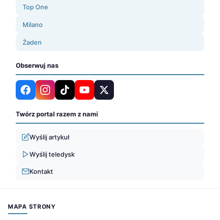
Top One
Milano
Żaden
Obserwuj nas
Twórz portal razem z nami
Wyślij artykuł
Wyślij teledysk
Kontakt
MAPA STRONY