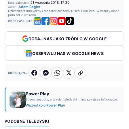
21 września 2018, 17:30
Data publikacji:
Adam Begier
Autor:
Dziennikarz muzyczny i redaktor naczelny Disco-Polo.info. W branży disco
polo od 2012 roku.
OBSERWUJ NAS
DODAJ NAS JAKO ŹRÓDŁO W GOOGLE
OBSERWUJ NAS W GOOGLE NEWS
UDOSTĘPNIJ:
Power Play
Strona zespołu, artykuły, teledyski i najważniejsze informacje.
Wszystko o Power Play
PODOBNE TELEDYSKI