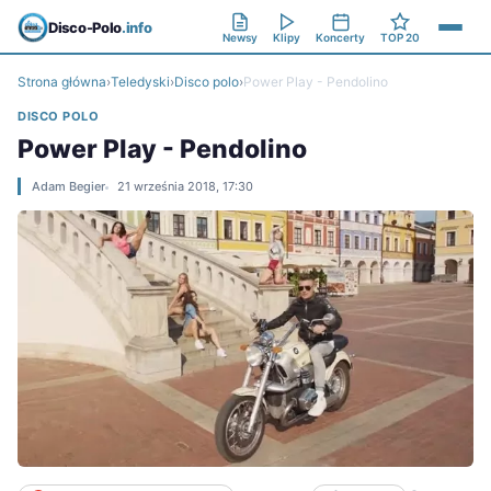
Disco-Polo
.info
Newsy
Klipy
Koncerty
TOP 20
Strona główna
›
Teledyski
›
Disco polo
›
Power Play - Pendolino
DISCO POLO
Power Play - Pendolino
Adam Begier
21 września 2018, 17:30