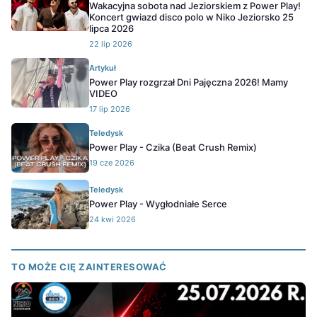
Wakacyjna sobota nad Jeziorskiem z Power Play!
Koncert gwiazd disco polo w Niko Jeziorsko 25
lipca 2026
22 lip 2026
Artykuł
Power Play rozgrzał Dni Pajęczna 2026! Mamy
VIDEO
17 lip 2026
Teledysk
Power Play - Czika (Beat Crush Remix)
19 cze 2026
Teledysk
Power Play - Wygłodniałe Serce
24 kwi 2026
TO MOŻE CIĘ ZAINTERESOWAĆ