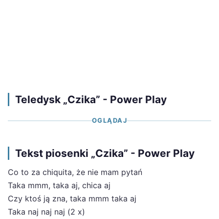
Teledysk „Czika” - Power Play
OGLĄDAJ
Tekst piosenki „Czika” - Power Play
Co to za chiquita, że nie mam pytań
Taka mmm, taka aj, chica aj
Czy ktoś ją zna, taka mmm taka aj
Taka naj naj naj (2 x)