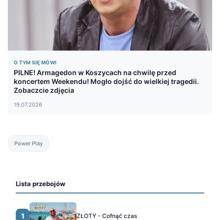
O TYM SIĘ MÓWI
PILNE! Armagedon w Koszycach na chwilę przed
koncertem Weekendu! Mogło dojść do wielkiej tragedii.
Zobaczcie zdjęcia
19.07.2026
Power Play
Lista przebojów
1
ZŁOTY - Cofnąć czas