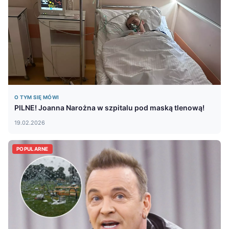
O TYM SIĘ MÓWI
PILNE! Joanna Narożna w szpitalu pod maską tlenową!
19.02.2026
POPULARNE