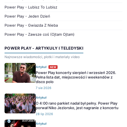
Power Play - Lubisz To Lubisz
Power Play - Jeden Dzień
Power Play - Gwiazda Z Nieba
Power Play - Zawsze coś (Ojtam Ojtam)
POWER PLAY - ARTYKUŁY I TELEDYSKI
Najnowsze wiadomości, plotki i materiały video
Artykuł
NEW
Power Play koncerty sierpień i wrzesień 2026.
Pełna lista dat, miejscowości i weekendów z
disco polo
7 sie 2026
Artykuł
O 4:00 rano parkiet nadal był pełny. Power Play
porwał Niko Jeziorsko, jest nagranie z koncertu
28 lip 2026
Artykuł