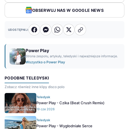
OBSERWUJ NAS W GOOGLE NEWS
UDOSTĘPNIJ:
Power Play
Strona zespołu, artykuły, teledyski i najważniejsze informacje.
Wszystko o Power Play
PODOBNE TELEDYSKI
Zobacz również inne klipy disco polo
Teledysk
Power Play - Czika (Beat Crush Remix)
19 cze 2026
Teledysk
Power Play - Wygłodniałe Serce