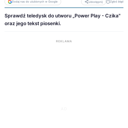
Dodaj nas do ulubionych w Google
Zgłoś błąd
Udostępnij
Sprawdź teledysk do utworu „Power Play - Czika"
oraz jego tekst piosenki.
REKLAMA