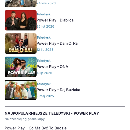
24 kwi 2026
Teledysk
Power Play - Diablica
26 lut 2026
Teledysk
Power Play - Dam Ci Ra
12 lis 2025
Teledysk
Power Play - ONA
4 lip 2025
Teledysk
Power Play - Daj Buziaka
9 maj 2025
NAJPOPULARNIEJSZE TELEDYSKI - POWER PLAY
Najczęściej oglądane klipy
Power Play - Co Ma Być To Będzie