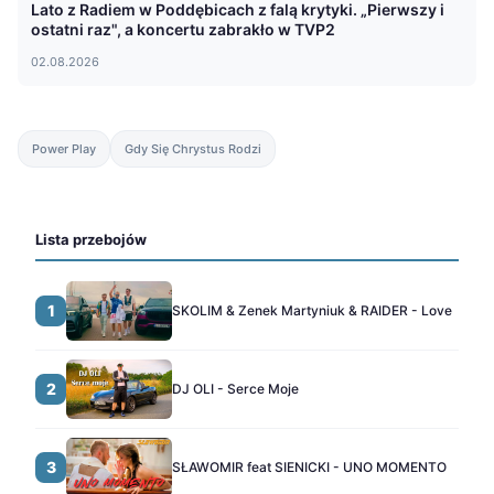
Lato z Radiem w Poddębicach z falą krytyki. „Pierwszy i
ostatni raz", a koncertu zabrakło w TVP2
02.08.2026
Power Play
Gdy Się Chrystus Rodzi
Lista przebojów
1
SKOLIM & Zenek Martyniuk & RAIDER - Love
2
DJ OLI - Serce Moje
3
SŁAWOMIR feat SIENICKI - UNO MOMENTO