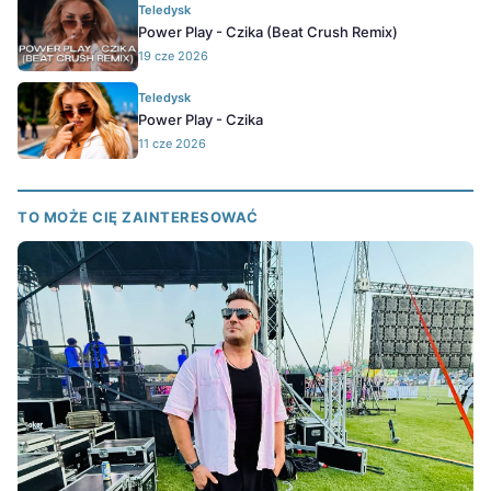
Teledysk
Power Play - Czika (Beat Crush Remix)
19 cze 2026
Teledysk
Power Play - Czika
11 cze 2026
TO MOŻE CIĘ ZAINTERESOWAĆ