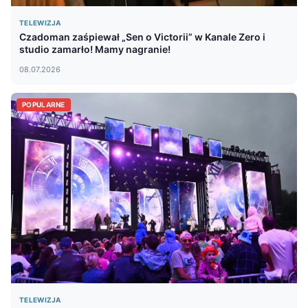
TELEWIZJA
Czadoman zaśpiewał „Sen o Victorii” w Kanale Zero i
studio zamarło! Mamy nagranie!
08.07.2026
POPULARNE
TELEWIZJA