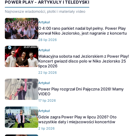
POWER PLAY - ARTYKUŁY I TELEDYSKI
Najnowsze wiadomości, plotki i materiały video
Artykuł
O 4:00 rano parkiet nadal był pełny. Power Play
porwał Niko Jeziorsko, jest nagranie z koncertu
28 lip 2026
Artykuł
Wakacyjna sobota nad Jeziorskiem z Power Play!
Koncert gwiazd disco polo w Niko Jeziorsko 25
lipca 2026
22 lip 2026
Artykuł
Power Play rozgrzał Dni Pajęczna 2026! Mamy
VIDEO
17 lip 2026
Artykuł
Gdzie zagra Power Play w lipcu 2026? Oto
wszystkie daty i miejscowości koncertów
2 lip 2026