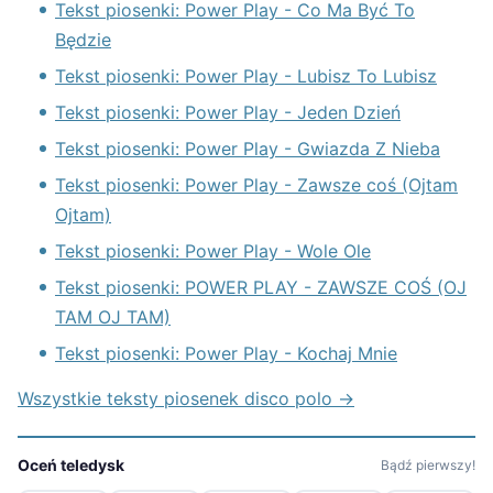
Tekst piosenki: Power Play - Co Ma Być To
Będzie
Tekst piosenki: Power Play - Lubisz To Lubisz
Tekst piosenki: Power Play - Jeden Dzień
Tekst piosenki: Power Play - Gwiazda Z Nieba
Tekst piosenki: Power Play - Zawsze coś (Ojtam
Ojtam)
Tekst piosenki: Power Play - Wole Ole
Tekst piosenki: POWER PLAY - ZAWSZE COŚ (OJ
TAM OJ TAM)
Tekst piosenki: Power Play - Kochaj Mnie
Wszystkie teksty piosenek disco polo →
Oceń teledysk
Bądź pierwszy!