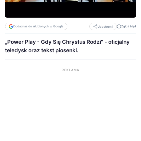
Dodaj nas do ulubionych w Google
Zgłoś błąd
Udostępnij
„Power Play - Gdy Się Chrystus Rodzi" - oficjalny
teledysk oraz tekst piosenki.
REKLAMA