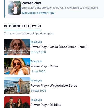
Power Play
Strona zespołu, artykuły, teledyski i najważniejsze informacje.
Wszystko o Power Play
PODOBNE TELEDYSKI
Zobacz również inne klipy disco polo
Teledysk
Power Play - Czika (Beat Crush Remix)
19 cze 2026
Teledysk
Power Play - Czika
11 cze 2026
Teledysk
Power Play - Wygłodniałe Serce
24 kwi 2026
Teledysk
Power Play - Diablica