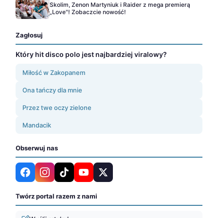
Skolim, Zenon Martyniuk i Raider z mega premierą
„Love"! Zobaczcie nowość!
Zagłosuj
Który hit disco polo jest najbardziej viralowy?
Miłość w Zakopanem
Ona tańczy dla mnie
Przez twe oczy zielone
Mandacik
Obserwuj nas
Twórz portal razem z nami