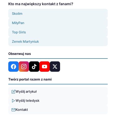
Kto ma największy kontakt z fanami?
Skolim
MiłyPan
Top Girls
Zenek Martyniuk
Obserwuj nas
Twórz portal razem z nami
Wyślij artykuł
Wyślij teledysk
Kontakt