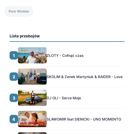
Piotr Winkler
Lista przebojów
1
ZŁOTY - Cofnąć czas
2
SKOLIM & Zenek Martyniuk & RAIDER - Love
3
DJ OLI - Serce Moje
4
SŁAWOMIR feat SIENICKI - UNO MOMENTO