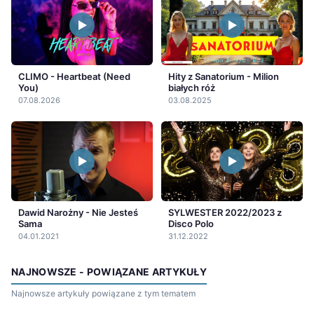
CLIMO - Heartbeat (Need
Hity z Sanatorium - Milion
You)
białych róż
07.08.2026
03.08.2025
Dawid Narożny - Nie Jesteś
SYLWESTER 2022/2023 z
Sama
Disco Polo
04.01.2021
31.12.2022
NAJNOWSZE - POWIĄZANE ARTYKUŁY
Najnowsze artykuły powiązane z tym tematem