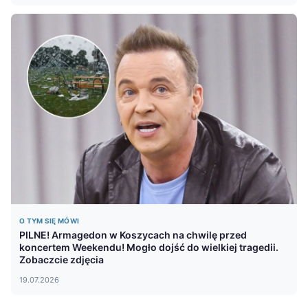
O TYM SIĘ MÓWI
PILNE! Armagedon w Koszycach na chwilę przed
koncertem Weekendu! Mogło dojść do wielkiej tragedii.
Zobaczcie zdjęcia
19.07.2026