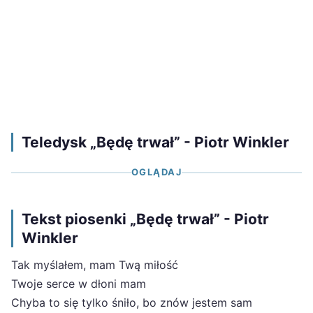
Teledysk „Będę trwał” - Piotr Winkler
OGLĄDAJ
Tekst piosenki „Będę trwał” - Piotr
Winkler
Tak myślałem, mam Twą miłość
Twoje serce w dłoni mam
Chyba to się tylko śniło, bo znów jestem sam