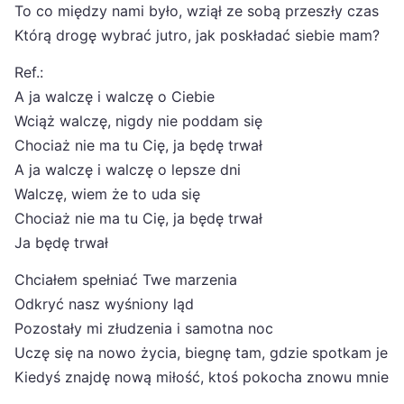
To co między nami było, wziął ze sobą przeszły czas
Którą drogę wybrać jutro, jak poskładać siebie mam?
Ref.:
A ja walczę i walczę o Ciebie
Wciąż walczę, nigdy nie poddam się
Chociaż nie ma tu Cię, ja będę trwał
A ja walczę i walczę o lepsze dni
Walczę, wiem że to uda się
Chociaż nie ma tu Cię, ja będę trwał
Ja będę trwał
Chciałem spełniać Twe marzenia
Odkryć nasz wyśniony ląd
Pozostały mi złudzenia i samotna noc
Uczę się na nowo życia, biegnę tam, gdzie spotkam je
Kiedyś znajdę nową miłość, ktoś pokocha znowu mnie