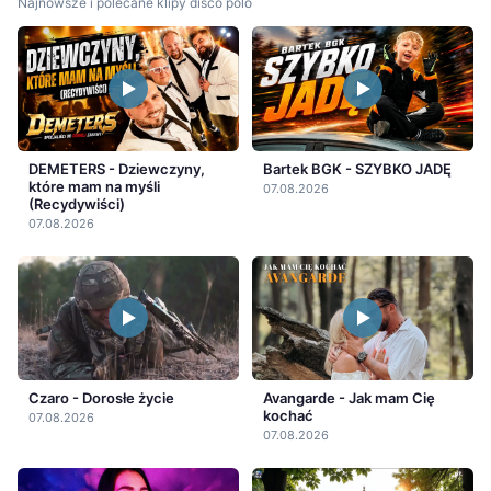
Najnowsze i polecane klipy disco polo
DEMETERS - Dziewczyny,
Bartek BGK - SZYBKO JADĘ
które mam na myśli
07.08.2026
(Recydywiści)
07.08.2026
Czaro - Dorosłe życie
Avangarde - Jak mam Cię
kochać
07.08.2026
07.08.2026