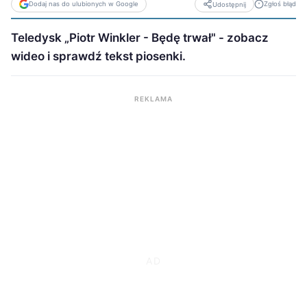
Dodaj nas do ulubionych w Google
Zgłoś błąd
Udostępnij
Teledysk „Piotr Winkler - Będę trwał" - zobacz
wideo i sprawdź tekst piosenki.
REKLAMA