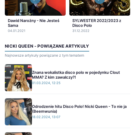
Dawid Narożny - Nie Jesteś
SYLWESTER 2022/2023 z
Sama
Disco Polo
04.01.2021
31.12.2022
NICKI QUEEN - POWIĄZANE ARTYKUŁY
Najnowsze artykuły powiązane z tym tematem
Znana wokalistka disco polo w pojedynku Clout
MMA? Z kim zawalczy?!
01.03.2024, 12:25
Odrodzenie hitu Disco Polo! Nicki Queen - To nie ja
(Beemwunia)
18.02.2024, 13:07