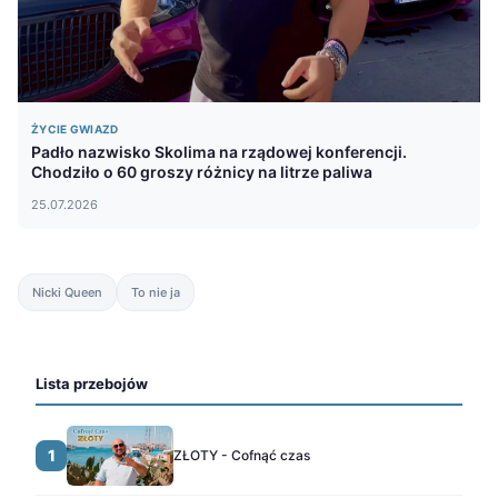
ŻYCIE GWIAZD
Padło nazwisko Skolima na rządowej konferencji.
Chodziło o 60 groszy różnicy na litrze paliwa
25.07.2026
Nicki Queen
To nie ja
Lista przebojów
1
ZŁOTY - Cofnąć czas