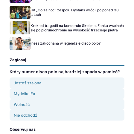
Hit „Co za noc" zespołu Dystans wrócił po ponad 30
latach
Krok od tragedii na koncercie Skolima. Fanka wspinała
się po piorunochronie na wysokość trzeciego piętra
Iness zakochana w legendzie disco polo?
Zagłosuj
Który numer disco polo najbardziej zapada w pamięć?
Jesteś szalona
Mydełko Fa
Wolność
Nie odchodź
Obserwuj nas