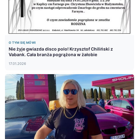
O TYM SIĘ MÓWI
Nie żyje gwiazda disco polo! Krzysztof Chiliński z
Vabank. Cała branża pogrążona w żałobie
17.01.2026