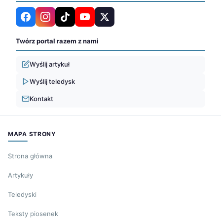
Twórz portal razem z nami
Wyślij artykuł
Wyślij teledysk
Kontakt
MAPA STRONY
Strona główna
Artykuły
Teledyski
Teksty piosenek