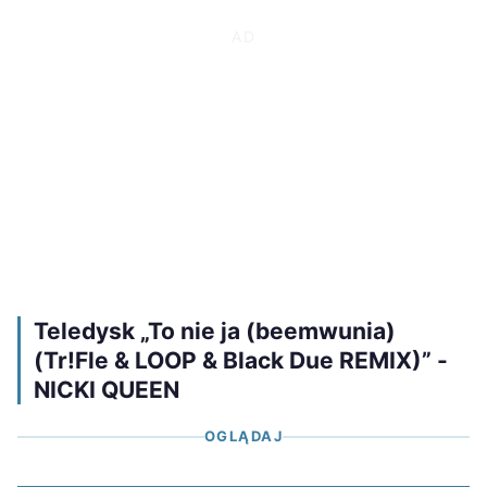
Teledysk „To nie ja (beemwunia)
(Tr!Fle & LOOP & Black Due REMIX)” -
NICKI QUEEN
OGLĄDAJ