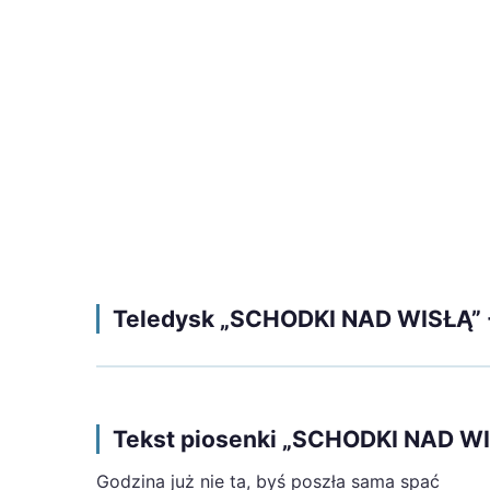
Teledysk „SCHODKI NAD WISŁĄ”
Tekst piosenki „SCHODKI NAD W
Godzina już nie ta, byś poszła sama spać