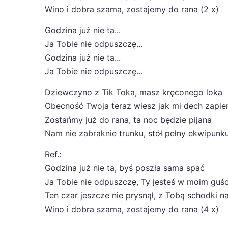
Wino i dobra szama, zostajemy do rana (2 x)
Godzina już nie ta...
Ja Tobie nie odpuszczę...
Godzina już nie ta...
Ja Tobie nie odpuszczę...
Dziewczyno z Tik Toka, masz kręconego loka
Obecność Twoja teraz wiesz jak mi dech zapie
Zostańmy już do rana, ta noc będzie pijana
Nam nie zabraknie trunku, stół pełny ekwipunk
Ref.:
Godzina już nie ta, byś poszła sama spać
Ja Tobie nie odpuszczę, Ty jesteś w moim guśc
Ten czar jeszcze nie prysnął, z Tobą schodki n
Wino i dobra szama, zostajemy do rana (4 x)