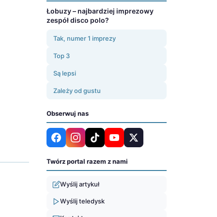
Łobuzy – najbardziej imprezowy
zespół disco polo?
Tak, numer 1 imprezy
Top 3
Są lepsi
Zależy od gustu
Obserwuj nas
Twórz portal razem z nami
Wyślij artykuł
Wyślij teledysk