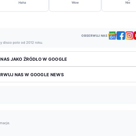
Haha
Wow
Nie
OBSERWUJ NAS
ży disco polo od 2012 roku.
 NAS JAKO ŹRÓDŁO W GOOGLE
ERWUJ NAS W GOOGLE NEWS
rmacje.