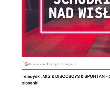
Dodaj nas do ulubionych w Google
Teledysk „MIG & DISCOBOYS & SPONTAN - S
piosenki.