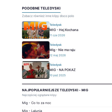
PODOBNE TELEDYSKI
Zobacz również inne klipy disco polo
Teledysk
MIG - Hej Kochana
11 cze 2026
Teledysk
Mig - Nie ma raju
12 maj 2026
Teledysk
MIG - NA POKAZ
10 paź 2025
NAJPOPULARNIEJSZE TELEDYSKI - MIG
Najczęściej oglądane klipy
Mig - Co to za noc
Mig - Lalunia