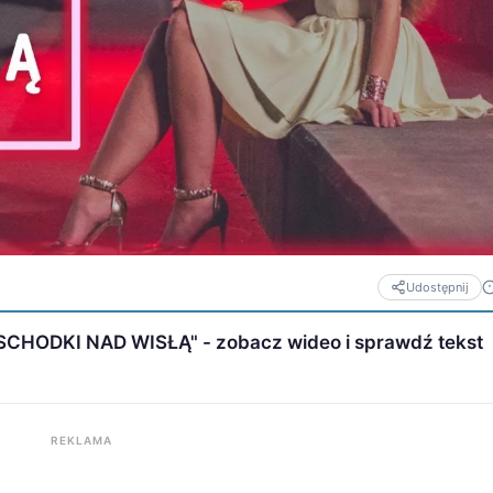
Udostępnij
CHODKI NAD WISŁĄ" - zobacz wideo i sprawdź tekst
REKLAMA