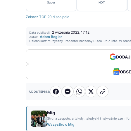
Super
HOT
Zobacz TOP 20 disco polo
2 września 2022, 17:12
Data publikacji:
Adam Begier
Autor:
Dziennikarz muzyczny i redaktor naczelny Disco-Polo.info. W bran
DODAJ
OBS
UDOSTĘPNIJ:
Mig
Strona zespołu, artykuły, teledyski i najważniejsze info
Wszystko o Mig