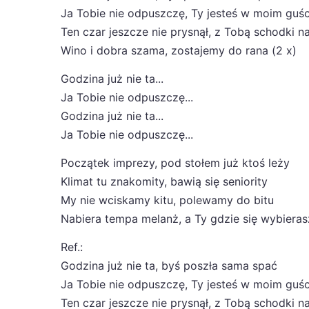
Ja Tobie nie odpuszczę, Ty jesteś w moim guśc
Ten czar jeszcze nie prysnął, z Tobą schodki n
Wino i dobra szama, zostajemy do rana (2 x)
Godzina już nie ta...
Ja Tobie nie odpuszczę...
Godzina już nie ta...
Ja Tobie nie odpuszczę...
Początek imprezy, pod stołem już ktoś leży
Klimat tu znakomity, bawią się seniority
My nie wciskamy kitu, polewamy do bitu
Nabiera tempa melanż, a Ty gdzie się wybieras
Ref.:
Godzina już nie ta, byś poszła sama spać
Ja Tobie nie odpuszczę, Ty jesteś w moim guśc
Ten czar jeszcze nie prysnął, z Tobą schodki n