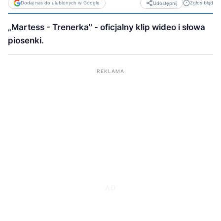
Dodaj nas do ulubionych w Google
Zgłoś błąd
Udostępnij
„Martess - Trenerka" - oficjalny klip wideo i słowa
piosenki.
REKLAMA