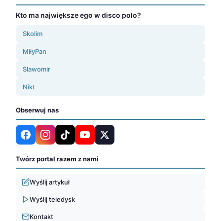
Kto ma największe ego w disco polo?
Skolim
MiłyPan
Sławomir
Nikt
Obserwuj nas
Twórz portal razem z nami
Wyślij artykuł
Wyślij teledysk
Kontakt