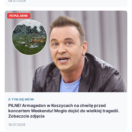
08.07.2026
POPULARNE
O TYM SIĘ MÓWI
PILNE! Armagedon w Koszycach na chwilę przed
koncertem Weekendu! Mogło dojść do wielkiej tragedii.
Zobaczcie zdjęcia
19.07.2026