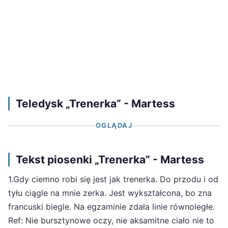
Teledysk „Trenerka” - Martess
OGLĄDAJ
Tekst piosenki „Trenerka” - Martess
1.Gdy ciemno robi się jest jak trenerka. Do przodu i od
tyłu ciągle na mnie zerka. Jest wykształcona, bo zna
francuski biegle. Na egzaminie zdała linie równoległe.
Ref: Nie bursztynowe oczy, nie aksamitne ciało nie to