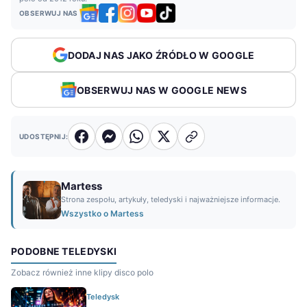
OBSERWUJ NAS
DODAJ NAS JAKO ŹRÓDŁO W GOOGLE
OBSERWUJ NAS W GOOGLE NEWS
UDOSTĘPNIJ:
Martess
Strona zespołu, artykuły, teledyski i najważniejsze informacje.
Wszystko o Martess
PODOBNE TELEDYSKI
Zobacz również inne klipy disco polo
Teledysk