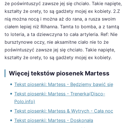
że poświntuszyć zawsze jej się chciało. Takie napięte,
kształty że orety, to są gadżety mojej ex kobiety. 2.Z
nią można nocą i można aż do rana, a rusza swoim
ciałem lepiej niż Rihanna. Tamta to bomba, a z tamtą
to loteria, a ta dziewczyna to cała artyleria. Ref: Nie
bursztynowe oczy, nie aksamitne ciało nie to że
poświntuszyć zawsze jej się chciało. Takie napięte,
kształty że orety, to są gadżety mojej ex kobiety.
Więcej tekstów piosenek Martess
Tekst piosenki: Martess - Będziemy bawić się
Tekst piosenki: Martess - Trenerka(Disco-
Polo.info)
Tekst piosenki: Martess & Wytrych - Cała noc
Tekst piosenki: Martess - Doskonała