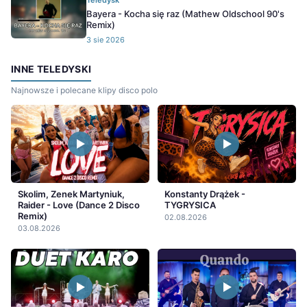
Teledysk
Bayera - Kocha się raz (Mathew Oldschool 90's
Remix)
3 sie 2026
INNE TELEDYSKI
Najnowsze i polecane klipy disco polo
Skolim, Zenek Martyniuk,
Konstanty Drążek -
Raider - Love (Dance 2 Disco
TYGRYSICA
Remix)
02.08.2026
03.08.2026