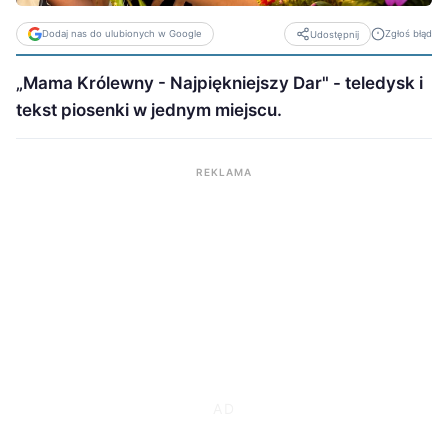
Dodaj nas do ulubionych w Google
Zgłoś błąd
Udostępnij
„Mama Królewny - Najpiękniejszy Dar" - teledysk i
tekst piosenki w jednym miejscu.
REKLAMA