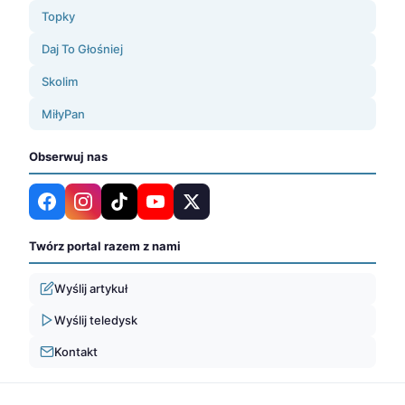
Topky
Daj To Głośniej
Skolim
MiłyPan
Obserwuj nas
Twórz portal razem z nami
Wyślij artykuł
Wyślij teledysk
Kontakt