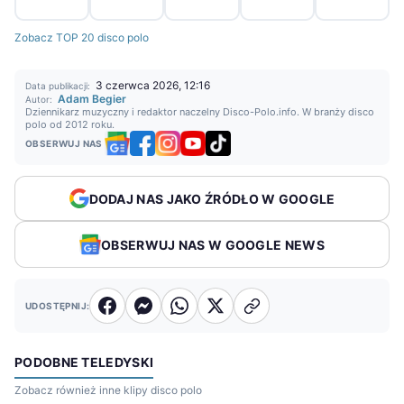
Zobacz TOP 20 disco polo
3 czerwca 2026, 12:16
Data publikacji:
Adam Begier
Autor:
Dziennikarz muzyczny i redaktor naczelny Disco-Polo.info. W branży disco
polo od 2012 roku.
OBSERWUJ NAS
DODAJ NAS JAKO ŹRÓDŁO W GOOGLE
OBSERWUJ NAS W GOOGLE NEWS
UDOSTĘPNIJ:
PODOBNE TELEDYSKI
Zobacz również inne klipy disco polo