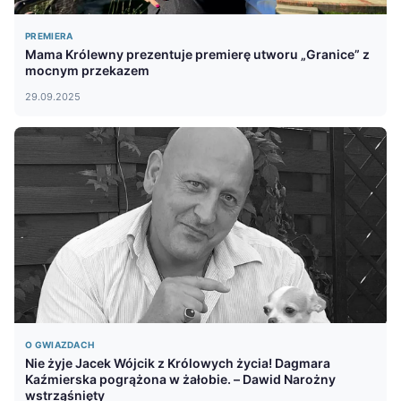
PREMIERA
Mama Królewny prezentuje premierę utworu „Granice” z
mocnym przekazem
29.09.2025
O GWIAZDACH
Nie żyje Jacek Wójcik z Królowych życia! Dagmara
Kaźmierska pogrążona w żałobie. – Dawid Narożny
wstrząśnięty