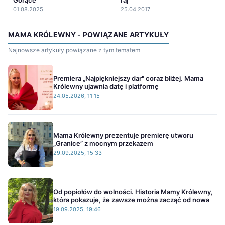
01.08.2025
25.04.2017
MAMA KRÓLEWNY - POWIĄZANE ARTYKUŁY
Najnowsze artykuły powiązane z tym tematem
Premiera „Najpiękniejszy dar" coraz bliżej. Mama
Królewny ujawnia datę i platformę
24.05.2026, 11:15
Mama Królewny prezentuje premierę utworu
„Granice” z mocnym przekazem
29.09.2025, 15:33
Od popiołów do wolności. Historia Mamy Królewny,
która pokazuje, że zawsze można zacząć od nowa
19.09.2025, 19:46