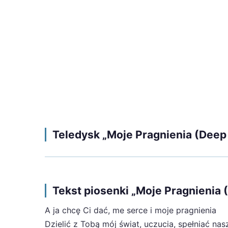
Teledysk „Moje Pragnienia (Deep
Tekst piosenki „Moje Pragnienia
A ja chcę Ci dać, me serce i moje pragnienia
Dzielić z Tobą mój świat, uczucia, spełniać na