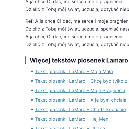
A ja chcę Ci dać, me serce i moje pragnienia
Dzielić z Tobą mój świat, uczucia, dotykać nie
Ref: A ja chcę Ci dać, me serce i moje pragnien
Dzielić z Tobą mój świat, uczucia, spełniać na
A ja chcę Ci dać, me serce i moje pragnienia
Dzielić z Tobą mój świat, uczucia, dotykać nie
Więcej tekstów piosenek Lamaro
Tekst piosenki: LaMaro - Moja Mała
Tekst piosenki: LaMaro - Chcę być tylko z
Tekst piosenki: LaMaro - Moje Pragnienia
Tekst piosenki: LaMaro - A ja bym chciała
Tekst piosenki: LaMaro - Chodź kochanie
Tekst piosenki: LaMaro - Hej Men
Tekst piosenki: LaMaro - Ulalala