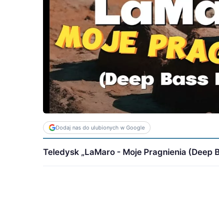
Dodaj nas do ulubionych w Google
Teledysk „LaMaro - Moje Pragnienia (Deep B