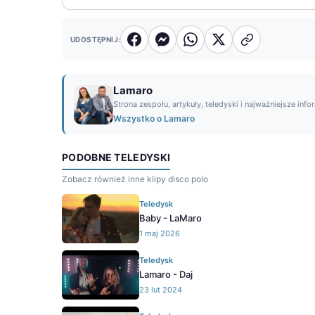
UDOSTĘPNIJ:
Lamaro
Strona zespołu, artykuły, teledyski i najważniejsze info
Wszystko o Lamaro
PODOBNE TELEDYSKI
Zobacz również inne klipy disco polo
Teledysk
Baby - LaMaro
1 maj 2026
Teledysk
Lamaro - Daj
23 lut 2024