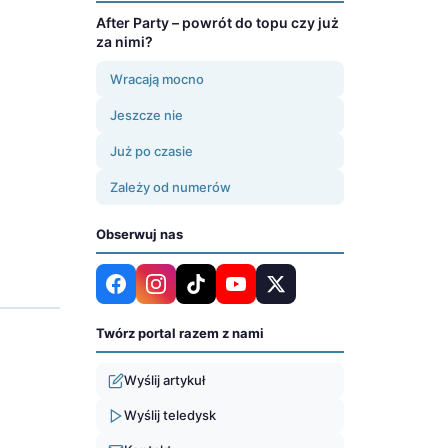
After Party – powrót do topu czy już
za nimi?
Wracają mocno
Jeszcze nie
Już po czasie
Zależy od numerów
Obserwuj nas
Twórz portal razem z nami
Wyślij artykuł
Wyślij teledysk