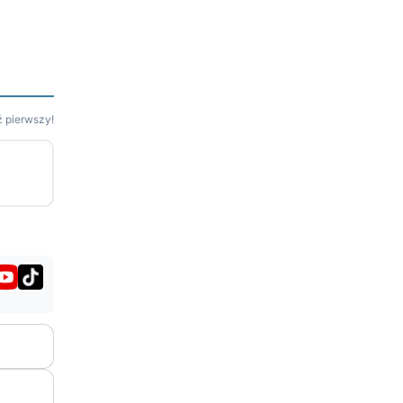
 pierwszy!