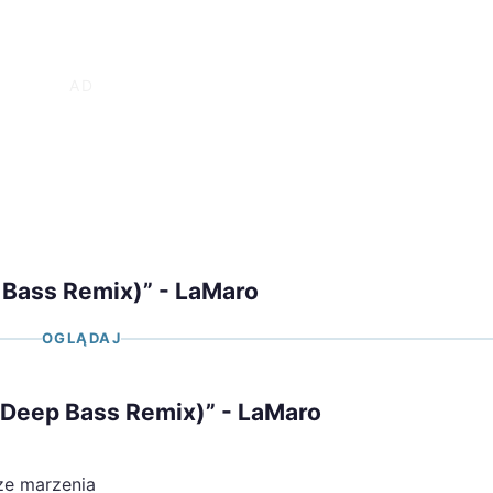
 Bass Remix)” - LaMaro
OGLĄDAJ
 (Deep Bass Remix)” - LaMaro
sze marzenia