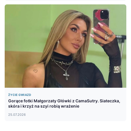
ŻYCIE GWIAZD
Gorące fotki Małgorzaty Główki z CamaSutry. Siateczka,
skóra i krzyż na szyi robią wrażenie
25.07.2026