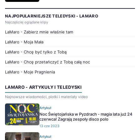
NAJPOPULARNIEJSZE TELEDYSKI - LAMARO
Najczęściej oglądane klipy
LaMaro - Zabierz mnie właśnie tam
LaMaro - Moja Mała
LaMaro - Chcę być tylko z Tobą
LaMaro - Chcę przetańczyć z Tobą całą noc
LaMaro - Moje Pragnienia
LAMARO - ARTYKUŁY I TELEDYSKI
Najnowsze wiadomości, plotki i materiały video
Artykuł
Noc Świętojańska w Pyzdrach - magia lata już 24
czerwca! Zagrają zespoły disco polo
13 cze 2023
Artykuł