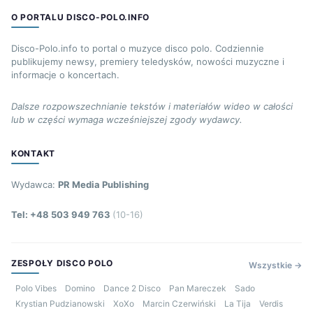
O PORTALU DISCO-POLO.INFO
Disco-Polo.info to portal o muzyce disco polo. Codziennie
publikujemy newsy, premiery teledysków, nowości muzyczne i
informacje o koncertach.
Dalsze rozpowszechnianie tekstów i materiałów wideo w całości
lub w części wymaga wcześniejszej zgody wydawcy.
KONTAKT
Wydawca:
PR Media Publishing
Tel: +48 503 949 763
(10-16)
ZESPOŁY DISCO POLO
Wszystkie →
Polo Vibes
Domino
Dance 2 Disco
Pan Mareczek
Sado
Krystian Pudzianowski
XoXo
Marcin Czerwiński
La Tija
Verdis