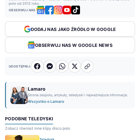
polo od 2012 roku.
OBSERWUJ NAS
DODAJ NAS JAKO ŹRÓDŁO W GOOGLE
OBSERWUJ NAS W GOOGLE NEWS
UDOSTĘPNIJ:
Lamaro
Strona zespołu, artykuły, teledyski i najważniejsze informacje.
Wszystko o Lamaro
PODOBNE TELEDYSKI
Zobacz również inne klipy disco polo
Teledysk