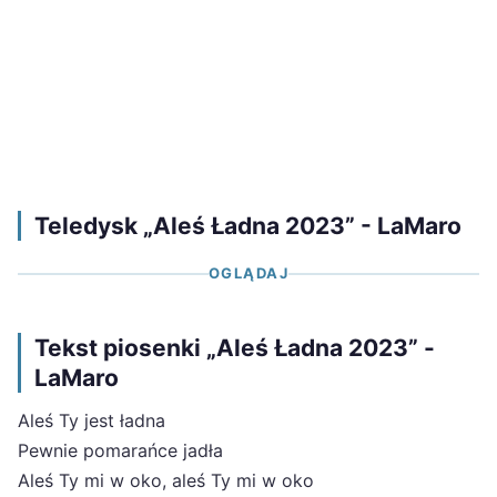
Teledysk „Aleś Ładna 2023” - LaMaro
OGLĄDAJ
Tekst piosenki „Aleś Ładna 2023” -
LaMaro
Aleś Ty jest ładna
Pewnie pomarańce jadła
Aleś Ty mi w oko, aleś Ty mi w oko