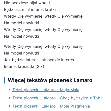
Nie będziesz pijał wódki
Będziesz miał interes krótki
Wtedy Cię wymienię, wtedy Cię wymienię
Na model nowiutki
Wtedy Cię wymienię, wtedy Cię wymienię
Na model nowiutki
Wtedy Cię wymienię, wtedy Cię wymienię
Na model nowiutki
Jak będzie interes, jak będzie interes
Interes króciutki (2 x)
Więcej tekstów piosenek Lamaro
Tekst piosenki: LaMaro - Moja Mała
Tekst piosenki: LaMaro - Chcę być tylko z Tobą
Tekst piosenki: LaMaro - Moje Pragnienia