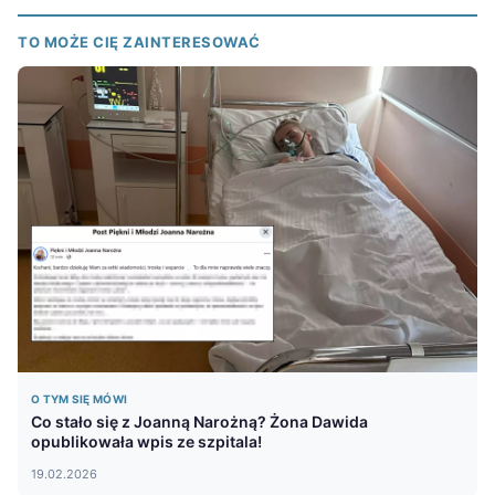
TO MOŻE CIĘ ZAINTERESOWAĆ
O TYM SIĘ MÓWI
Co stało się z Joanną Narożną? Żona Dawida
opublikowała wpis ze szpitala!
19.02.2026