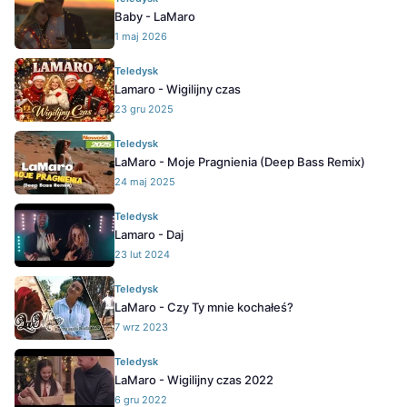
Baby - LaMaro
1 maj 2026
Teledysk
Lamaro - Wigilijny czas
23 gru 2025
Teledysk
LaMaro - Moje Pragnienia (Deep Bass Remix)
24 maj 2025
Teledysk
Lamaro - Daj
23 lut 2024
Teledysk
LaMaro - Czy Ty mnie kochałeś?
7 wrz 2023
Teledysk
LaMaro - Wigilijny czas 2022
6 gru 2022