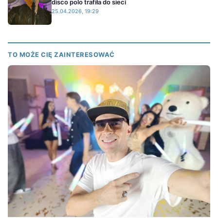
disco polo trafiła do sieci
25.04.2026, 19:29
TO MOŻE CIĘ ZAINTERESOWAĆ