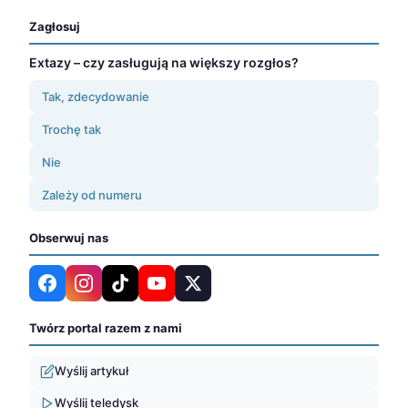
Zagłosuj
Extazy – czy zasługują na większy rozgłos?
Tak, zdecydowanie
Trochę tak
Nie
Zależy od numeru
Obserwuj nas
Twórz portal razem z nami
Wyślij artykuł
Wyślij teledysk