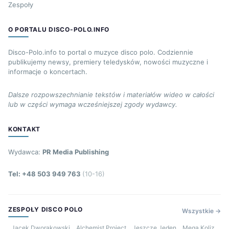
Zespoły
O PORTALU DISCO-POLO.INFO
Disco-Polo.info to portal o muzyce disco polo. Codziennie
publikujemy newsy, premiery teledysków, nowości muzyczne i
informacje o koncertach.
Dalsze rozpowszechnianie tekstów i materiałów wideo w całości
lub w części wymaga wcześniejszej zgody wydawcy.
KONTAKT
Wydawca:
PR Media Publishing
Tel: +48 503 949 763
(10-16)
ZESPOŁY DISCO POLO
Wszystkie →
Jacek Dworakowski
Alchemist Project
Jeszcze Jeden
Mega Koliz