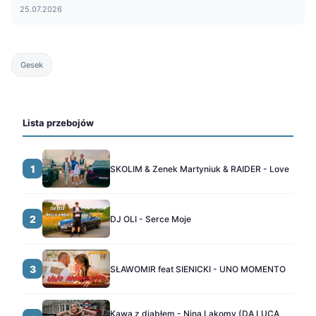
25.07.2026
Gesek
Lista przebojów
1
SKOLIM & Zenek Martyniuk & RAIDER - Love
2
DJ OLI - Serce Moje
3
SŁAWOMIR feat SIENICKI - UNO MOMENTO
Kawa z diabłem - Nina Lakomy (DA LUCA