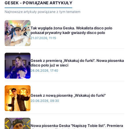
GESEK - POWIĄZANE ARTYKUŁY
Najnowsze artykuły powiązane z tym tematem
Tak wygląda żona Geska. Wokalista disco polo
pokazał prywatny kadr gwiazdy disco polo
21.07.2026, 11:15
Gesek z premierą „Wskakuj do furki". Nowa piosenka
disco polo już w sieci
26.06.2026, 17:40
Gesek z nową piosenkę „Wskakuj do furki"
20.06.2026, 09:30
Nowa piosenka Geska "Napiszę Tobie list". Premiera