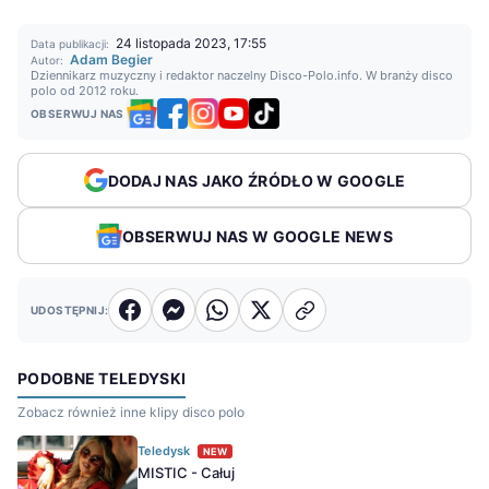
24 listopada 2023, 17:55
Data publikacji:
Adam Begier
Autor:
Dziennikarz muzyczny i redaktor naczelny Disco-Polo.info. W branży disco
polo od 2012 roku.
OBSERWUJ NAS
DODAJ NAS JAKO ŹRÓDŁO W GOOGLE
OBSERWUJ NAS W GOOGLE NEWS
UDOSTĘPNIJ:
PODOBNE TELEDYSKI
Zobacz również inne klipy disco polo
Teledysk
NEW
MISTIC - Całuj