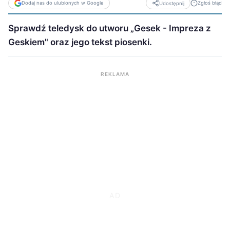
Dodaj nas do ulubionych w Google
Zgłoś błąd
Udostępnij
Sprawdź teledysk do utworu „Gesek - Impreza z
Geskiem" oraz jego tekst piosenki.
REKLAMA