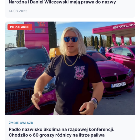
Narożna i Daniel Wilczewski mają prawa do nazwy
14.08.2025
POPULARNE
ŻYCIE GWIAZD
Padło nazwisko Skolima na rządowej konferencji.
Chodziło o 60 groszy różnicy na litrze paliwa