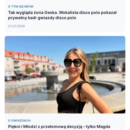
O TYM SIĘ MÓWI
Tak wygląda żona Geska. Wokalista disco polo pokazał
prywatny kadr gwiazdy disco polo
21.07.2026
O GWIAZDACH
Piękni i Młodzi z przełomową decyzją – tylko Magda