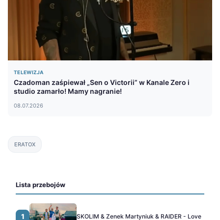
TELEWIZJA
Czadoman zaśpiewał „Sen o Victorii” w Kanale Zero i
studio zamarło! Mamy nagranie!
08.07.2026
ERATOX
Lista przebojów
1
SKOLIM & Zenek Martyniuk & RAIDER - Love