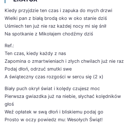
Kiedy przyjdzie ten czas i zapuka do mych drzwi
Wielki pan z białą brodą oko w oko stanie dziś
Uśmiech ten już nie raz każdej nocy mi się śnił
Na spotkanie z Mikołajem chodźmy dziś
Ref.:
Ten czas, kiedy każdy z nas
Zapomina o zmartwieniach i złych chwilach już nie raz
Podaj dłoń, odrzuć smutki swe
A świąteczny czas rozgości w sercu się (2 x)
Biały puch okrył świat i kolędy czujesz moc
Pierwsza gwiazdka już na niebie, słychać kolędników
głoś
Weź opłatek w swą dłoń i bliskiemu podaj go
Prosto w oczy powiedz mu: Wesołych Świąt!