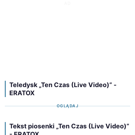
Teledysk „Ten Czas (Live Video)” -
ERATOX
OGLĄDAJ
Tekst piosenki „Ten Czas (Live Video)”
- ERATOX