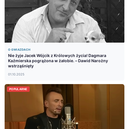
O GWIAZDACH
Nie żyje Jacek Wójcik z Królowych życia! Dagmara
Kaźmierska pogrążona w żałobie. – Dawid Narożny
wstrząśnięty
01.10.2025
POPULARNE