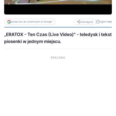
Dodaj nas do ulubionych w Google
Zgłoś błąd
Udostępnij
„ERATOX - Ten Czas (Live Video)" - teledysk i tekst
piosenki w jednym miejscu.
REKLAMA