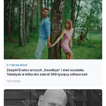
O TYM SIĘ MÓWI
Zespół Eratox wrzucił „Goodbye" i sieć oszalała.
Teledysk w kilka dni zebrał 300 tysięcy odtworzeń
14.07.2026