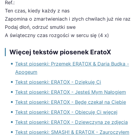
Ref.:
Ten czas, kiedy każdy z nas
Zapomina o zmartwieniach i złych chwilach już nie raz
Podaj dłoń, odrzuć smutki swe
A świąteczny czas rozgości w sercu się (4 x)
Więcej tekstów piosenek EratoX
Tekst piosenki: Przemek ERATOX & Daria Budka -
Apogeum
Tekst piosenki: ERATOX - Dziękuję Ci
Tekst piosenki: ERATOX - Jesteś Mym Nałogiem
Tekst piosenki: ERATOX - Będę czekał na Ciebie
Tekst piosenki: ERATOX - Obiecuję Ci więcej
Tekst piosenki: ERATOX - Dziewczyna ze zdjęcia
Tekst piosenki: SMASH! & ERATOX - Zauroczyłem