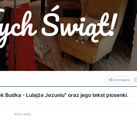
Udostępnij
 Budka - Lulajże Jezuniu" oraz jego tekst piosenki.
REKLAMA