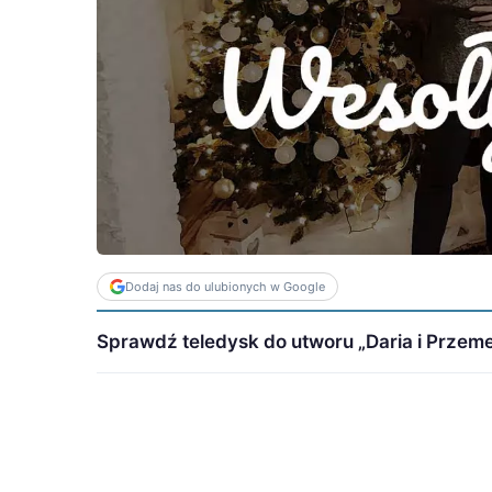
Dodaj nas do ulubionych w Google
Sprawdź teledysk do utworu „Daria i Przemek