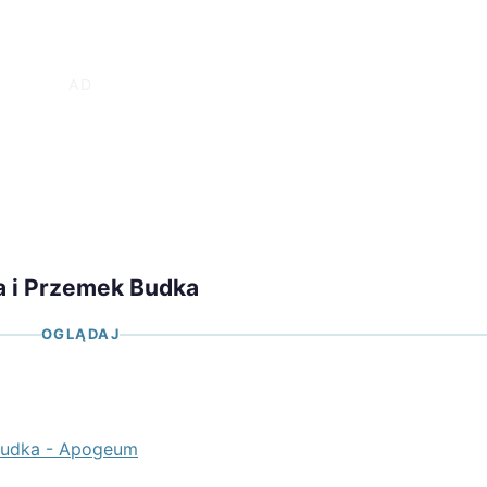
ia i Przemek Budka
OGLĄDAJ
 Budka - Apogeum