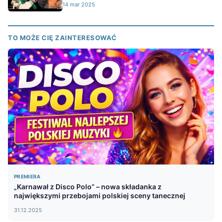
14 mar 2025
TO MOŻE CIĘ ZAINTERESOWAĆ
PREMIERA
„Karnawał z Disco Polo” – nowa składanka z
największymi przebojami polskiej sceny tanecznej
31.12.2025