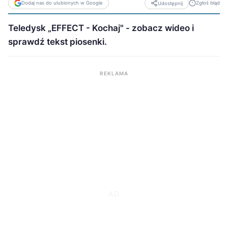
Dodaj nas do ulubionych w Google
Zgłoś błąd
Udostępnij
Teledysk „EFFECT - Kochaj" - zobacz wideo i
sprawdź tekst piosenki.
REKLAMA