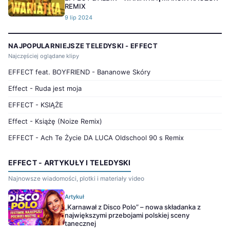
REMIX
9 lip 2024
NAJPOPULARNIEJSZE TELEDYSKI - EFFECT
Najczęściej oglądane klipy
EFFECT feat. BOYFRIEND - Bananowe Skóry
Effect - Ruda jest moja
EFFECT - KSIĄŻE
Effect - Książę (Noize Remix)
EFFECT - Ach Te Życie DA LUCA Oldschool 90 s Remix
EFFECT - ARTYKUŁY I TELEDYSKI
Najnowsze wiadomości, plotki i materiały video
Artykuł
„Karnawał z Disco Polo” – nowa składanka z
największymi przebojami polskiej sceny
tanecznej