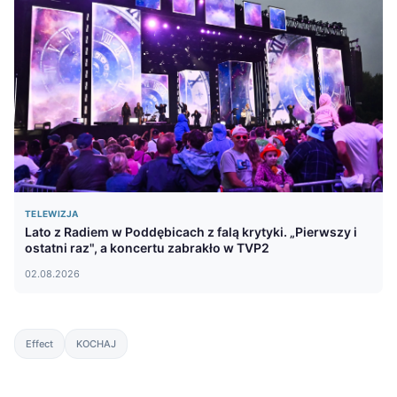
TELEWIZJA
Lato z Radiem w Poddębicach z falą krytyki. „Pierwszy i
ostatni raz", a koncertu zabrakło w TVP2
02.08.2026
Effect
KOCHAJ