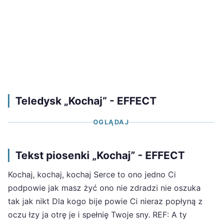
Teledysk „Kochaj” - EFFECT
OGLĄDAJ
Tekst piosenki „Kochaj” - EFFECT
Kochaj, kochaj, kochaj Serce to ono jedno Ci
podpowie jak masz żyć ono nie zdradzi nie oszuka
tak jak nikt Dla kogo bije powie Ci nieraz popłyną z
oczu łzy ja otrę je i spełnię Twoje sny. REF: A ty