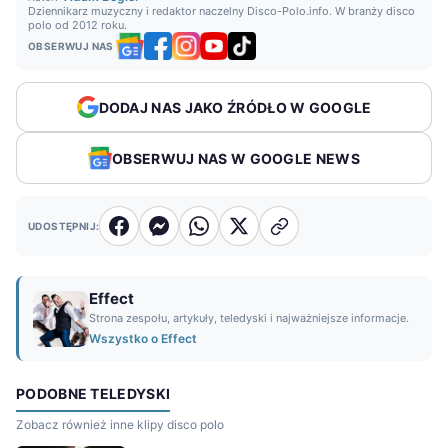
Dziennikarz muzyczny i redaktor naczelny Disco-Polo.info. W branży disco
polo od 2012 roku.
OBSERWUJ NAS
DODAJ NAS JAKO ŹRÓDŁO W GOOGLE
OBSERWUJ NAS W GOOGLE NEWS
UDOSTĘPNIJ:
Effect
Strona zespołu, artykuły, teledyski i najważniejsze informacje.
Wszystko o Effect
PODOBNE TELEDYSKI
Zobacz również inne klipy disco polo