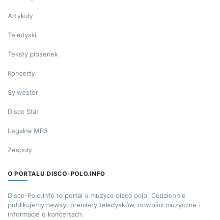
Artykuły
Teledyski
Teksty piosenek
Koncerty
Sylwester
Disco Star
Legalne MP3
Zespoły
O PORTALU DISCO-POLO.INFO
Disco-Polo.info to portal o muzyce disco polo. Codziennie
publikujemy newsy, premiery teledysków, nowości muzyczne i
informacje o koncertach.