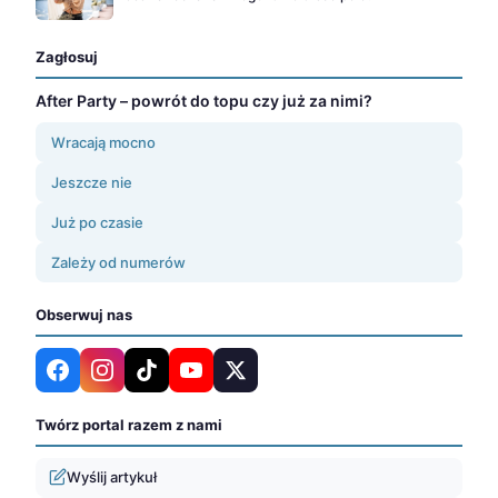
Zagłosuj
After Party – powrót do topu czy już za nimi?
Wracają mocno
Jeszcze nie
Już po czasie
Zależy od numerów
Obserwuj nas
Twórz portal razem z nami
Wyślij artykuł