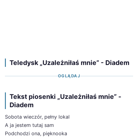
Teledysk „Uzależniłaś mnie” - Diadem
OGLĄDAJ
Tekst piosenki „Uzależniłaś mnie” -
Diadem
Sobota wieczór, pełny lokal
A ja jestem tutaj sam
Podchodzi ona, pięknooka