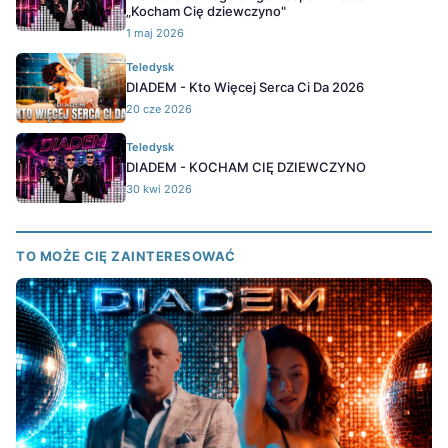
„Kocham Cię dziewczyno"
1 maj 2026
Teledysk
DIADEM - Kto Więcej Serca Ci Da 2026
20 cze 2026
Teledysk
DIADEM - KOCHAM CIĘ DZIEWCZYNO
30 kwi 2026
TO MOŻE CIĘ ZAINTERESOWAĆ