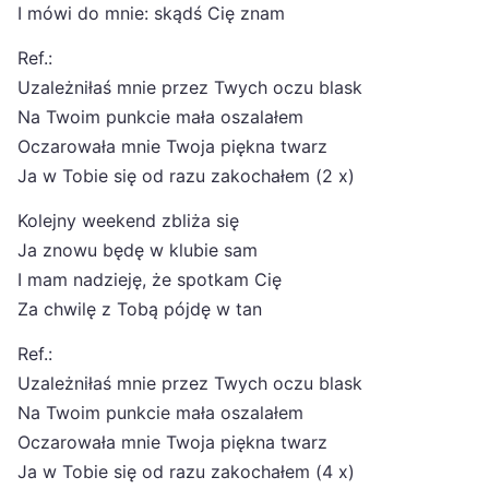
I mówi do mnie: skądś Cię znam
Ref.:
Uzależniłaś mnie przez Twych oczu blask
Na Twoim punkcie mała oszalałem
Oczarowała mnie Twoja piękna twarz
Ja w Tobie się od razu zakochałem (2 x)
Kolejny weekend zbliża się
Ja znowu będę w klubie sam
I mam nadzieję, że spotkam Cię
Za chwilę z Tobą pójdę w tan
Ref.:
Uzależniłaś mnie przez Twych oczu blask
Na Twoim punkcie mała oszalałem
Oczarowała mnie Twoja piękna twarz
Ja w Tobie się od razu zakochałem (4 x)