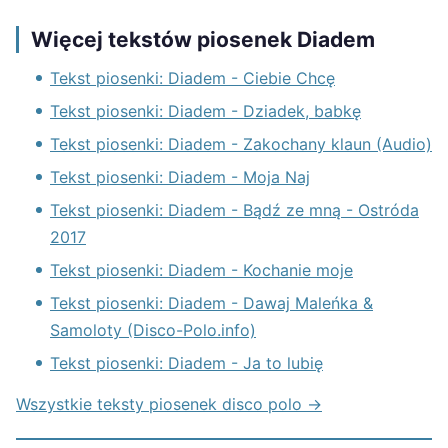
Więcej tekstów piosenek Diadem
Tekst piosenki: Diadem - Ciebie Chcę
Tekst piosenki: Diadem - Dziadek, babkę
Tekst piosenki: Diadem - Zakochany klaun (Audio)
Tekst piosenki: Diadem - Moja Naj
Tekst piosenki: Diadem - Bądź ze mną - Ostróda
2017
Tekst piosenki: Diadem - Kochanie moje
Tekst piosenki: Diadem - Dawaj Maleńka &
Samoloty (Disco-Polo.info)
Tekst piosenki: Diadem - Ja to lubię
Wszystkie teksty piosenek disco polo →