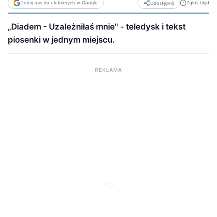
Dodaj nas do ulubionych w Google
Zgłoś błąd
Udostępnij
„Diadem - Uzależniłaś mnie" - teledysk i tekst
piosenki w jednym miejscu.
REKLAMA