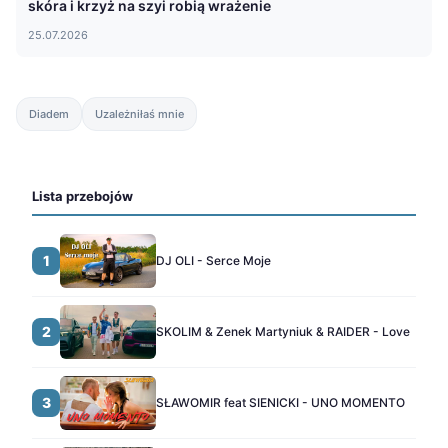
skóra i krzyż na szyi robią wrażenie
25.07.2026
Diadem
Uzależniłaś mnie
Lista przebojów
1
DJ OLI - Serce Moje
2
SKOLIM & Zenek Martyniuk & RAIDER - Love
3
SŁAWOMIR feat SIENICKI - UNO MOMENTO