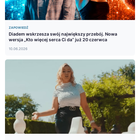
ZAPOWIEDŹ
Diadem wskrzesza swój największy przebój. Nowa
wersja „Kto więcej serca Ci da” już 20 czerwca
10.06.2026