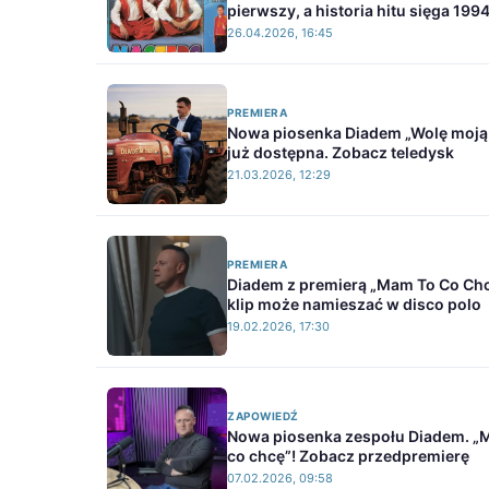
pierwszy, a historia hitu sięga 199
26.04.2026, 16:45
PREMIERA
Nowa piosenka Diadem „Wolę moją
już dostępna. Zobacz teledysk
21.03.2026, 12:29
PREMIERA
Diadem z premierą „Mam To Co Chc
klip może namieszać w disco polo
19.02.2026, 17:30
ZAPOWIEDŹ
Nowa piosenka zespołu Diadem. „
co chcę”! Zobacz przedpremierę
07.02.2026, 09:58