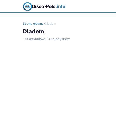
Disco-Polo
.info
Strona główna
›
Diadem
Diadem
119 artykułów, 61 teledysków