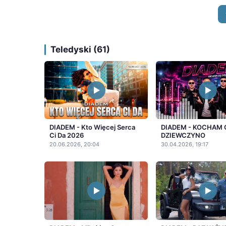
Teledyski (61)
DIADEM - Kto Więcej Serca
DIADEM - KOCHAM 
Ci Da 2026
DZIEWCZYNO
20.06.2026, 20:04
30.04.2026, 19:17