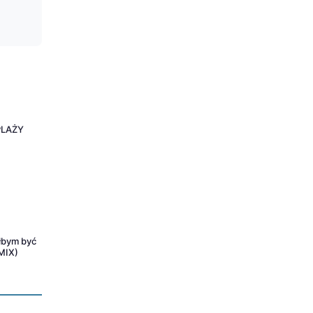
PLAŻY
łbym być
MIX)