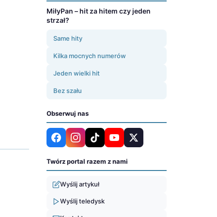
MiłyPan – hit za hitem czy jeden
strzał?
Same hity
Kilka mocnych numerów
Jeden wielki hit
Bez szału
Obserwuj nas
Twórz portal razem z nami
Wyślij artykuł
Wyślij teledysk