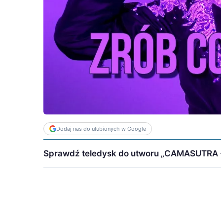
Dodaj nas do ulubionych w Google
Sprawdź teledysk do utworu „CAMASUTRA - Z