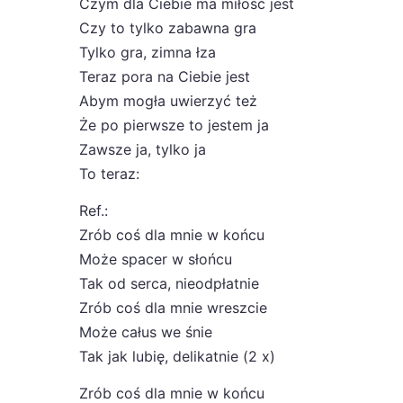
Czym dla Ciebie ma miłość jest
Czy to tylko zabawna gra
Tylko gra, zimna łza
Teraz pora na Ciebie jest
Abym mogła uwierzyć też
Że po pierwsze to jestem ja
Zawsze ja, tylko ja
To teraz:
Ref.:
Zrób coś dla mnie w końcu
Może spacer w słońcu
Tak od serca, nieodpłatnie
Zrób coś dla mnie wreszcie
Może całus we śnie
Tak jak lubię, delikatnie (2 x)
Zrób coś dla mnie w końcu