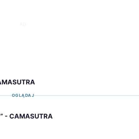
 CAMASUTRA
OGLĄDAJ
nie” - CAMASUTRA