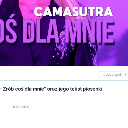
Udostępnij
rób coś dla mnie" oraz jego tekst piosenki.
REKLAMA