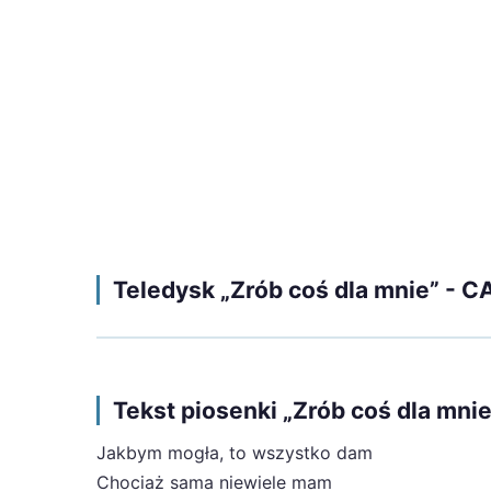
Teledysk „Zrób coś dla mnie” -
Tekst piosenki „Zrób coś dla m
Jakbym mogła, to wszystko dam
Chociaż sama niewiele mam