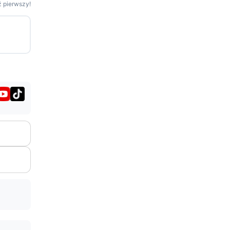
 pierwszy!