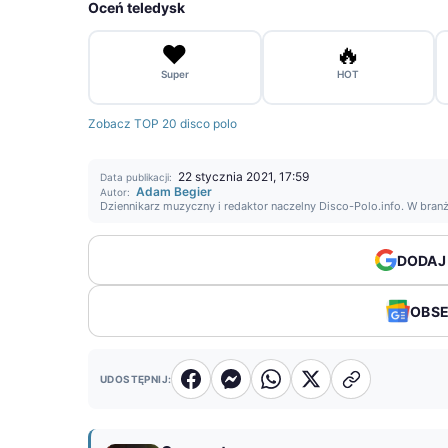
Oceń teledysk
❤️
🔥
Super
HOT
Zobacz TOP 20 disco polo
22 stycznia 2021, 17:59
Data publikacji:
Adam Begier
Autor:
Dziennikarz muzyczny i redaktor naczelny Disco-Polo.info. W bran
DODAJ
OBS
UDOSTĘPNIJ: