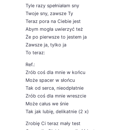
Tyle razy spełniałam sny
Twoje sny, zawsze Ty
Teraz pora na Ciebie jest
Abym mogła uwierzyć też
Że po pierwsze to jestem ja
Zawsze ja, tylko ja
To teraz:
Ref.:
Zrób coś dla mnie w końcu
Może spacer w słońcu
Tak od serca, nieodpłatnie
Zrób coś dla mnie wreszcie
Może całus we śnie
Tak jak lubię, delikatnie (2 x)
Zrobię Ci teraz mały test