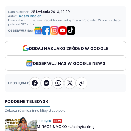
25 kwietnia 2018, 12:29
Data publikacji:
Adam Begier
Autor:
Dziennikarz muzyczny i redaktor naczelny Disco-Polo.info. W branży disco
polo od 2012 roku.
OBSERWUJ NAS
DODAJ NAS JAKO ŹRÓDŁO W GOOGLE
OBSERWUJ NAS W GOOGLE NEWS
UDOSTĘPNIJ:
PODOBNE TELEDYSKI
Zobacz również inne klipy disco polo
Teledysk
NEW
MIRAGE & YOKO - Ja chyba śnię