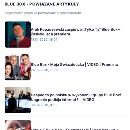
BLUE BOX - POWIĄZANE ARTYKUŁY
Najnowsze artykuły powiązane z tym tematem
Arek Kopaczewski zaśpiewał „Tylko Ty” Blue Box –
Zaskakująca premiera
14.01.2025, 19:07
Blue Box - Moja Gwiazdeczka | VIDEO | Premiera
24.06.2018, 15:38
Despacito po polsku w wykonaniu grupy Blue Box!
Nagranie podbija internet?! | VIDEO
30.04.2018, 07:06