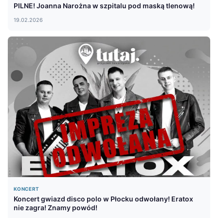
PILNE! Joanna Narożna w szpitalu pod maską tlenową!
19.02.2026
KONCERT
Koncert gwiazd disco polo w Płocku odwołany! Eratox
nie zagra! Znamy powód!