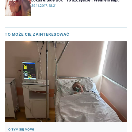
Lokus & Blue Box - To szczęście | Premiera klipu
29.11.2017, 18:21
TO MOŻE CIĘ ZAINTERESOWAĆ
O TYM SIĘ MÓWI