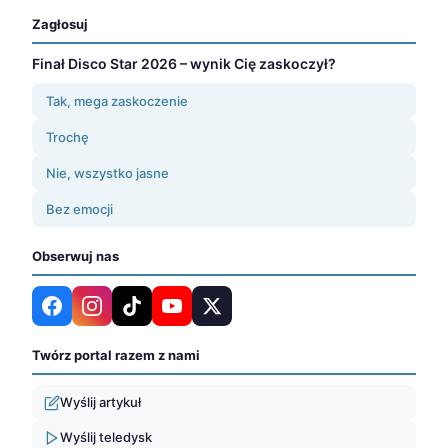
Zagłosuj
Finał Disco Star 2026 – wynik Cię zaskoczył?
Tak, mega zaskoczenie
Trochę
Nie, wszystko jasne
Bez emocji
Obserwuj nas
Twórz portal razem z nami
Wyślij artykuł
Wyślij teledysk