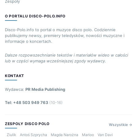
Zespoły
O PORTALU DISCO-POLO.INFO
Disco-Polo.info to portal o muzyce disco polo. Codziennie
publikujemy newsy, premiery teledysków, nowości muzyczne i
informacje o koncertach.
Dalsze rozpowszechnianie tekstów i materiałów wideo w całości
lub w części wymaga wcześniejszej zgody wydawcy.
KONTAKT
Wydawca:
PR Media Publishing
Tel: +48 503 949 763
(10-16)
ZESPOŁY DISCO POLO
Wszystkie →
Ziulik
Antoś Szprycha
Magda Narożna
Marioo
Van Davi