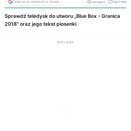
Dodaj nas do ulubionych w Google
Zgłoś błąd
Udostępnij
Sprawdź teledysk do utworu „Blue Box - Granica
2018" oraz jego tekst piosenki.
REKLAMA